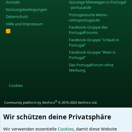
Kontakt
Günstige Mietwagen in Portugal
- portucar.de
Nutzungsbedingungen
Portugiesische Weine -
Datenschutz
vinhoportugal.de
Hilfe und Impressum
Facebook-Gruppe des
R
PortugalForums
S
S
Facebook-Gruppe "Urlaub in
Portugal"
Facebook-Gruppe "Wein in
Portugal"
Das PortugalForum ohne
Werbung
Cookies
®
Community platform by XenForo
© 2010-2025 XenForo Ltd.
Wir schützen deine Privatsphäre
Wir verwenden essentielle
Cookies
, damit diese Website