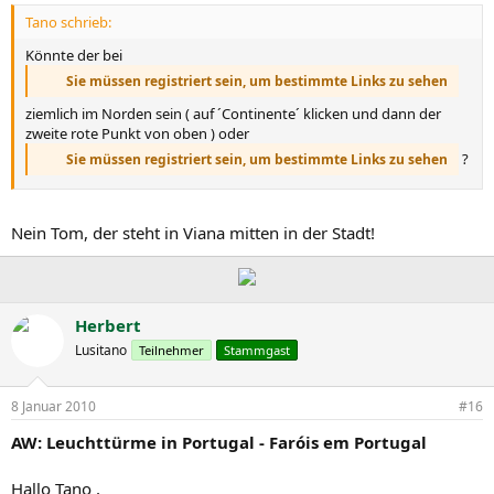
Tano schrieb:
Könnte der bei
Sie müssen registriert sein, um bestimmte Links zu sehen
ziemlich im Norden sein ( auf ´Continente´ klicken und dann der
zweite rote Punkt von oben ) oder
?
Sie müssen registriert sein, um bestimmte Links zu sehen
Nein Tom, der steht in Viana mitten in der Stadt!
Herbert
Lusitano
Teilnehmer
Stammgast
8 Januar 2010
#16
AW: Leuchttürme in Portugal - Faróis em Portugal
Hallo Tano ,