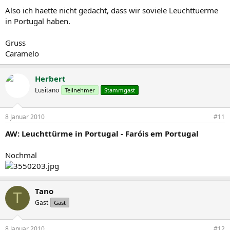
Also ich haette nicht gedacht, dass wir soviele Leuchttuerme
in Portugal haben.
Gruss
Caramelo
Herbert
Lusitano
Teilnehmer
Stammgast
8 Januar 2010
#11
AW: Leuchttürme in Portugal - Faróis em Portugal
Nochmal
Tano
T
Gast
Gast
8 Januar 2010
#12