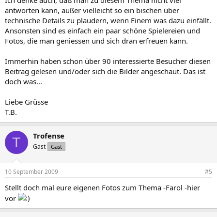
Ich denke auch, daß man zu diesem Thema nicht viel
antworten kann, außer vielleicht so ein bischen über
technische Details zu plaudern, wenn Einem was dazu einfällt.
Ansonsten sind es einfach ein paar schöne Spielereien und
Fotos, die man geniessen und sich dran erfreuen kann.
Immerhin haben schon über 90 interessierte Besucher diesen
Beitrag gelesen und/oder sich die Bilder angeschaut. Das ist
doch was...
Liebe Grüsse
T.B.
Trofense
T
Gast
Gast
10 September 2009
#5
Stellt doch mal eure eigenen Fotos zum Thema -Farol -hier
vor