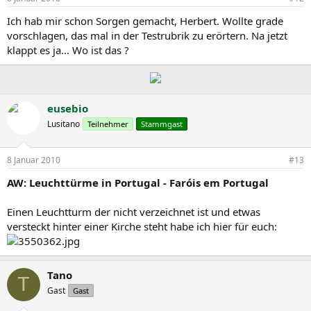
Ich hab mir schon Sorgen gemacht, Herbert. Wollte grade
vorschlagen, das mal in der Testrubrik zu erörtern. Na jetzt
klappt es ja... Wo ist das ?
eusebio
Lusitano
Teilnehmer
Stammgast
8 Januar 2010
#13
AW: Leuchttürme in Portugal - Faróis em Portugal
Einen Leuchtturm der nicht verzeichnet ist und etwas
versteckt hinter einer Kirche steht habe ich hier für euch:
Tano
T
Gast
Gast