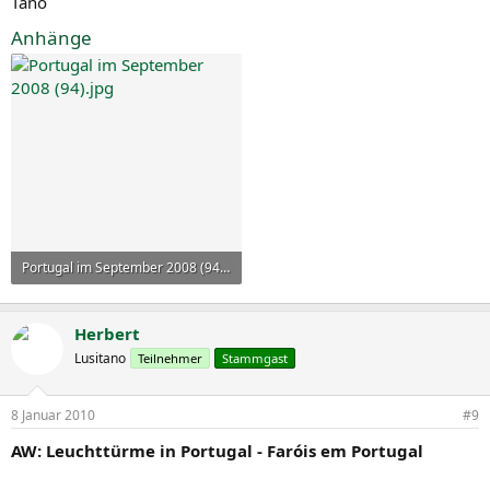
Tano
Anhänge
Portugal im September 2008 (94).jpg
76,9 KB · Aufrufe: 30
Herbert
Lusitano
Teilnehmer
Stammgast
8 Januar 2010
#9
AW: Leuchttürme in Portugal - Faróis em Portugal