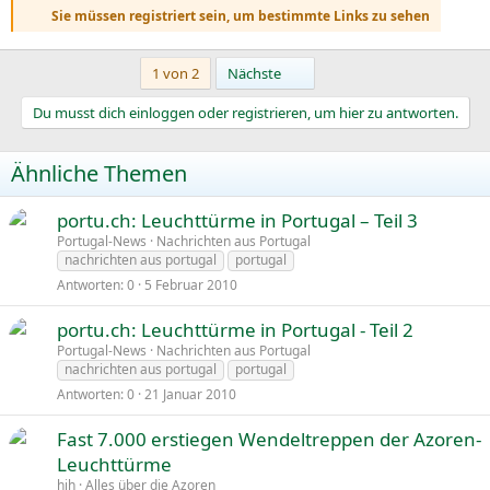
Sie müssen registriert sein, um bestimmte Links zu sehen
Letzte
1 von 2
Nächste
Du musst dich einloggen oder registrieren, um hier zu antworten.
Ähnliche Themen
portu.ch: Leuchttürme in Portugal – Teil 3
Portugal-News
Nachrichten aus Portugal
nachrichten aus portugal
portugal
Antworten
0
5 Februar 2010
portu.ch: Leuchttürme in Portugal - Teil 2
Portugal-News
Nachrichten aus Portugal
nachrichten aus portugal
portugal
Antworten
0
21 Januar 2010
Fast 7.000 erstiegen Wendeltreppen der Azoren-
Leuchttürme
hjh
Alles über die Azoren