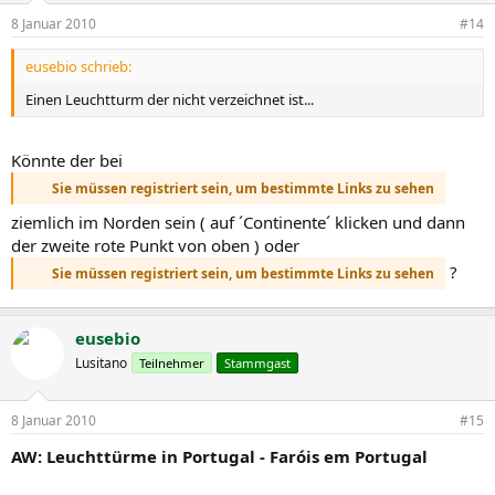
8 Januar 2010
#14
eusebio schrieb:
Einen Leuchtturm der nicht verzeichnet ist...
Könnte der bei
Sie müssen registriert sein, um bestimmte Links zu sehen
ziemlich im Norden sein ( auf ´Continente´ klicken und dann
der zweite rote Punkt von oben ) oder
?
Sie müssen registriert sein, um bestimmte Links zu sehen
eusebio
Lusitano
Teilnehmer
Stammgast
8 Januar 2010
#15
AW: Leuchttürme in Portugal - Faróis em Portugal