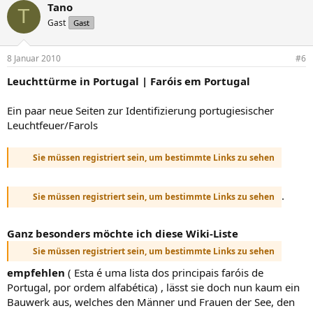
Tano
T
Gast
Gast
8 Januar 2010
#6
Leuchttürme in Portugal | Faróis em Portugal
Ein paar neue Seiten zur Identifizierung portugiesischer
Leuchtfeuer/Farols
Sie müssen registriert sein, um bestimmte Links zu sehen
.
Sie müssen registriert sein, um bestimmte Links zu sehen
Ganz besonders möchte ich diese Wiki-Liste
Sie müssen registriert sein, um bestimmte Links zu sehen
empfehlen
( Esta é uma lista dos principais faróis de
Portugal, por ordem alfabética) , lässt sie doch nun kaum ein
Bauwerk aus, welches den Männer und Frauen der See, den