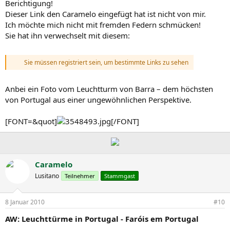
Berichtigung!
Dieser Link den Caramelo eingefügt hat ist nicht von mir.
Ich möchte mich nicht mit fremden Federn schmücken!
Sie hat ihn verwechselt mit diesem:
Sie müssen registriert sein, um bestimmte Links zu sehen
Anbei ein Foto vom Leuchtturm von Barra – dem höchsten
von Portugal aus einer ungewöhnlichen Perspektive.
[FONT=&quot]
[/FONT]
Caramelo
Lusitano
Teilnehmer
Stammgast
8 Januar 2010
#10
AW: Leuchttürme in Portugal - Faróis em Portugal