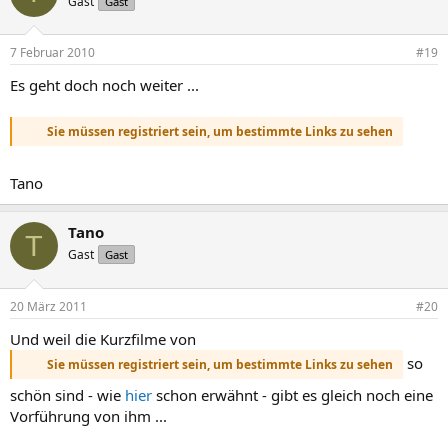
Gast
Gast
7 Februar 2010
#19
Es geht doch noch weiter ...
Sie müssen registriert sein, um bestimmte Links zu sehen
Tano
Tano
T
Gast
Gast
20 März 2011
#20
Und weil die Kurzfilme von
so
Sie müssen registriert sein, um bestimmte Links zu sehen
schön sind - wie
hier
schon erwähnt - gibt es gleich noch eine
Vorführung von ihm ...