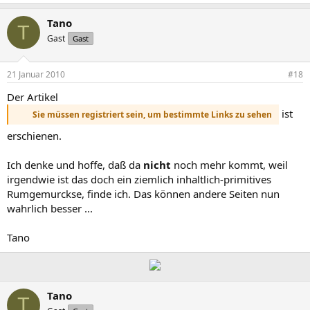
Tano
T
Gast
Gast
21 Januar 2010
#18
Der Artikel
ist
Sie müssen registriert sein, um bestimmte Links zu sehen
erschienen.
Ich denke und hoffe, daß da
nicht
noch mehr kommt, weil
irgendwie ist das doch ein ziemlich inhaltlich-primitives
Rumgemurckse, finde ich. Das können andere Seiten nun
wahrlich besser ...
Tano
Tano
T