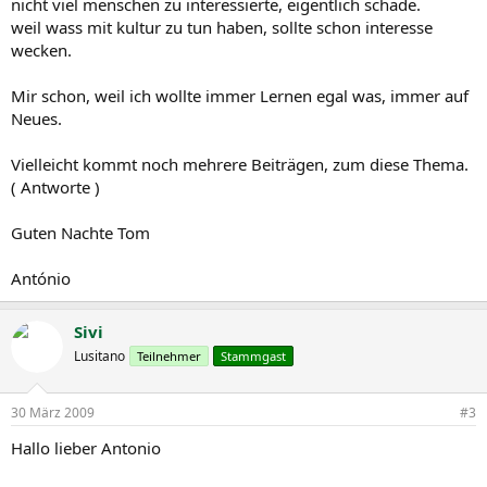
nicht viel menschen zu interessierte, eigentlich schade.
weil wass mit kultur zu tun haben, sollte schon interesse
wecken.
Mir schon, weil ich wollte immer Lernen egal was, immer auf
Neues.
Vielleicht kommt noch mehrere Beiträgen, zum diese Thema.
( Antworte )
Guten Nachte Tom
António
Sivi
Lusitano
Teilnehmer
Stammgast
30 März 2009
#3
Hallo lieber Antonio