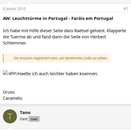
8 Januar 2010
#7
AW: Leuchttürme in Portugal - Faróis em Portugal
Ich habe mit Hilfe dieser Seite dass Raetsel geloest. Klapperte
die Tuerme ab und fand dann die Seite von Herbert
Schlemmer.
Sie müssen registriert sein, um bestimmte Links zu sehen
Haette ich auch leichter haben koennen.
Gruss
Caramelo
Tano
T
Gast
Gast