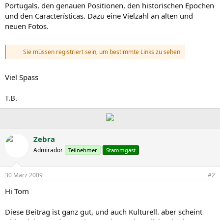
Portugals, den genauen Positionen, den historischen Epochen
und den Características. Dazu eine Vielzahl an alten und
neuen Fotos.
Sie müssen registriert sein, um bestimmte Links zu sehen
Viel Spass
T.B.
Zebra
Admirador
Teilnehmer
Stammgast
30 März 2009
#2
Hi Tom
Diese Beitrag ist ganz gut, und auch Kulturell. aber scheint