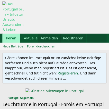
Foren
Aktuelles
Anmelden
Galerie
Registrieren
Kalender
Mietwa
Neue Beiträge
Foren durchsuchen
Gäste können im PortugalForum zunächst keine Beiträge
verfassen und auch nicht auf Beiträge antworten. Das
klappt nur, wenn man registriert ist. Das ist ganz leicht,
geht schnell und tut nicht weh:
Registrieren
. Und dann
verschwindet auch dieser Hinweis ...
Portugal Allgemein
Leuchttürme in Portugal - Faróis em Portugal