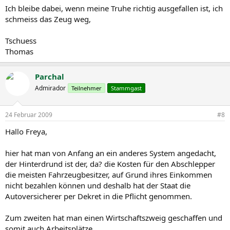
Ich bleibe dabei, wenn meine Truhe richtig ausgefallen ist, ich
schmeiss das Zeug weg,
Tschuess
Thomas
Parchal
Admirador
Teilnehmer
Stammgast
24 Februar 2009
#8
Hallo Freya,
hier hat man von Anfang an ein anderes System angedacht,
der Hinterdrund ist der, da? die Kosten für den Abschlepper
die meisten Fahrzeugbesitzer, auf Grund ihres Einkommen
nicht bezahlen können und deshalb hat der Staat die
Autoversicherer per Dekret in die Pflicht genommen.
Zum zweiten hat man einen Wirtschaftszweig geschaffen und
somit auch Arbeitsplätze.