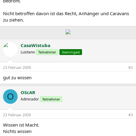
bedroht.
Nicht betroffen davon ist das Recht, Anhänger und Caravans
zu ziehen.
CasaWistuba
Lusitano
Teilnehmer
Stammgast
23 Februar 2009
#2
gut zu wissen
OScAR
O
Admirador
Teilnehmer
23 Februar 2009
#3
Wissen ist Macht.
Nichts wissen