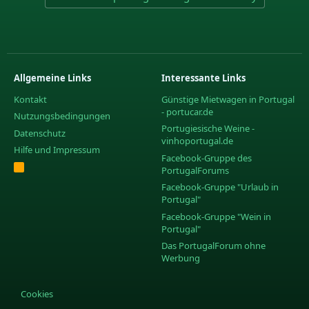
Allgemeine Links
Interessante Links
Kontakt
Günstige Mietwagen in Portugal
- portucar.de
Nutzungsbedingungen
Portugiesische Weine -
Datenschutz
vinhoportugal.de
Hilfe und Impressum
Facebook-Gruppe des
R
PortugalForums
S
S
Facebook-Gruppe "Urlaub in
Portugal"
Facebook-Gruppe "Wein in
Portugal"
Das PortugalForum ohne
Werbung
Cookies