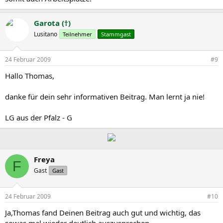
Garota (†)
Lusitano
Teilnehmer
Stammgast
24 Februar 2009
#9
Hallo Thomas,
danke für dein sehr informativen Beitrag. Man lernt ja nie!
LG aus der Pfalz - G
Freya
F
Gast
Gast
24 Februar 2009
#10
Ja,Thomas fand Deinen Beitrag auch gut und wichtig, das
sowas mal wieder deutlich auszusprechen...