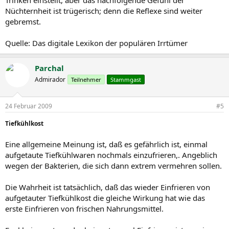
Trinken einstellt, aber das nachfolgende Gefühl der
Nüchternheit ist trügerisch; denn die Reflexe sind weiter
gebremst.
Quelle: Das digitale Lexikon der populären Irrtümer
Parchal
Admirador
Teilnehmer
Stammgast
24 Februar 2009
#5
Tiefkühlkost
Eine allgemeine Meinung ist, daß es gefährlich ist, einmal
aufgetaute Tiefkühlwaren nochmals einzufrieren,. Angeblich
wegen der Bakterien, die sich dann extrem vermehren sollen.
Die Wahrheit ist tatsächlich, daß das wieder Einfrieren von
aufgetauter Tiefkühlkost die gleiche Wirkung hat wie das
erste Einfrieren von frischen Nahrungsmittel.