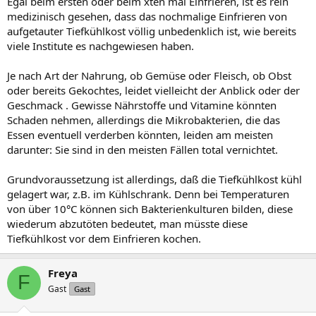
Egal beim ersten oder beim xten mal Einfrieren, ist es rein
medizinisch gesehen, dass das nochmalige Einfrieren von
aufgetauter Tiefkühlkost völlig unbedenklich ist, wie bereits
viele Institute es nachgewiesen haben.
Je nach Art der Nahrung, ob Gemüse oder Fleisch, ob Obst
oder bereits Gekochtes, leidet vielleicht der Anblick oder der
Geschmack . Gewisse Nährstoffe und Vitamine könnten
Schaden nehmen, allerdings die Mikrobakterien, die das
Essen eventuell verderben könnten, leiden am meisten
darunter: Sie sind in den meisten Fällen total vernichtet.
Grundvoraussetzung ist allerdings, daß die Tiefkühlkost kühl
gelagert war, z.B. im Kühlschrank. Denn bei Temperaturen
von über 10°C können sich Bakterienkulturen bilden, diese
wiederum abzutöten bedeutet, man müsste diese
Tiefkühlkost vor dem Einfrieren kochen.
Freya
F
Gast
Gast