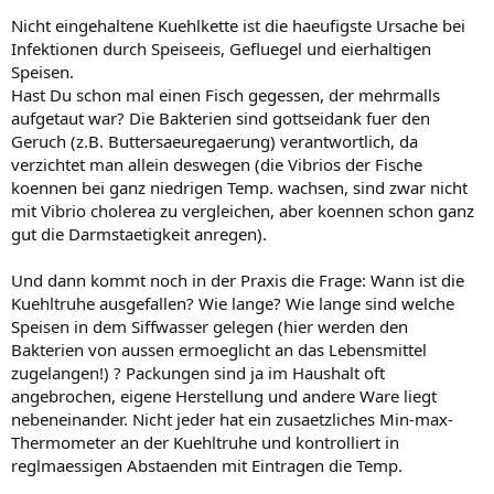
Nicht eingehaltene Kuehlkette ist die haeufigste Ursache bei
Infektionen durch Speiseeis, Gefluegel und eierhaltigen
Speisen.
Hast Du schon mal einen Fisch gegessen, der mehrmalls
aufgetaut war? Die Bakterien sind gottseidank fuer den
Geruch (z.B. Buttersaeuregaerung) verantwortlich, da
verzichtet man allein deswegen (die Vibrios der Fische
koennen bei ganz niedrigen Temp. wachsen, sind zwar nicht
mit Vibrio cholerea zu vergleichen, aber koennen schon ganz
gut die Darmstaetigkeit anregen).
Und dann kommt noch in der Praxis die Frage: Wann ist die
Kuehltruhe ausgefallen? Wie lange? Wie lange sind welche
Speisen in dem Siffwasser gelegen (hier werden den
Bakterien von aussen ermoeglicht an das Lebensmittel
zugelangen!) ? Packungen sind ja im Haushalt oft
angebrochen, eigene Herstellung und andere Ware liegt
nebeneinander. Nicht jeder hat ein zusaetzliches Min-max-
Thermometer an der Kuehltruhe und kontrolliert in
reglmaessigen Abstaenden mit Eintragen die Temp.