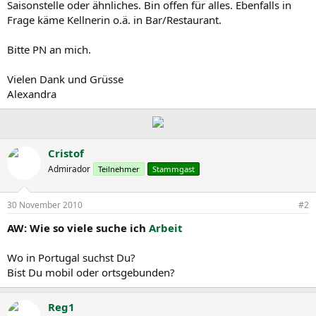
Saisonstelle oder ähnliches. Bin offen für alles. Ebenfalls in
Frage käme Kellnerin o.ä. in Bar/Restaurant.
Bitte PN an mich.
Vielen Dank und Grüsse
Alexandra
Cristof
Admirador
Teilnehmer
Stammgast
30 November 2010
#2
AW: Wie so viele suche ich
Arbeit
Wo in Portugal suchst Du?
Bist Du mobil oder ortsgebunden?
Reg1