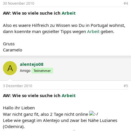
30 November 2010
#4
AW: Wie so viele suche ich
Arbeit
Also es waere Hilfreich zu Wissen wo Du in Portugal wohnst,
dann koennte man gezielter Tipps wegen
Arbeit
geben.
Gruss
Caramelo
alentejo08
A
Amigo
Teilnehmer
3 Dezember 2010
#5
AW: Wie so viele suche ich
Arbeit
Hallo ihr Lieben
War nicht ganz fit, also 2 Tage nicht online
Lebe wie gesagt im Alentejo und zwar bei Nähe Luzianes
(Odemira).