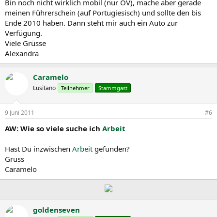
Bin noch nicht wirklich mobil (nur ÖV), mache aber gerade
meinen Führerschein (auf Portugiesisch) und sollte den bis
Ende 2010 haben. Dann steht mir auch ein Auto zur
Verfügung.
Viele Grüsse
Alexandra
Caramelo
Lusitano
Teilnehmer
Stammgast
9 Juni 2011
#6
AW: Wie so viele suche ich
Arbeit
Hast Du inzwischen
Arbeit
gefunden?
Gruss
Caramelo
goldenseven