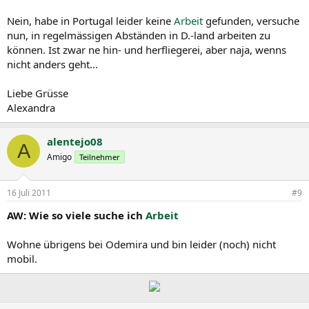
Nein, habe in Portugal leider keine
Arbeit
gefunden, versuche
nun, in regelmässigen Abständen in D.-land arbeiten zu
können. Ist zwar ne hin- und herfliegerei, aber naja, wenns
nicht anders geht...
Liebe Grüsse
Alexandra
alentejo08
A
Amigo
Teilnehmer
16 Juli 2011
#9
AW: Wie so viele suche ich
Arbeit
Wohne übrigens bei Odemira und bin leider (noch) nicht
mobil.