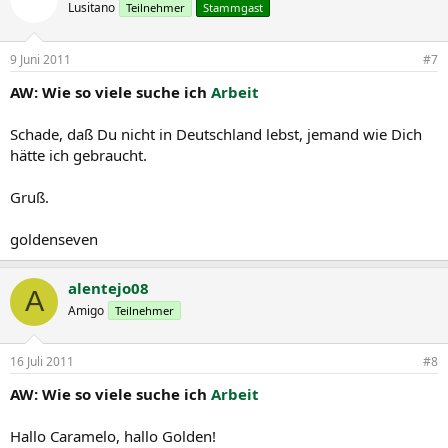
Lusitano
Teilnehmer
Stammgast
9 Juni 2011
#7
AW: Wie so viele suche ich
Arbeit
Schade, daß Du nicht in Deutschland lebst, jemand wie Dich
hätte ich gebraucht.
Gruß.
goldenseven
alentejo08
A
Amigo
Teilnehmer
16 Juli 2011
#8
AW: Wie so viele suche ich
Arbeit
Hallo Caramelo, hallo Golden!