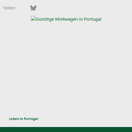
Facebook
Bluesky
LinkedIn
Pinterest
WhatsApp
E-Mail
Teilen:
Leben in Portugal