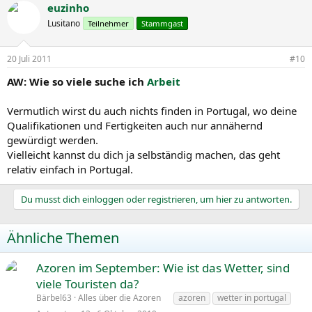
euzinho
Lusitano
Teilnehmer
Stammgast
20 Juli 2011
#10
AW: Wie so viele suche ich
Arbeit
Vermutlich wirst du auch nichts finden in Portugal, wo deine
Qualifikationen und Fertigkeiten auch nur annähernd
gewürdigt werden.
Vielleicht kannst du dich ja selbständig machen, das geht
relativ einfach in Portugal.
Du musst dich einloggen oder registrieren, um hier zu antworten.
Ähnliche Themen
Azoren im September: Wie ist das Wetter, sind
viele Touristen da?
Bärbel63
Alles über die Azoren
azoren
wetter in portugal