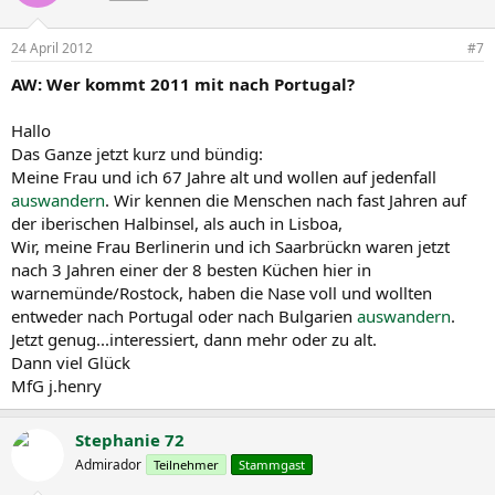
24 April 2012
#7
AW: Wer kommt 2011 mit nach Portugal?
Hallo
Das Ganze jetzt kurz und bündig:
Meine Frau und ich 67 Jahre alt und wollen auf jedenfall
auswandern
. Wir kennen die Menschen nach fast Jahren auf
der iberischen Halbinsel, als auch in Lisboa,
Wir, meine Frau Berlinerin und ich Saarbrückn waren jetzt
nach 3 Jahren einer der 8 besten Küchen hier in
warnemünde/Rostock, haben die Nase voll und wollten
entweder nach Portugal oder nach Bulgarien
auswandern
.
Jetzt genug...interessiert, dann mehr oder zu alt.
Dann viel Glück
MfG j.henry
Stephanie 72
Admirador
Teilnehmer
Stammgast