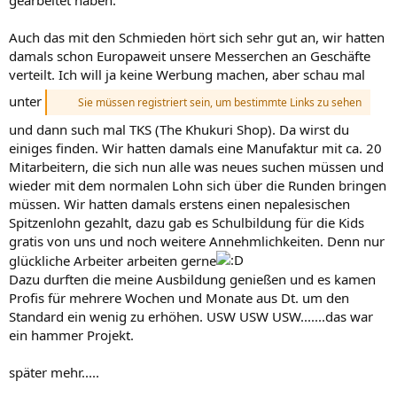
Auch das mit den Schmieden hört sich sehr gut an, wir hatten
damals schon Europaweit unsere Messerchen an Geschäfte
verteilt. Ich will ja keine Werbung machen, aber schau mal
unter
Sie müssen registriert sein, um bestimmte Links zu sehen
und dann such mal TKS (The Khukuri Shop). Da wirst du
einiges finden. Wir hatten damals eine Manufaktur mit ca. 20
Mitarbeitern, die sich nun alle was neues suchen müssen und
wieder mit dem normalen Lohn sich über die Runden bringen
müssen. Wir hatten damals erstens einen nepalesischen
Spitzenlohn gezahlt, dazu gab es Schulbildung für die Kids
gratis von uns und noch weitere Annehmlichkeiten. Denn nur
glückliche Arbeiter arbeiten gerne
Dazu durften die meine Ausbildung genießen und es kamen
Profis für mehrere Wochen und Monate aus Dt. um den
Standard ein wenig zu erhöhen. USW USW USW.......das war
ein hammer Projekt.
später mehr.....