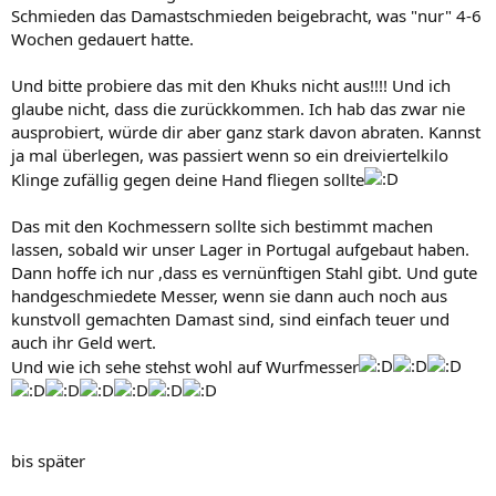
Schmieden das Damastschmieden beigebracht, was "nur" 4-6
Wochen gedauert hatte.
Und bitte probiere das mit den Khuks nicht aus!!!! Und ich
glaube nicht, dass die zurückkommen. Ich hab das zwar nie
ausprobiert, würde dir aber ganz stark davon abraten. Kannst
ja mal überlegen, was passiert wenn so ein dreiviertelkilo
Klinge zufällig gegen deine Hand fliegen sollte
Das mit den Kochmessern sollte sich bestimmt machen
lassen, sobald wir unser Lager in Portugal aufgebaut haben.
Dann hoffe ich nur ,dass es vernünftigen Stahl gibt. Und gute
handgeschmiedete Messer, wenn sie dann auch noch aus
kunstvoll gemachten Damast sind, sind einfach teuer und
auch ihr Geld wert.
Und wie ich sehe stehst wohl auf Wurfmesser
bis später