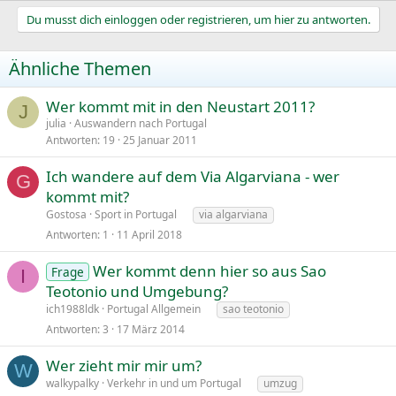
Du musst dich einloggen oder registrieren, um hier zu antworten.
Ähnliche Themen
Wer kommt mit in den Neustart 2011?
J
julia
Auswandern nach Portugal
Antworten
19
25 Januar 2011
Ich wandere auf dem Via Algarviana - wer
G
kommt mit?
Gostosa
Sport in Portugal
via algarviana
Antworten
1
11 April 2018
Wer kommt denn hier so aus Sao
Frage
I
Teotonio und Umgebung?
ich1988ldk
Portugal Allgemein
sao teotonio
Antworten
3
17 März 2014
Wer zieht mir mir um?
W
walkypalky
Verkehr in und um Portugal
umzug