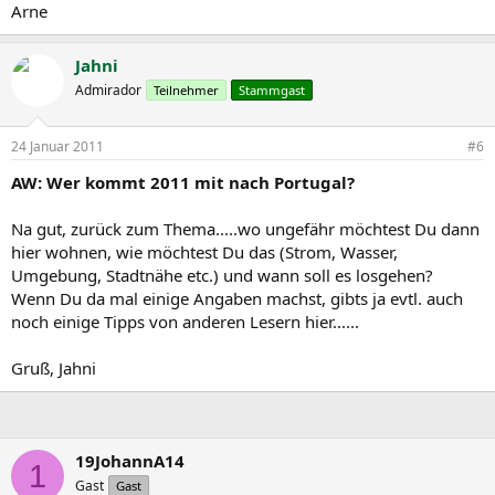
Arne
Jahni
Admirador
Teilnehmer
Stammgast
24 Januar 2011
#6
AW: Wer kommt 2011 mit nach Portugal?
Na gut, zurück zum Thema.....wo ungefähr möchtest Du dann
hier wohnen, wie möchtest Du das (Strom, Wasser,
Umgebung, Stadtnähe etc.) und wann soll es losgehen?
Wenn Du da mal einige Angaben machst, gibts ja evtl. auch
noch einige Tipps von anderen Lesern hier......
Gruß, Jahni
19JohannA14
1
Gast
Gast