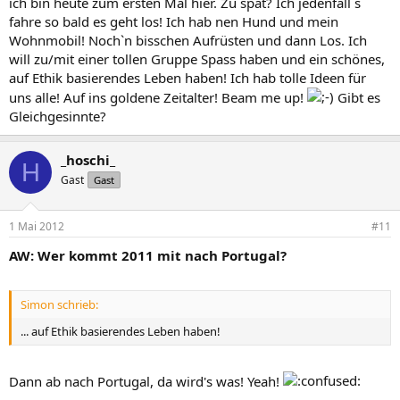
ich bin heute zum ersten Mal hier. Zu spät? Ich jedenfall`s
fahre so bald es geht los! Ich hab nen Hund und mein
Wohnmobil! Noch`n bisschen Aufrüsten und dann Los. Ich
will zu/mit einer tollen Gruppe Spass haben und ein schönes,
auf Ethik basierendes Leben haben! Ich hab tolle Ideen für
uns alle! Auf ins goldene Zeitalter! Beam me up!
Gibt es
Gleichgesinnte?
_hoschi_
H
Gast
Gast
1 Mai 2012
#11
AW: Wer kommt 2011 mit nach Portugal?
Simon schrieb:
... auf Ethik basierendes Leben haben!
Dann ab nach Portugal, da wird's was! Yeah!