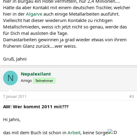
hier in Burgau ein Hotel vermitteln, nur 2,4 Millionen....
Hätte da aber Kontakt mit einem deutschen Tischler, welcher
hier in der
Algarve
auch einige Metallarbeiten ausführt.
Vielleicht hat dieser wiederum Kontakte zu richtigen
Metallschmieden, weiss ich jetzt nicht so genau, werde das
für Dich mal ausloten die Tage.
Damastarbeiten gewinnen ja grad wieder etwas von ihrem
früheren Glanz zurück....wer weiss.
Gruß, Jahni
Nepalexilant
N
Amigo
Teilnehmer
7 Januar 2011
#3
AW: Wer kommt 2011 mit???
Hi Jahni,
das mit dem Buch ist schon in
Arbeit
, keine Sorge