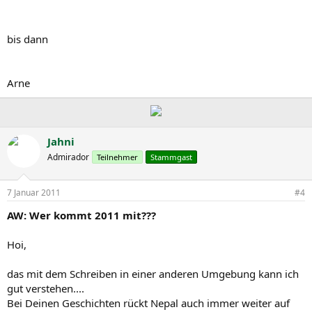
bis dann
Arne
Jahni
Admirador
Teilnehmer
Stammgast
7 Januar 2011
#4
AW: Wer kommt 2011 mit???
Hoi,
das mit dem Schreiben in einer anderen Umgebung kann ich
gut verstehen....
Bei Deinen Geschichten rückt Nepal auch immer weiter auf