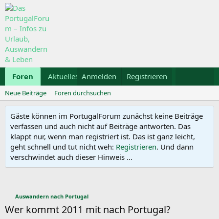
Foren
Aktuelles
Anmelden
Galerie
Registrieren
Kalender
Mietwa
Neue Beiträge
Foren durchsuchen
Gäste können im PortugalForum zunächst keine Beiträge
verfassen und auch nicht auf Beiträge antworten. Das
klappt nur, wenn man registriert ist. Das ist ganz leicht,
geht schnell und tut nicht weh:
Registrieren
. Und dann
verschwindet auch dieser Hinweis ...
Auswandern nach Portugal
Wer kommt 2011 mit nach Portugal?