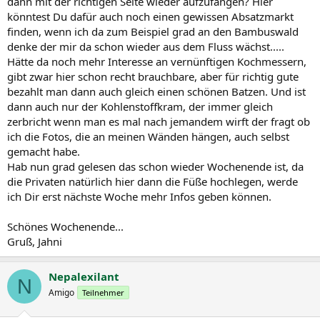
dann mit der richtigen Seite wieder aufzufangen? Hier
könntest Du dafür auch noch einen gewissen Absatzmarkt
finden, wenn ich da zum Beispiel grad an den Bambuswald
denke der mir da schon wieder aus dem Fluss wächst.....
Hätte da noch mehr Interesse an vernünftigen Kochmessern,
gibt zwar hier schon recht brauchbare, aber für richtig gute
bezahlt man dann auch gleich einen schönen Batzen. Und ist
dann auch nur der Kohlenstoffkram, der immer gleich
zerbricht wenn man es mal nach jemandem wirft der fragt ob
ich die Fotos, die an meinen Wänden hängen, auch selbst
gemacht habe.
Hab nun grad gelesen das schon wieder Wochenende ist, da
die Privaten natürlich hier dann die Füße hochlegen, werde
ich Dir erst nächste Woche mehr Infos geben können.
Schönes Wochenende...
Gruß, Jahni
Nepalexilant
N
Amigo
Teilnehmer