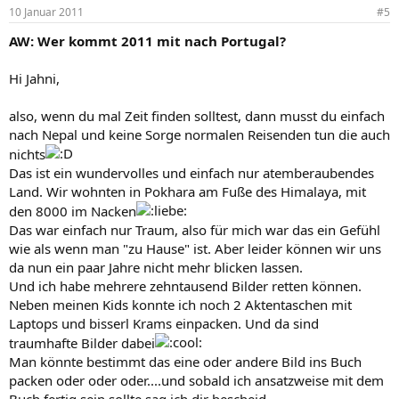
10 Januar 2011
#5
AW: Wer kommt 2011 mit nach Portugal?
Hi Jahni,
also, wenn du mal Zeit finden solltest, dann musst du einfach
nach Nepal und keine Sorge normalen Reisenden tun die auch
nichts
Das ist ein wundervolles und einfach nur atemberaubendes
Land. Wir wohnten in Pokhara am Fuße des Himalaya, mit
den 8000 im Nacken
Das war einfach nur Traum, also für mich war das ein Gefühl
wie als wenn man "zu Hause" ist. Aber leider können wir uns
da nun ein paar Jahre nicht mehr blicken lassen.
Und ich habe mehrere zehntausend Bilder retten können.
Neben meinen Kids konnte ich noch 2 Aktentaschen mit
Laptops und bisserl Krams einpacken. Und da sind
traumhafte Bilder dabei
Man könnte bestimmt das eine oder andere Bild ins Buch
packen oder oder oder....und sobald ich ansatzweise mit dem
Buch fertig sein sollte sag ich dir bescheid.