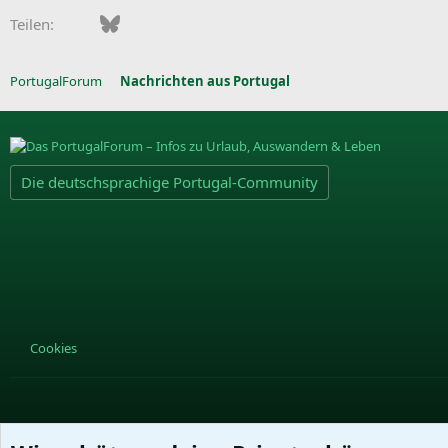
Facebook
Bluesky
LinkedIn
Pinterest
WhatsApp
E-Mail
Teilen:
PortugalForum
Nachrichten aus Portugal
Die deutschsprachige Portugal-Community
Cookies