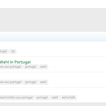
tugal
rtp
ahl in Portugal
ten aus portugal
portugal
wahl
ten aus portugal
portugal
wahl
nachrichten aus portugal
portugal
wahl
wirtschaft