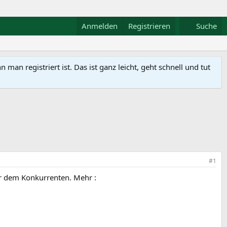
Anmelden
Registrieren
Suche
n registriert ist. Das ist ganz leicht, geht schnell und tut
#1
r dem Konkurrenten. Mehr :