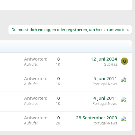
Du musst dich einloggen oder registrieren, um hier zu antworten.
Antworten
8
12 Juni 2024
G
Aufrufe
1K
GutiHaz
Antworten
0
5 Juni 2011
Aufrufe
1K
Portugal-News
Antworten
0
4 Juni 2011
Aufrufe
1K
Portugal-News
Antworten
0
28 September 2009
Aufrufe
2K
Portugal-News