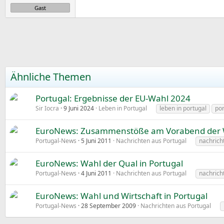
e
Gast
Ähnliche Themen
Portugal: Ergebnisse der EU-Wahl 2024
Sir Iocra
9 Juni 2024
Leben in Portugal
leben in portugal
por
EuroNews: Zusammenstöße am Vorabend der W
Portugal-News
5 Juni 2011
Nachrichten aus Portugal
nachrich
EuroNews: Wahl der Qual in Portugal
Portugal-News
4 Juni 2011
Nachrichten aus Portugal
nachrich
EuroNews: Wahl und Wirtschaft in Portugal
Portugal-News
28 September 2009
Nachrichten aus Portugal