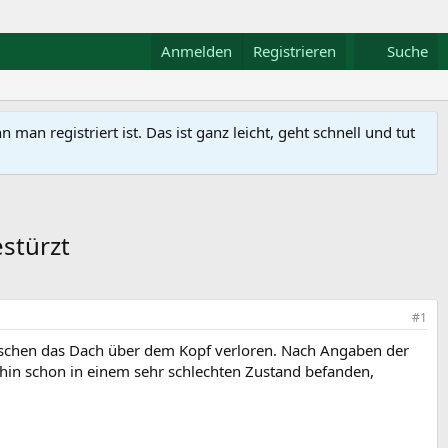
Anmelden
Registrieren
Suche
n registriert ist. Das ist ganz leicht, geht schnell und tut
estürzt
#1
enschen das Dach über dem Kopf verloren. Nach Angaben der
ehin schon in einem sehr schlechten Zustand befanden,