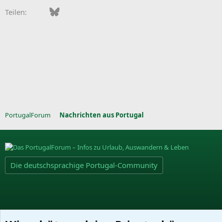
Facebook
Bluesky
LinkedIn
Pinterest
WhatsApp
E-Mail
Teilen:
PortugalForum
Nachrichten aus Portugal
Die deutschsprachige Portugal-Community