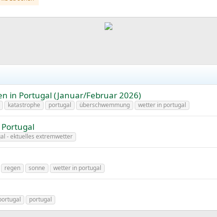
in Portugal (Januar/Februar 2026)
katastrophe
portugal
überschwemmung
wetter in portugal
 Portugal
al - ektuelles extremwetter
regen
sonne
wetter in portugal
portugal
portugal