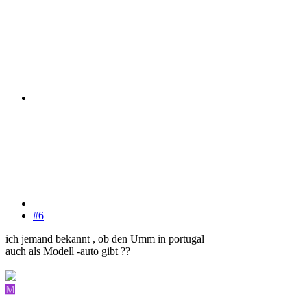
#6
ich jemand bekannt , ob den Umm in portugal
auch als Modell -auto gibt ??
M