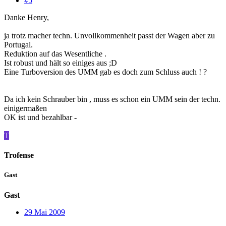
#5
Danke Henry,
ja trotz macher techn. Unvollkommenheit passt der Wagen aber zu
Portugal.
Reduktion auf das Wesentliche .
Ist robust und hält so einiges aus ;D
Eine Turboversion des UMM gab es doch zum Schluss auch ! ?
Da ich kein Schrauber bin , muss es schon ein UMM sein der techn.
einigermaßen
OK ist und bezahlbar -
T
Trofense
Gast
Gast
29 Mai 2009