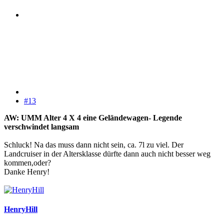
#13
AW: UMM Alter 4 X 4 eine Geländewagen- Legende
verschwindet langsam
Schluck! Na das muss dann nicht sein, ca. 7l zu viel. Der
Landcruiser in der Altersklasse dürfte dann auch nicht besser weg
kommen,oder?
Danke Henry!
HenryHill