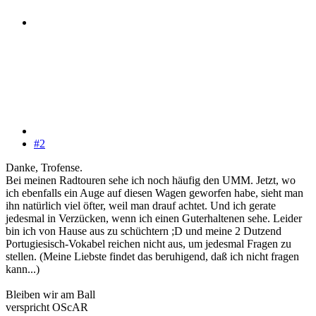
#2
Danke, Trofense.
Bei meinen Radtouren sehe ich noch häufig den UMM. Jetzt, wo
ich ebenfalls ein Auge auf diesen Wagen geworfen habe, sieht man
ihn natürlich viel öfter, weil man drauf achtet. Und ich gerate
jedesmal in Verzücken, wenn ich einen Guterhaltenen sehe. Leider
bin ich von Hause aus zu schüchtern ;D und meine 2 Dutzend
Portugiesisch-Vokabel reichen nicht aus, um jedesmal Fragen zu
stellen. (Meine Liebste findet das beruhigend, daß ich nicht fragen
kann...)
Bleiben wir am Ball
verspricht OScAR