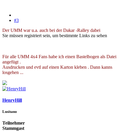
#3
Der UMM war u.a. auch bei der Dakar -Ralley dabei
Sie müssen registriert sein, um bestimmte Links zu sehen
Für alle UMM 4x4 Fans habe ich einen Bastelbogen als Datei
angefügt .
Ausdrucken und evtl auf einen Karton kleben . Dann kanns
losgehen ...
HenryHill
Lusitano
Teilnehmer
Stammgast