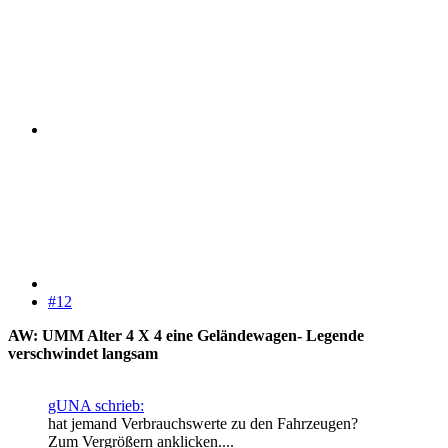
#12
AW: UMM Alter 4 X 4 eine Geländewagen- Legende
verschwindet langsam
gUNA schrieb:
hat jemand Verbrauchswerte zu den Fahrzeugen?
Zum Vergrößern anklicken....