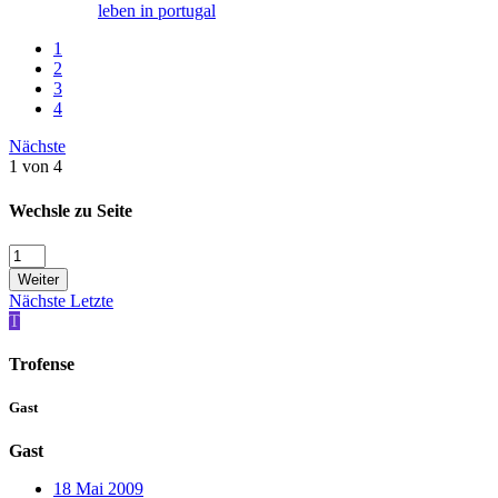
leben in portugal
1
2
3
4
Nächste
1 von 4
Wechsle zu Seite
Weiter
Nächste
Letzte
T
Trofense
Gast
Gast
18 Mai 2009