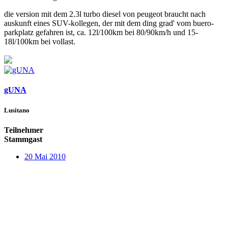
die version mit dem 2.3l turbo diesel von peugeot braucht nach
auskunft eines SUV-kollegen, der mit dem ding grad' vom buero-
parkplatz gefahren ist, ca. 12l/100km bei 80/90km/h und 15-
18l/100km bei vollast.
gUNA
Lusitano
Teilnehmer
Stammgast
20 Mai 2010