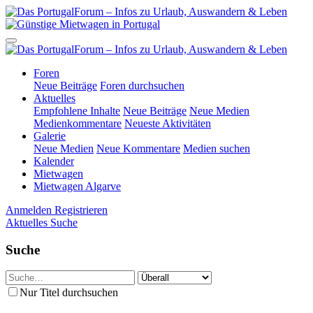
Foren
Neue Beiträge
Foren durchsuchen
Aktuelles
Empfohlene Inhalte
Neue Beiträge
Neue Medien
Medienkommentare
Neueste Aktivitäten
Galerie
Neue Medien
Neue Kommentare
Medien suchen
Kalender
Mietwagen
Mietwagen Algarve
Anmelden
Registrieren
Aktuelles
Suche
Suche
Nur Titel durchsuchen