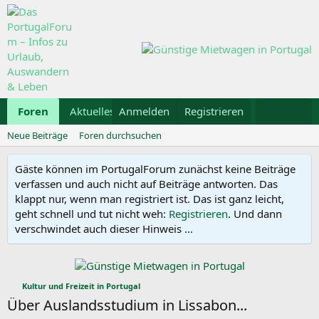
Foren
Aktuelles
Anmelden
Galerie
Registrieren
Kalender
Mietwa
Neue Beiträge
Foren durchsuchen
Gäste können im PortugalForum zunächst keine Beiträge
verfassen und auch nicht auf Beiträge antworten. Das
klappt nur, wenn man registriert ist. Das ist ganz leicht,
geht schnell und tut nicht weh:
Registrieren
. Und dann
verschwindet auch dieser Hinweis ...
Kultur und Freizeit in Portugal
Über Auslandsstudium in Lissabon...