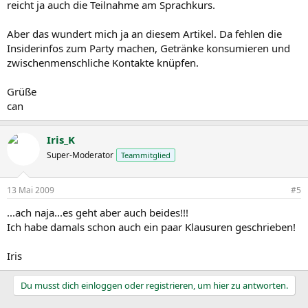
reicht ja auch die Teilnahme am Sprachkurs.
Aber das wundert mich ja an diesem Artikel. Da fehlen die
Insiderinfos zum Party machen, Getränke konsumieren und
zwischenmenschliche Kontakte knüpfen.
Grüße
can
Iris_K
Super-Moderator
Teammitglied
13 Mai 2009
#5
...ach naja...es geht aber auch beides!!!
Ich habe damals schon auch ein paar Klausuren geschrieben!
Iris
Du musst dich einloggen oder registrieren, um hier zu antworten.