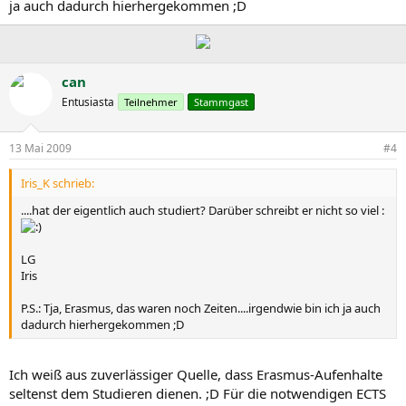
ja auch dadurch hierhergekommen ;D
can
Entusiasta
Teilnehmer
Stammgast
13 Mai 2009
#4
Iris_K schrieb:
....hat der eigentlich auch studiert? Darüber schreibt er nicht so viel :
LG
Iris
P.S.: Tja, Erasmus, das waren noch Zeiten....irgendwie bin ich ja auch
dadurch hierhergekommen ;D
Ich weiß aus zuverlässiger Quelle, dass Erasmus-Aufenhalte
seltenst dem Studieren dienen. ;D Für die notwendigen ECTS