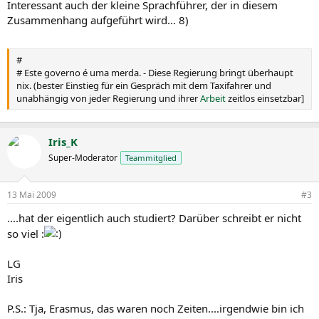
Interessant auch der kleine Sprachführer, der in diesem
Zusammenhang aufgeführt wird... 8)
#
# Este governo é uma merda. - Diese Regierung bringt überhaupt
nix. (bester Einstieg für ein Gespräch mit dem Taxifahrer und
unabhängig von jeder Regierung und ihrer
Arbeit
zeitlos einsetzbar]
Iris_K
Super-Moderator
Teammitglied
13 Mai 2009
#3
....hat der eigentlich auch studiert? Darüber schreibt er nicht
so viel :
LG
Iris
P.S.: Tja, Erasmus, das waren noch Zeiten....irgendwie bin ich