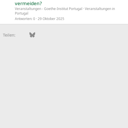
vermeiden?
Veranstaltungen - Goethe-Institut Portugal
Veranstaltungen in
Portugal
Antworten
0
29 Oktober 2025
Facebook
Bluesky
LinkedIn
Pinterest
WhatsApp
E-Mail
Teilen: