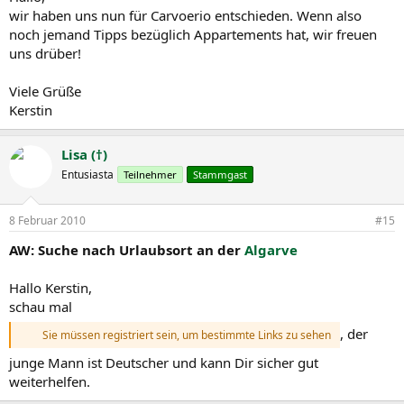
wir haben uns nun für Carvoerio entschieden. Wenn also
noch jemand Tipps bezüglich Appartements hat, wir freuen
uns drüber!
Viele Grüße
Kerstin
Lisa (†)
Entusiasta
Teilnehmer
Stammgast
8 Februar 2010
#15
AW: Suche nach Urlaubsort an der
Algarve
Hallo Kerstin,
schau mal
, der
Sie müssen registriert sein, um bestimmte Links zu sehen
junge Mann ist Deutscher und kann Dir sicher gut
weiterhelfen.