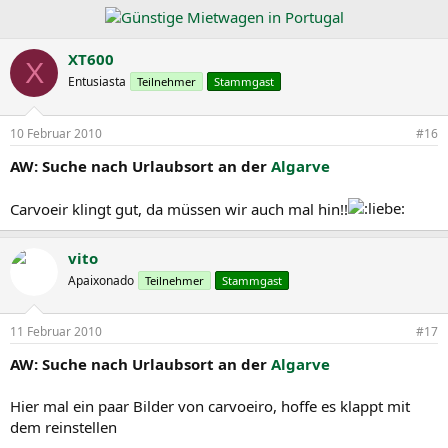
XT600
X
Entusiasta
Teilnehmer
Stammgast
10 Februar 2010
#16
AW: Suche nach Urlaubsort an der
Algarve
Carvoeir klingt gut, da müssen wir auch mal hin!!
vito
Apaixonado
Teilnehmer
Stammgast
11 Februar 2010
#17
AW: Suche nach Urlaubsort an der
Algarve
Hier mal ein paar Bilder von carvoeiro, hoffe es klappt mit
dem reinstellen