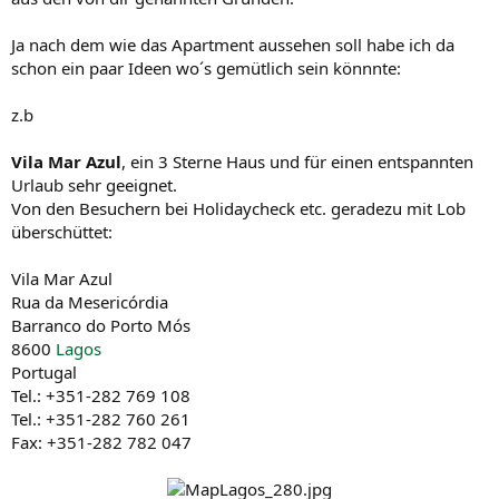
Ja nach dem wie das Apartment aussehen soll habe ich da
schon ein paar Ideen wo´s gemütlich sein könnnte:
z.b
Vila Mar Azul
, ein 3 Sterne Haus und für einen entspannten
Urlaub sehr geeignet.
Von den Besuchern bei Holidaycheck etc. geradezu mit Lob
überschüttet:
Vila Mar Azul
Rua da Mesericórdia
Barranco do Porto Mós
8600
Lagos
Portugal
Tel.: +351-282 769 108
Tel.: +351-282 760 261
Fax: +351-282 782 047