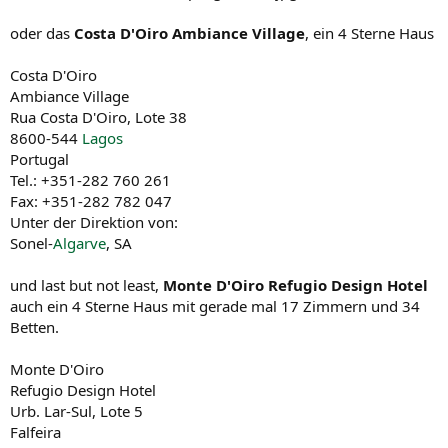
oder das
Costa D'Oiro Ambiance Village
, ein 4 Sterne Haus
Costa D'Oiro
Ambiance Village
Rua Costa D'Oiro, Lote 38
8600-544
Lagos
Portugal
Tel.: +351-282 760 261
Fax: +351-282 782 047
Unter der Direktion von:
Sonel-
Algarve
, SA
und last but not least,
Monte D'Oiro Refugio Design Hotel
auch ein 4 Sterne Haus mit gerade mal 17 Zimmern und 34
Betten.
Monte D'Oiro
Refugio Design Hotel
Urb. Lar-Sul, Lote 5
Falfeira