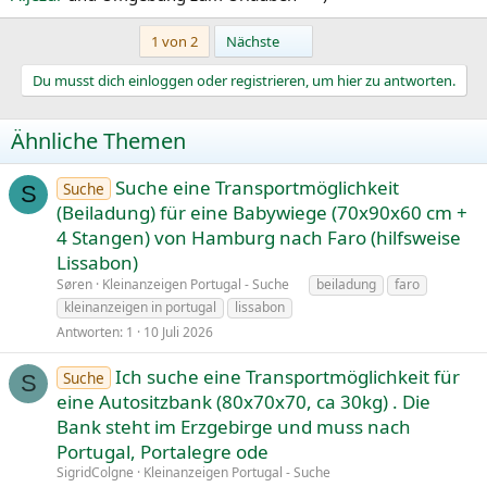
Letzte
1 von 2
Nächste
Du musst dich einloggen oder registrieren, um hier zu antworten.
Ähnliche Themen
Suche eine Transportmöglichkeit
Suche
S
(Beiladung) für eine Babywiege (70x90x60 cm +
4 Stangen) von Hamburg nach Faro (hilfsweise
Lissabon)
Søren
Kleinanzeigen Portugal - Suche
beiladung
faro
kleinanzeigen in portugal
lissabon
Antworten
1
10 Juli 2026
Ich suche eine Transportmöglichkeit für
Suche
S
eine Autositzbank (80x70x70, ca 30kg) . Die
Bank steht im Erzgebirge und muss nach
Portugal, Portalegre ode
SigridColgne
Kleinanzeigen Portugal - Suche