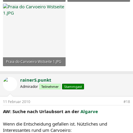
55,8 KB · Aufrufe: 23
26,4 KB · Aufrufe: 19
Praia do Carvoeiro Wstseite 1.JPG
35 KB · Aufrufe: 20
rainerS.punkt
Admirador
Teilnehmer
Stammgast
11 Februar 2010
#18
AW: Suche nach Urlaubsort an der
Algarve
Wenn die Entscheidung gefallen ist. Nützliches und
Interessantes rund um Carvoeiro: