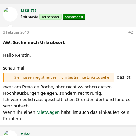
Lisa (†)
Entusiasta
Teilnehmer
Stammgast
3 Februar 2010
#2
AW: Suche nach Urlaubsort
Hallo Kerstin,
schau mal
, das ist
Sie müssen registriert sein, um bestimmte Links zu sehen
zwar am Praia da Rocha, aber nicht zwischen diesen
Hochhausburgen gelegen, sondern recht ruhig.
Ich war neulich aus geschäftlichen Gründen dort und fand es
sehr hübsch.
Wenn Ihr einen
Mietwagen
habt, ist auch das Einkaufen kein
Problem.
vito