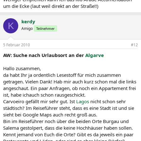
um die Ecke (laut weil direkt an der Straße!!)
kerdy
K
Amigo
Teilnehmer
5 Februar 2010
#12
AW: Suche nach Urlaubsort an der
Algarve
Hallo zusammen,
da habt Ihr ja ordentlich Lesestoff für mich zusammen
getragen. Vielen Dank! Hab mir auch kurz schon mal die links
angeschaut. Ein paar Anfragen, ob noch ein Appartement frei
ist, habe ichauch schon rausgeschickt.
Carvoeiro gefällt mir sehr gut. Ist
Lagos
nicht schon sehr
städtisch? Im Reiseführer steht, dass es eine Stadt ist und sie
sieht bei Google Maps auch recht groß aus.
Bin im Reiseführer noch über die beiden Orte Burgau und
Salema gestolpert, dass die keine Hochhäuser haben sollen.
Kennt jemand von Euch die Orte? Gibt es da jeweils ein paar
Restaurants und Läden, oder sind es eher kleine Dörfer?