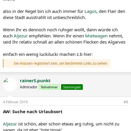
also in der Regel bin ich auch immer für
Lagos
, den Flair den
diese Stadt ausstrahlt ist unbeschreiblich.
Wenn Ihr es dennoch noch ruhiger wollt, dann würde ich
euch
Aljezur
empfehlen. Wenn Ihr einen
Mietwagen
nehmt,
seid Ihr relativ schnall an allen schönen Flecken des Algarves
einfach ein wenig luckilucki machen z.b hier:
Sie müssen registriert sein, um bestimmte Links zu sehen
rainerS.punkt
Admirador
Teilnehmer
Stammgast
4 Februar 2010
#8
AW: Suche nach Urlaubsort
Aljezur
ist schön, aber schon etwas arg ruhig, um nicht zu
sagen, da ist eher "tote Hose".