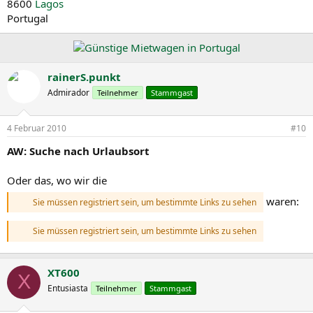
8600
Lagos
Portugal
rainerS.punkt
Admirador
Teilnehmer
Stammgast
4 Februar 2010
#10
AW: Suche nach Urlaubsort
Oder das, wo wir die
waren:
Sie müssen registriert sein, um bestimmte Links zu sehen
Sie müssen registriert sein, um bestimmte Links zu sehen
XT600
X
Entusiasta
Teilnehmer
Stammgast