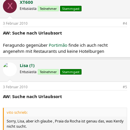
XT600
X
Entusiasta
Teilnehmer
Stammgast
3 Februar 2010
#4
AW: Suche nach Urlaubsort
Feragundo gegenüber
Portimão
finde ich auch recht
angenehm mit Restaurants und keine Hotelburgen
Lisa (†)
Entusiasta
Teilnehmer
Stammgast
3 Februar 2010
#5
AW: Suche nach Urlaubsort
vito schrieb:
Sorry, Lisa, aber ich glaube , Praia da Rocha ist genau das, was Kerdy
nicht sucht.