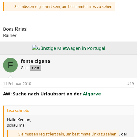
Sie müssen registriert sein, um bestimmte Links zu sehen
Boas férias!
Rainer
fonte cigana
F
Gast
Gast
11 Februar 2010
#19
AW: Suche nach Urlaubsort an der
Algarve
Lisa schrieb:
Hallo Kerstin,
schau mal
, der
Sie müssen registriert sein, um bestimmte Links zu sehen