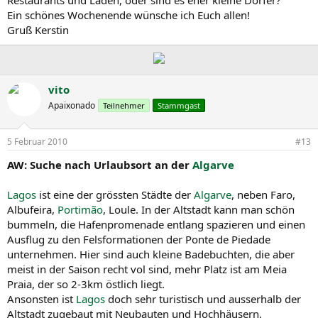
Ein schönes Wochenende wünsche ich Euch allen!
Gruß Kerstin
vito
Apaixonado
Teilnehmer
Stammgast
5 Februar 2010
#13
AW: Suche nach Urlaubsort an der
Algarve
Lagos
ist eine der grössten Städte der
Algarve
, neben Faro,
Albufeira,
Portimão
, Loule. In der Altstadt kann man schön
bummeln, die Hafenpromenade entlang spazieren und einen
Ausflug zu den Felsformationen der Ponte de Piedade
unternehmen. Hier sind auch kleine Badebuchten, die aber
meist in der Saison recht vol sind, mehr Platz ist am Meia
Praia, der so 2-3km östlich liegt.
Ansonsten ist
Lagos
doch sehr turistisch und ausserhalb der
Altstadt zugebaut mit Neubauten und Hochhäusern.