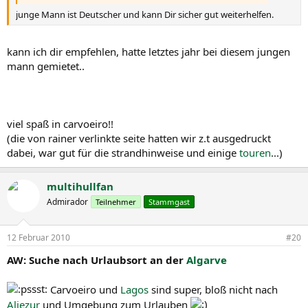
junge Mann ist Deutscher und kann Dir sicher gut weiterhelfen.
kann ich dir empfehlen, hatte letztes jahr bei diesem jungen
mann gemietet..
viel spaß in carvoeiro!!
(die von rainer verlinkte seite hatten wir z.t ausgedruckt
dabei, war gut für die strandhinweise und einige
touren
...)
multihullfan
Admirador
Teilnehmer
Stammgast
12 Februar 2010
#20
AW: Suche nach Urlaubsort an der
Algarve
Carvoeiro und
Lagos
sind super, bloß nicht nach
Aljezur
und Umgebung zum Urlauben