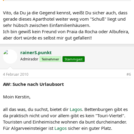
Vito, da Du ja die Gegend kennst, weißt Du sicher auch, dass
gerade dieses Aparthotel weiter weg vom "Schuß" liegt und
sehr hübsch zwischen Einfamilienhäusern.
Ich bin gewiß kein Freund von Praia da Rocha oder Albufeira,
aber dort würde es selbst mir gut gefallen!!
rainerS.punkt
Admirador
Teilnehmer
Stammgast
4 Februar 2010
#6
AW: Suche nach Urlaubsort
Moin Kerstin,
all das was, du suchst, bietet dir
Lagos
. Bettenburgen gibt es
da praktisch nicht und vor allem gibt es kein "Touri-Viertel".
Touristen und Einheimische wohnen da bunt durcheinander.
Für Algarveeinsteiger ist
Lagos
sicher ein guter Platz.