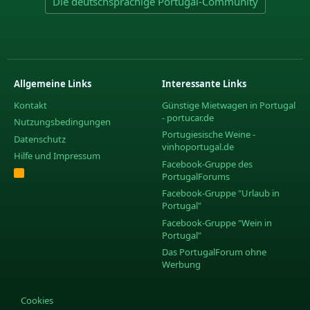
Die deutschsprachige Portugal-Community
Allgemeine Links
Interessante Links
Kontakt
Günstige Mietwagen in Portugal
- portucar.de
Nutzungsbedingungen
Portugiesische Weine -
Datenschutz
vinhoportugal.de
Hilfe und Impressum
Facebook-Gruppe des
R
PortugalForums
S
S
Facebook-Gruppe "Urlaub in
Portugal"
Facebook-Gruppe "Wein in
Portugal"
Das PortugalForum ohne
Werbung
Cookies