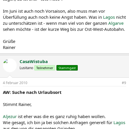
Im Juni ist auch noch Vorsaison, also muss man vor
Überfüllung auch noch keine Angst haben. Was in
Lagos
nicht
zu unterschätzen ist - wenn man viel von der ganzen
Algarve
sehen möchte - ist der kurze Weg bis zur Ost-West-Autobahn.
Grüße
Rainer
CasaWistuba
Lusitano
Teilnehmer
Stammgast
4 Februar 2010
#9
AW: Suche nach Urlaubsort
Stimmt Rainer,
Aljezur
ist eher was die es ganz ruhig haben wollen.
Wie gesagt, ich bin ja bei solchen Anfragen generell für
Lagos
aus den von dir genannten Gründen.