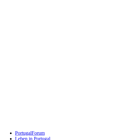
PortugalForum
Leben in Portugal