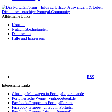
Die deutschsprachige Portugal-Community
Allgemeine Links
Kontakt
Nutzungsbedingungen
Datenschutz
Hilfe und Impressum
RSS
Interessante Links
Günstige Mietwagen in Portugal - portucar.de
Portugiesische Weine - vinhoportugal.de
Facebook-Gruppe des PortugalForums
Facebook-Gruppe "Urlaub in Portugal"
Facebook-Gruppe "Wein in Portugal"