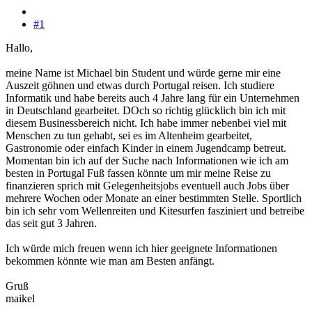
#1
Hallo,
meine Name ist Michael bin Student und würde gerne mir eine
Auszeit göhnen und etwas durch Portugal reisen. Ich studiere
Informatik und habe bereits auch 4 Jahre lang für ein Unternehmen
in Deutschland gearbeitet. DOch so richtig glücklich bin ich mit
diesem Businessbereich nicht. Ich habe immer nebenbei viel mit
Menschen zu tun gehabt, sei es im Altenheim gearbeitet,
Gastronomie oder einfach Kinder in einem Jugendcamp betreut.
Momentan bin ich auf der Suche nach Informationen wie ich am
besten in Portugal Fuß fassen könnte um mir meine Reise zu
finanzieren sprich mit Gelegenheitsjobs eventuell auch Jobs über
mehrere Wochen oder Monate an einer bestimmten Stelle. Sportlich
bin ich sehr vom Wellenreiten und Kitesurfen fasziniert und betreibe
das seit gut 3 Jahren.
Ich würde mich freuen wenn ich hier geeignete Informationen
bekommen könnte wie man am Besten anfängt.
Gruß
maikel