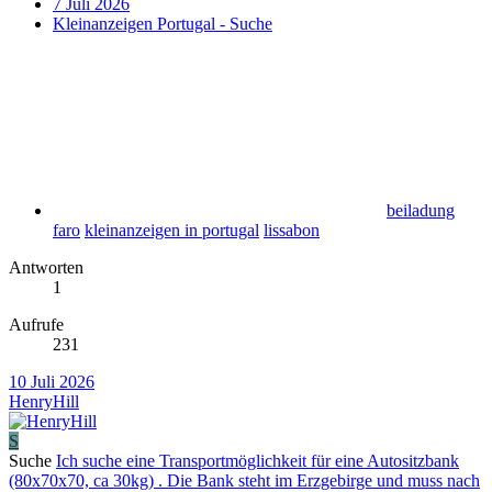
7 Juli 2026
Kleinanzeigen Portugal - Suche
beiladung
faro
kleinanzeigen in portugal
lissabon
Antworten
1
Aufrufe
231
10 Juli 2026
HenryHill
S
Suche
Ich suche eine Transportmöglichkeit für eine Autositzbank
(80x70x70, ca 30kg) . Die Bank steht im Erzgebirge und muss nach