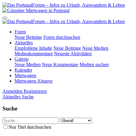
Foren
Neue Beiträge
Foren durchsuchen
Aktuelles
Empfohlene Inhalte
Neue Beiträge
Neue Medien
Medienkommentare
Neueste Aktivitäten
Galerie
Neue Medien
Neue Kommentare
Medien suchen
Kalender
Mietwagen
Mietwagen Algarve
Anmelden
Registrieren
Aktuelles
Suche
Suche
Nur Titel durchsuchen