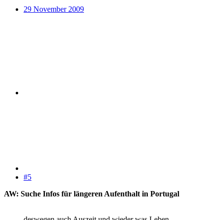
29 November 2009
#5
AW: Suche Infos für längeren Aufenthalt in Portugal
deswegen auch Auszeit und wieder was Leben