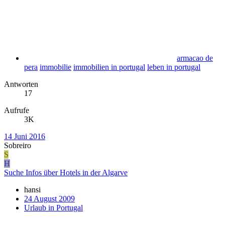
armacao de
pera
immobilie
immobilien in portugal
leben in portugal
Antworten
17
Aufrufe
3K
14 Juni 2016
Sobreiro
S
H
Suche Infos über Hotels in der Algarve
hansi
24 August 2009
Urlaub in Portugal