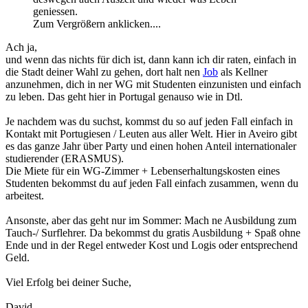
geniessen.
Zum Vergrößern anklicken....
Ach ja,
und wenn das nichts für dich ist, dann kann ich dir raten, einfach in
die Stadt deiner Wahl zu gehen, dort halt nen
Job
als Kellner
anzunehmen, dich in ner WG mit Studenten einzunisten und einfach
zu leben. Das geht hier in Portugal genauso wie in Dtl.
Je nachdem was du suchst, kommst du so auf jeden Fall einfach in
Kontakt mit Portugiesen / Leuten aus aller Welt. Hier in Aveiro gibt
es das ganze Jahr über Party und einen hohen Anteil internationaler
studierender (ERASMUS).
Die Miete für ein WG-Zimmer + Lebenserhaltungskosten eines
Studenten bekommst du auf jeden Fall einfach zusammen, wenn du
arbeitest.
Ansonste, aber das geht nur im Sommer: Mach ne Ausbildung zum
Tauch-/ Surflehrer. Da bekommst du gratis Ausbildung + Spaß ohne
Ende und in der Regel entweder Kost und Logis oder entsprechend
Geld.
Viel Erfolg bei deiner Suche,
David