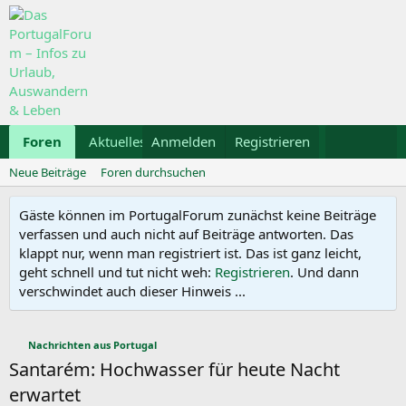
Foren
Aktuelles
Anmelden
Galerie
Registrieren
Kalender
Mietwa
Neue Beiträge
Foren durchsuchen
Gäste können im PortugalForum zunächst keine Beiträge
verfassen und auch nicht auf Beiträge antworten. Das
klappt nur, wenn man registriert ist. Das ist ganz leicht,
geht schnell und tut nicht weh:
Registrieren
. Und dann
verschwindet auch dieser Hinweis ...
Nachrichten aus Portugal
Santarém: Hochwasser für heute Nacht
erwartet