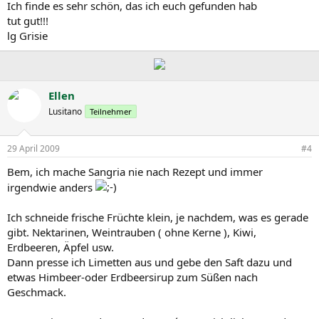
Ich finde es sehr schön, das ich euch gefunden hab
tut gut!!!
lg Grisie
Ellen
Lusitano
Teilnehmer
29 April 2009
#4
Bem, ich mache Sangria nie nach Rezept und immer
irgendwie anders
Ich schneide frische Früchte klein, je nachdem, was es gerade
gibt. Nektarinen, Weintrauben ( ohne Kerne ), Kiwi,
Erdbeeren, Äpfel usw.
Dann presse ich Limetten aus und gebe den Saft dazu und
etwas Himbeer-oder Erdbeersirup zum Süßen nach
Geschmack.