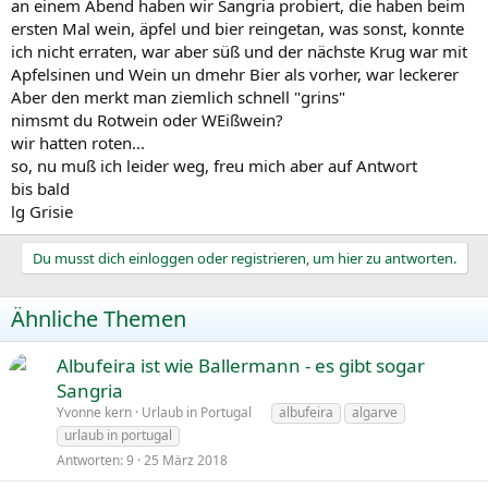
an einem Abend haben wir Sangria probiert, die haben beim
ersten Mal wein, äpfel und bier reingetan, was sonst, konnte
ich nicht erraten, war aber süß und der nächste Krug war mit
Apfelsinen und Wein un dmehr Bier als vorher, war leckerer
Aber den merkt man ziemlich schnell "grins"
nimsmt du Rotwein oder WEißwein?
wir hatten roten...
so, nu muß ich leider weg, freu mich aber auf Antwort
bis bald
lg Grisie
Du musst dich einloggen oder registrieren, um hier zu antworten.
Ähnliche Themen
Albufeira ist wie Ballermann - es gibt sogar
Sangria
Yvonne kern
Urlaub in Portugal
albufeira
algarve
urlaub in portugal
Antworten
9
25 März 2018