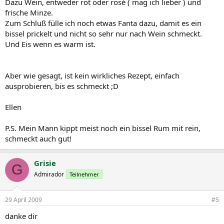
Dazu Wein, entweder rot oder rosé ( mag ich lieber ) und
frische Minze.
Zum Schluß fülle ich noch etwas Fanta dazu, damit es ein
bissel prickelt und nicht so sehr nur nach Wein schmeckt.
Und Eis wenn es warm ist.
Aber wie gesagt, ist kein wirkliches Rezept, einfach
ausprobieren, bis es schmeckt ;D
Ellen
P.S. Mein Mann kippt meist noch ein bissel Rum mit rein,
schmeckt auch gut!
Grisie
G
Admirador
Teilnehmer
29 April 2009
#5
danke dir