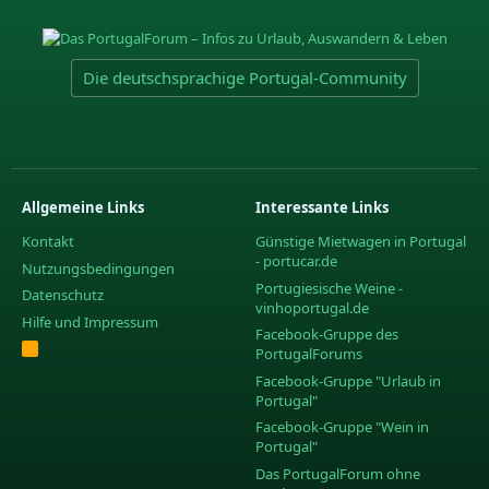
Die deutschsprachige Portugal-Community
Allgemeine Links
Interessante Links
Kontakt
Günstige Mietwagen in Portugal
- portucar.de
Nutzungsbedingungen
Portugiesische Weine -
Datenschutz
vinhoportugal.de
Hilfe und Impressum
Facebook-Gruppe des
R
PortugalForums
S
S
Facebook-Gruppe "Urlaub in
Portugal"
Facebook-Gruppe "Wein in
Portugal"
Das PortugalForum ohne