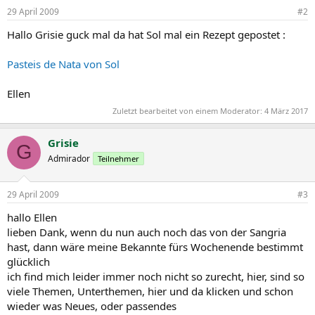
29 April 2009
#2
Hallo Grisie guck mal da hat Sol mal ein Rezept gepostet :
Pasteis de Nata von Sol
Ellen
Zuletzt bearbeitet von einem Moderator:
4 März 2017
Grisie
G
Admirador
Teilnehmer
29 April 2009
#3
hallo Ellen
lieben Dank, wenn du nun auch noch das von der Sangria
hast, dann wäre meine Bekannte fürs Wochenende bestimmt
glücklich
ich find mich leider immer noch nicht so zurecht, hier, sind so
viele Themen, Unterthemen, hier und da klicken und schon
wieder was Neues, oder passendes