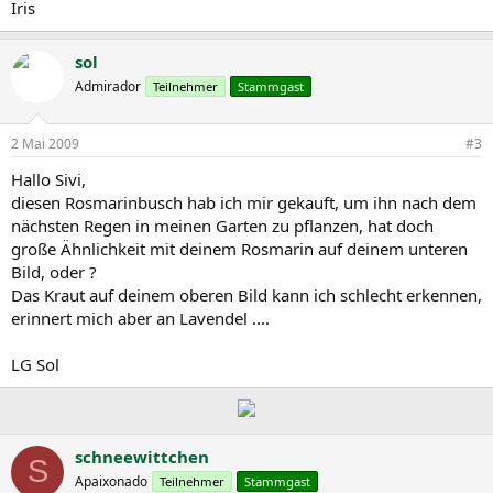
Iris
sol
Admirador
Teilnehmer
Stammgast
2 Mai 2009
#3
Hallo Sivi,
diesen Rosmarinbusch hab ich mir gekauft, um ihn nach dem
nächsten Regen in meinen Garten zu pflanzen, hat doch
große Ähnlichkeit mit deinem Rosmarin auf deinem unteren
Bild, oder ?
Das Kraut auf deinem oberen Bild kann ich schlecht erkennen,
erinnert mich aber an Lavendel ....
LG Sol
schneewittchen
S
Apaixonado
Teilnehmer
Stammgast