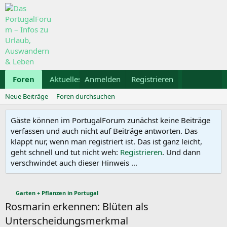
Foren
Aktuelles
Anmelden
Galerie
Registrieren
Kalender
Mietwa
Neue Beiträge
Foren durchsuchen
Gäste können im PortugalForum zunächst keine Beiträge
verfassen und auch nicht auf Beiträge antworten. Das
klappt nur, wenn man registriert ist. Das ist ganz leicht,
geht schnell und tut nicht weh:
Registrieren
. Und dann
verschwindet auch dieser Hinweis ...
Garten + Pflanzen in Portugal
Rosmarin erkennen: Blüten als
Unterscheidungsmerkmal