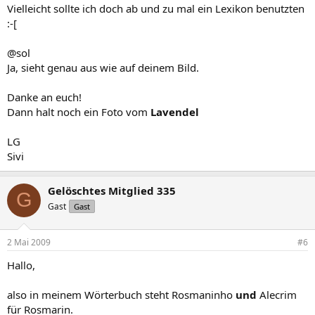
Vielleicht sollte ich doch ab und zu mal ein Lexikon benutzten
:-[
@sol
Ja, sieht genau aus wie auf deinem Bild.
Danke an euch!
Dann halt noch ein Foto vom
Lavendel
LG
Sivi
Gelöschtes Mitglied 335
G
Gast
Gast
2 Mai 2009
#6
Hallo,
also in meinem Wörterbuch steht Rosmaninho
und
Alecrim
für Rosmarin.