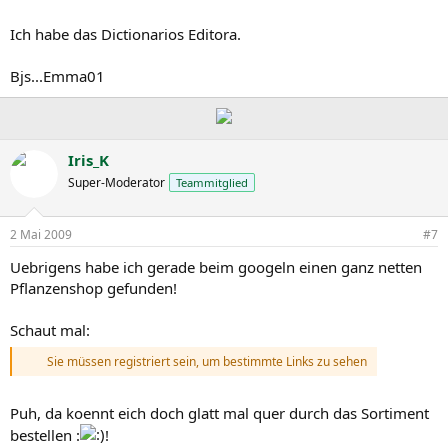
Ich habe das Dictionarios Editora.
Bjs...Emma01
Iris_K
Super-Moderator
Teammitglied
2 Mai 2009
#7
Uebrigens habe ich gerade beim googeln einen ganz netten
Pflanzenshop gefunden!
Schaut mal:
Sie müssen registriert sein, um bestimmte Links zu sehen
Puh, da koennt eich doch glatt mal quer durch das Sortiment
bestellen :
!