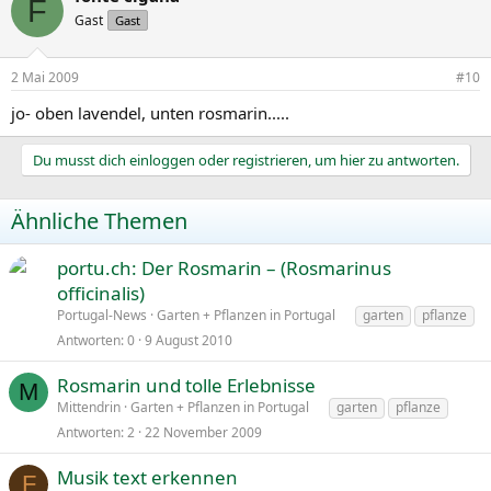
F
Gast
Gast
2 Mai 2009
#10
jo- oben lavendel, unten rosmarin.....
Du musst dich einloggen oder registrieren, um hier zu antworten.
Ähnliche Themen
portu.ch: Der Rosmarin – (Rosmarinus
officinalis)
Portugal-News
Garten + Pflanzen in Portugal
garten
pflanze
Antworten
0
9 August 2010
Rosmarin und tolle Erlebnisse
M
Mittendrin
Garten + Pflanzen in Portugal
garten
pflanze
Antworten
2
22 November 2009
Musik text erkennen
F