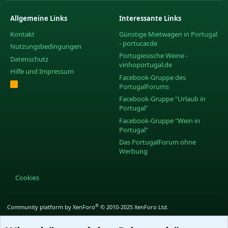
Allgemeine Links
Interessante Links
Kontakt
Günstige Mietwagen in Portugal
- portucar.de
Nutzungsbedingungen
Portugiesische Weine -
Datenschutz
vinhoportugal.de
Hilfe und Impressum
Facebook-Gruppe des
R
PortugalForums
S
S
Facebook-Gruppe "Urlaub in
Portugal"
Facebook-Gruppe "Wein in
Portugal"
Das PortugalForum ohne
Werbung
Cookies
®
Community platform by XenForo
© 2010-2025 XenForo Ltd.