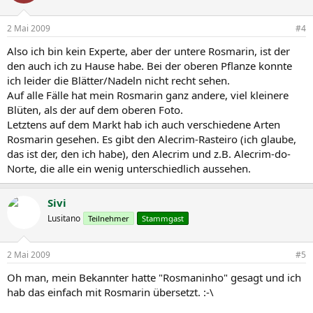
2 Mai 2009
#4
Also ich bin kein Experte, aber der untere Rosmarin, ist der
den auch ich zu Hause habe. Bei der oberen Pflanze konnte
ich leider die Blätter/Nadeln nicht recht sehen.
Auf alle Fälle hat mein Rosmarin ganz andere, viel kleinere
Blüten, als der auf dem oberen Foto.
Letztens auf dem Markt hab ich auch verschiedene Arten
Rosmarin gesehen. Es gibt den Alecrim-Rasteiro (ich glaube,
das ist der, den ich habe), den Alecrim und z.B. Alecrim-do-
Norte, die alle ein wenig unterschiedlich aussehen.
Sivi
Lusitano
Teilnehmer
Stammgast
2 Mai 2009
#5
Oh man, mein Bekannter hatte "Rosmaninho" gesagt und ich
hab das einfach mit Rosmarin übersetzt. :-\