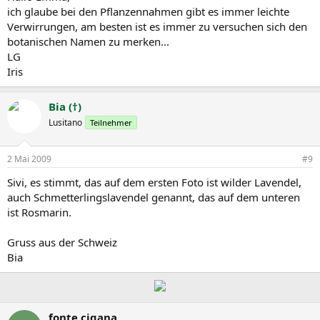
ich glaube bei den Pflanzennahmen gibt es immer leichte
Verwirrungen, am besten ist es immer zu versuchen sich den
botanischen Namen zu merken...
LG
Iris
Bia (†)
Lusitano
Teilnehmer
2 Mai 2009
#9
Sivi, es stimmt, das auf dem ersten Foto ist wilder Lavendel,
auch Schmetterlingslavendel genannt, das auf dem unteren
ist Rosmarin.
Gruss aus der Schweiz
Bia
fonte cigana