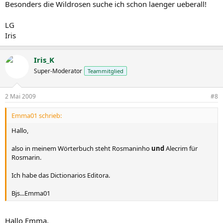
Besonders die Wildrosen suche ich schon laenger ueberall!
LG
Iris
Iris_K
Super-Moderator
Teammitglied
2 Mai 2009
#8
Emma01 schrieb:
Hallo,
also in meinem Wörterbuch steht Rosmaninho
und
Alecrim für
Rosmarin.
Ich habe das Dictionarios Editora.
Bjs...Emma01
Hallo Emma,