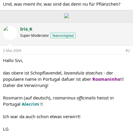
Und, was meint ihr, was sind das denn nu für Pflänzchen?
Iris_K
Super-Moderator
Teammitglied
2 Mai 2009
#2
Hallo Sivi,
das obere ist Schopflavendel,
lavandula stoechas
- der
populaere name in Portugal dafuer ist aber
Rosmaninho
!!!
Daher die Verwirrung!
Rosmarin (auf deutsch),
rosmarinus officinalis
heisst in
Portugal
Alecrim
!!
Ich war da auch schon etwas verwirrt!
LG