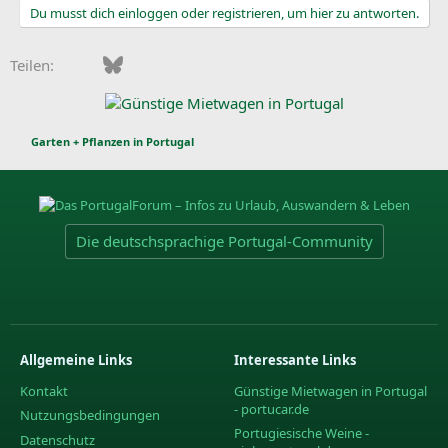
Du musst dich einloggen oder registrieren, um hier zu antworten.
Facebook
Bluesky
LinkedIn
Pinterest
WhatsApp
E-Mail
Teilen:
Garten + Pflanzen in Portugal
Die deutschsprachige Portugal-Community
Allgemeine Links
Interessante Links
Kontakt
Günstige Mietwagen in Portugal
- portucar.de
Nutzungsbedingungen
Portugiesische Weine -
Datenschutz