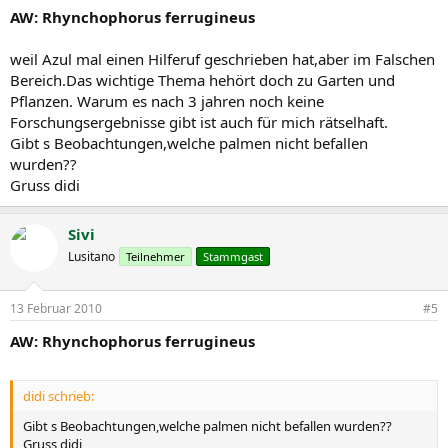
AW: Rhynchophorus ferrugineus
weil Azul mal einen Hilferuf geschrieben hat,aber im Falschen
Bereich.Das wichtige Thema hehört doch zu Garten und
Pflanzen. Warum es nach 3 jahren noch keine
Forschungsergebnisse gibt ist auch für mich rätselhaft.
Gibt s Beobachtungen,welche palmen nicht befallen
wurden??
Gruss didi
Sivi
Lusitano
Teilnehmer
Stammgast
13 Februar 2010
#5
AW: Rhynchophorus ferrugineus
didi schrieb:
Gibt s Beobachtungen,welche palmen nicht befallen wurden??
Gruss didi