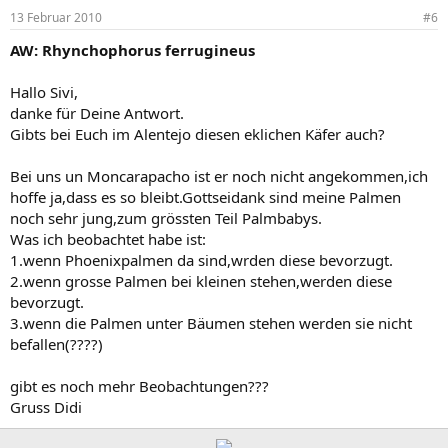
13 Februar 2010
#6
AW: Rhynchophorus ferrugineus
Hallo Sivi,
danke für Deine Antwort.
Gibts bei Euch im Alentejo diesen eklichen Käfer auch?
Bei uns un Moncarapacho ist er noch nicht angekommen,ich
hoffe ja,dass es so bleibt.Gottseidank sind meine Palmen
noch sehr jung,zum grössten Teil Palmbabys.
Was ich beobachtet habe ist:
1.wenn Phoenixpalmen da sind,wrden diese bevorzugt.
2.wenn grosse Palmen bei kleinen stehen,werden diese
bevorzugt.
3.wenn die Palmen unter Bäumen stehen werden sie nicht
befallen(????)
gibt es noch mehr Beobachtungen???
Gruss Didi