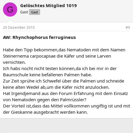
Gelöschtes Mitglied 1019
G
Gast
Gast
20 Dezember 2010
#9
AW: Rhynchophorus ferrugineus
Habe den Tipp bekommen,das Nematoden mit dem Namen
Steinernema carpocapsae die Käfer und seine Larven
vernichten.
Ich habs nocht nicht testen können,da ich bei mir in der
Baumschule keine befallenen Palmen habe.
Zur Zeit sprühe ich Schwefel über die Palmen und schneide
keine alten Wedel ab,um die Käfer nicht anzulocken.
Hat Irgendjemand aus den Forum Erfahrung mit dem Einsatz
von Nematoden gegen den Palmrüssler?
Der Vorteil ist,dass das Mittel vollkommen ungiftig ist und mit
der Gieskanne ausgebracht werden kann.