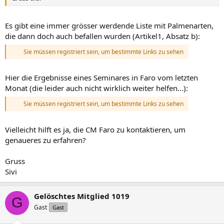
Es gibt eine immer grösser werdende Liste mit Palmenarten,
die dann doch auch befallen wurden (Artikel1, Absatz b):
Sie müssen registriert sein, um bestimmte Links zu sehen
Hier die Ergebnisse eines Seminares in Faro vom letzten
Monat (die leider auch nicht wirklich weiter helfen...):
Sie müssen registriert sein, um bestimmte Links zu sehen
Vielleicht hilft es ja, die CM Faro zu kontaktieren, um
genaueres zu erfahren?
Gruss
Sivi
Gelöschtes Mitglied 1019
G
Gast
Gast