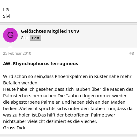
LG
Sivi
Gelöschtes Mitglied 1019
G
Gast
Gast
25 Februar 2010
#8
AW: Rhynchophorus ferrugineus
Wird schon so sein,dass Phoenixpalmen in Küstennähe mehr
Befallen werden.
Heute habe ich gesehen,dass sich Tauben über die Maden des
Palmstechers hermachen.Die Tauben flogen immer wieder
die abgestorbene Palme an und haben sich an den Maden
bedient.Vieleicht sprichts sichs unter den Tauben rum,dass da
was zu holen ist.Das hilft der betroffenen Palme zwar
nichts,aber vieleicht dezimiert es die Viecher.
Gruss Didi