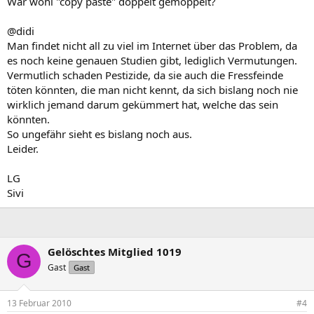
War wohl "copy paste" doppelt gemoppelt?
@didi
Man findet nicht all zu viel im Internet über das Problem, da
es noch keine genauen Studien gibt, lediglich Vermutungen.
Vermutlich schaden Pestizide, da sie auch die Fressfeinde
töten könnten, die man nicht kennt, da sich bislang noch nie
wirklich jemand darum gekümmert hat, welche das sein
könnten.
So ungefähr sieht es bislang noch aus.
Leider.
LG
Sivi
Gelöschtes Mitglied 1019
G
Gast
Gast
13 Februar 2010
#4