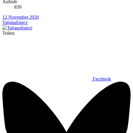
Aufrufe
839
12 November 2020
Tatjanafrance
Teilen:
Facebook