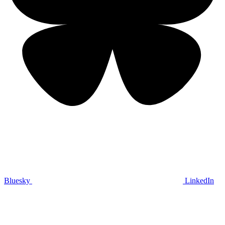
Bluesky
LinkedIn