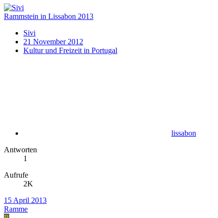
Rammstein in Lissabon 2013
Sivi
21 November 2012
Kultur und Freizeit in Portugal
lissabon
Antworten
1
Aufrufe
2K
15 April 2013
Ramme
R