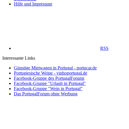
Hilfe und Impressum
RSS
Interessante Links
Günstige Mietwagen in Portugal - portucar.de
Portugiesische Weine - vinhoportugal.de
Facebook-Gruppe des PortugalForums
Facebook-Gruppe "Urlaub in Portugal"
Facebook-Gruppe "Wein in Portugal"
Das PortugalForum ohne Werbung