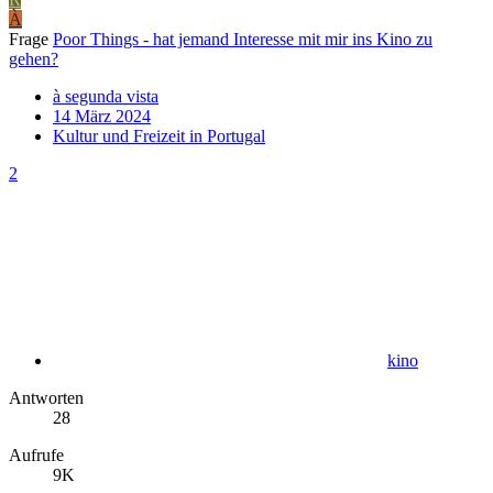
À
Frage
Poor Things - hat jemand Interesse mit mir ins Kino zu
gehen?
à segunda vista
14 März 2024
Kultur und Freizeit in Portugal
2
kino
Antworten
28
Aufrufe
9K