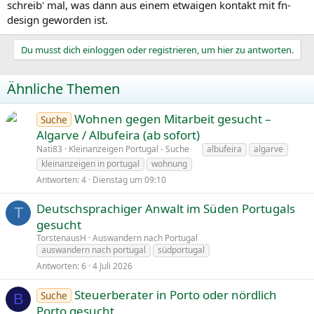
schreib' mal, was dann aus einem etwaigen kontakt mit fn-
design geworden ist.
Du musst dich einloggen oder registrieren, um hier zu antworten.
Ähnliche Themen
Wohnen gegen Mitarbeit gesucht –
Suche
Algarve / Albufeira (ab sofort)
Nati83
Kleinanzeigen Portugal - Suche
albufeira
algarve
kleinanzeigen in portugal
wohnung
Antworten
4
Dienstag um 09:10
Deutschsprachiger Anwalt im Süden Portugals
T
gesucht
TorstenausH
Auswandern nach Portugal
auswandern nach portugal
südportugal
Antworten
6
4 Juli 2026
Steuerberater in Porto oder nördlich
Suche
B
Porto gesucht