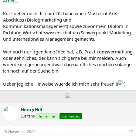
Arbeit
...
Kurz ueber mich: Ich bin 26, habe einen Master of Arts
Abschluss (Dialogmarketing und
Kommunikationsmanagement) sowie zuvor mein Diplom in
Richtung Wirtschaftswissenschaften (Schwerpunkt Marketing
und Internationales Management gemacht).
Wer auch nur irgendeine Idee hat, z.B. Praktikumsvermittlung
oder aehnliches, der kann sich gerne bei mir melden. Auch
wuerde ich gerne irgendwas ehrenamtliches machen solange
ich noch auf der Suche bin.
Ueber jegliche Hinweise wuerde ich mich sehr freuen!!!
HenryHill
Lusitano
Teilnehmer
Stammgast
19 November 2009
#2