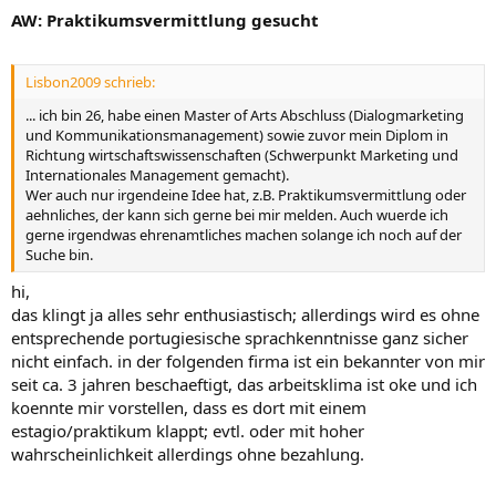
AW: Praktikumsvermittlung gesucht
Lisbon2009 schrieb:
... ich bin 26, habe einen Master of Arts Abschluss (Dialogmarketing
und Kommunikationsmanagement) sowie zuvor mein Diplom in
Richtung wirtschaftswissenschaften (Schwerpunkt Marketing und
Internationales Management gemacht).
Wer auch nur irgendeine Idee hat, z.B. Praktikumsvermittlung oder
aehnliches, der kann sich gerne bei mir melden. Auch wuerde ich
gerne irgendwas ehrenamtliches machen solange ich noch auf der
Suche bin.
hi,
das klingt ja alles sehr enthusiastisch; allerdings wird es ohne
entsprechende portugiesische sprachkenntnisse ganz sicher
nicht einfach. in der folgenden firma ist ein bekannter von mir
seit ca. 3 jahren beschaeftigt, das arbeitsklima ist oke und ich
koennte mir vorstellen, dass es dort mit einem
estagio/praktikum klappt; evtl. oder mit hoher
wahrscheinlichkeit allerdings ohne bezahlung.