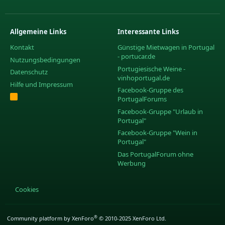
Allgemeine Links
Interessante Links
Kontakt
Günstige Mietwagen in Portugal
- portucar.de
Nutzungsbedingungen
Portugiesische Weine -
Datenschutz
vinhoportugal.de
Hilfe und Impressum
Facebook-Gruppe des
R
PortugalForums
S
S
Facebook-Gruppe "Urlaub in
Portugal"
Facebook-Gruppe "Wein in
Portugal"
Das PortugalForum ohne
Werbung
Cookies
®
Community platform by XenForo
© 2010-2025 XenForo Ltd.