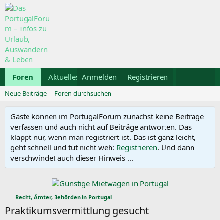
Foren
Aktuelles
Anmelden
Galerie
Registrieren
Kalender
Mietwa
Neue Beiträge
Foren durchsuchen
Gäste können im PortugalForum zunächst keine Beiträge
verfassen und auch nicht auf Beiträge antworten. Das
klappt nur, wenn man registriert ist. Das ist ganz leicht,
geht schnell und tut nicht weh:
Registrieren
. Und dann
verschwindet auch dieser Hinweis ...
Recht, Ämter, Behörden in Portugal
Praktikumsvermittlung gesucht