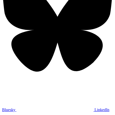
Bluesky
LinkedIn