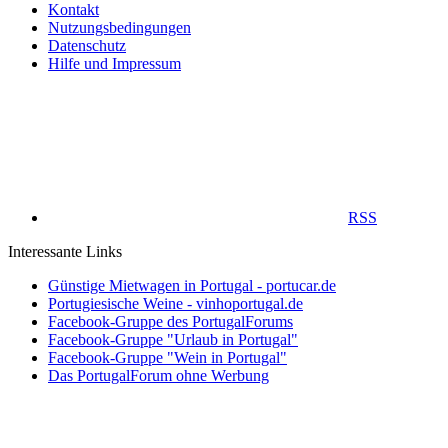
Kontakt
Nutzungsbedingungen
Datenschutz
Hilfe und Impressum
RSS
Interessante Links
Günstige Mietwagen in Portugal - portucar.de
Portugiesische Weine - vinhoportugal.de
Facebook-Gruppe des PortugalForums
Facebook-Gruppe "Urlaub in Portugal"
Facebook-Gruppe "Wein in Portugal"
Das PortugalForum ohne Werbung