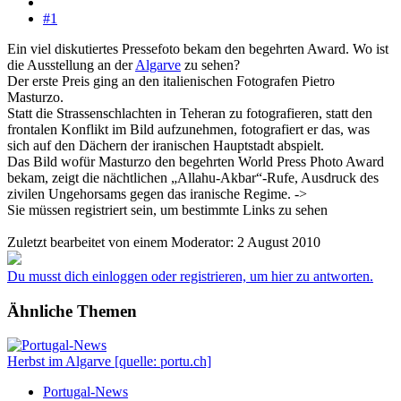
#1
Ein viel diskutiertes Pressefoto bekam den begehrten Award. Wo ist
die Ausstellung an der
Algarve
zu sehen?
Der erste Preis ging an den italienischen Fotografen Pietro
Masturzo.
Statt die Strassenschlachten in Teheran zu fotografieren, statt den
frontalen Konflikt im Bild aufzunehmen, fotografiert er das, was
sich auf den Dächern der iranischen Hauptstadt abspielt.
Das Bild wofür Masturzo den begehrten World Press Photo Award
bekam, zeigt die nächtlichen „Allahu-Akbar“-Rufe, Ausdruck des
zivilen Ungehorsams gegen das iranische Regime. ->
Sie müssen registriert sein, um bestimmte Links zu sehen
Zuletzt bearbeitet von einem Moderator:
2 August 2010
Du musst dich einloggen oder registrieren, um hier zu antworten.
Ähnliche Themen
Herbst im Algarve [quelle: portu.ch]
Portugal-News