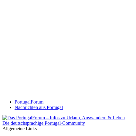
PortugalForum
Nachrichten aus Portugal
Die deutschsprachige Portugal-Community
Allgemeine Links