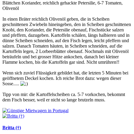
Blättchen Koriander, reichlich gehackte Petersilie, 6-7 Tomaten,
Olivenöl
In einen Bräter reichlich Olivenöl geben, die in Scheiben
geschnittenen Zwiebeln hineingeben, den in Scheiben geschnittenen
Knobi, den Koriander, die Petersilie obenauf, Fischstücke salzen
und pfeffern, dazugeben. Kartoffeln schälen, längs halbieren und in
dünne Scheiben schneiden, auf den Fisch legen, leicht pfeffern und
salzen. Danach Tomaten häuten, in Scheiben schneiden, auf die
Kartoffeln legen, 2 Lorbeerblätter obenauf. Nochmals mit Olivenöl
beträufeln und bei grosser Hitze ankochen, danach bei kleiner
Flamme kochen, bis die Kartoffeln gar sind. Nicht umrühren!!
Wenn sich zuviel Flüssigkeit gebildet hat, die letzten 5 Minuten bei
geöffnetem Deckel kochen. Ich reiche Brot dazu: wegen dieser
Sosse.....
Tipp von mir: die Kartoffelscheiben ca. 5-7 vorkochen, bekommt
dem Fisch besser, weil er nicht so lange brutzeln muss.
Britta (†)