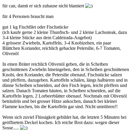
für can, damit er sich zuhause nicht blamiert
für 4 Personen braucht man
gut 1 kg Fischfilet oder Fischstücke
(ich kaufe gerne 2 kleine Thunfisch- und 2 kleine Lachssteak, dazu
3-4 kleine Stücke aus dem Caldeirada-Angebot)
4 grössere Zwiebeln, Kartoffeln, 3-4 Knobizehen, ein paar
Blättchen Koriander, reichlich gehackte Petersilie, 6-7 Tomaten,
Olivenöl
In einen Bräter reichlich Olivenöl geben, die in Scheiben
geschnittenen Zwiebeln hineingeben, den in Scheiben geschnittenen
Knobi, den Koriander, die Petersilie obenauf, Fischstücke salzen
und pfeffern, dazugeben. Kartoffeln schälen, längs halbieren und in
dünne Scheiben schneiden, auf den Fisch legen, leicht pfeffern und
salzen. Danach Tomaten häuten, in Scheiben schneiden, auf die
Kartoffeln legen, 2 Lorbeerblätter obenauf. Nochmals mit Olivenöl
beträufeln und bei grosser Hitze ankochen, danach bei kleiner
Flamme kochen, bis die Kartoffeln gar sind. Nicht umrühren!!
Wenn sich zuviel Flüssigkeit gebildet hat, die letzten 5 Minuten bei
geöffnetem Deckel kochen. Ich reiche Brot dazu: wegen dieser
Sosse.....