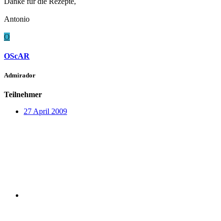
Danke für die Rezepte,
Antonio
O
OScAR
Admirador
Teilnehmer
27 April 2009