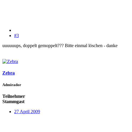
#3
uuuuuups, doppelt gemoppelt??? Bitte einmal löschen - danke
Zebra
Admirador
Teilnehmer
Stammgast
27 April 2009