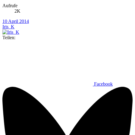
Aufrufe
2K
10 April 2014
Iris_K
Teilen:
Facebook