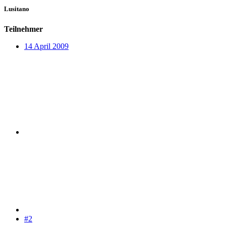
Lusitano
Teilnehmer
14 April 2009
#2