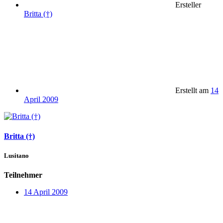
Ersteller
Britta (†)
Erstellt am
14
April 2009
Britta (†)
Lusitano
Teilnehmer
14 April 2009