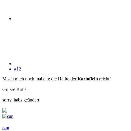
#12
Misch mich noch mal ein: die Hälfte der
Kartoffeln
reicht!
Grüsse Britta
sorry, habs geändert
can