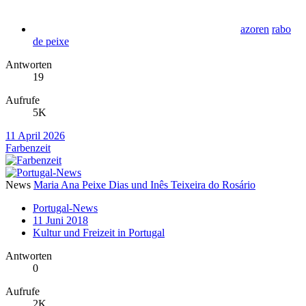
azoren
rabo
de peixe
Antworten
19
Aufrufe
5K
11 April 2026
Farbenzeit
News
Maria Ana Peixe Dias und Inês Teixeira do Rosário
Portugal-News
11 Juni 2018
Kultur und Freizeit in Portugal
Antworten
0
Aufrufe
2K