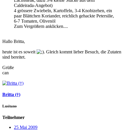
Lachssteak, dazu 3-4 kleine Stücke aus dem
Caldeirada-Angebot)
4 grössere Zwiebeln, Kartoffeln, 3-4 Knobizehen, ein
paar Blättchen Koriander, reichlich gehackte Petersilie,
6-7 Tomaten, Olivenöl
Zum Vergrößern anklicken....
Hallo Britta,
heute ist es soweit
. Gleich kommt lieber Besuch, die Zutaten
sind bereitet.
Grüße
can
Britta (†)
Lusitano
Teilnehmer
25 Mai 2009