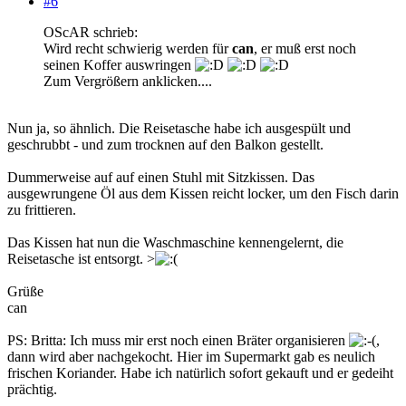
#6
OScAR schrieb:
Wird recht schwierig werden für
can
, er muß erst noch
seinen Koffer auswringen
Zum Vergrößern anklicken....
Nun ja, so ähnlich. Die Reisetasche habe ich ausgespült und
geschrubbt - und zum trocknen auf den Balkon gestellt.
Dummerweise auf auf einen Stuhl mit Sitzkissen. Das
ausgewrungene Öl aus dem Kissen reicht locker, um den Fisch darin
zu frittieren.
Das Kissen hat nun die Waschmaschine kennengelernt, die
Reisetasche ist entsorgt. >
Grüße
can
PS: Britta: Ich muss mir erst noch einen Bräter organisieren
,
dann wird aber nachgekocht. Hier im Supermarkt gab es neulich
frischen Koriander. Habe ich natürlich sofort gekauft und er gedeiht
prächtig.