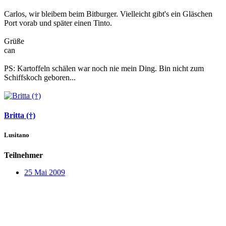
Carlos, wir bleibem beim Bitburger. Vielleicht gibt's ein Gläschen
Port vorab und später einen Tinto.
Grüße
can
PS: Kartoffeln schälen war noch nie mein Ding. Bin nicht zum
Schiffskoch geboren...
Britta (†)
Lusitano
Teilnehmer
25 Mai 2009