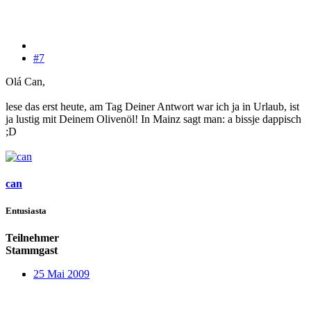
#7
Olá Can,
lese das erst heute, am Tag Deiner Antwort war ich ja in Urlaub, ist
ja lustig mit Deinem Olivenöl! In Mainz sagt man: a bissje dappisch
;D
can
Entusiasta
Teilnehmer
Stammgast
25 Mai 2009