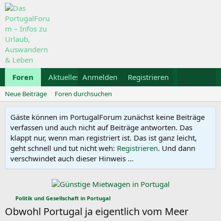
Foren
Aktuelles
Anmelden
Galerie
Registrieren
Kalender
Mietwa
Neue Beiträge
Foren durchsuchen
Gäste können im PortugalForum zunächst keine Beiträge
verfassen und auch nicht auf Beiträge antworten. Das
klappt nur, wenn man registriert ist. Das ist ganz leicht,
geht schnell und tut nicht weh:
Registrieren
. Und dann
verschwindet auch dieser Hinweis ...
Politik und Gesellschaft in Portugal
Obwohl Portugal ja eigentlich vom Meer