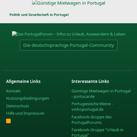
Politik und Gesellschaft in Portugal
Die deutschsprachige Portugal-Community
Allgemeine Links
Interessante Links
Kontakt
Günstige Mietwagen in Portugal
- portucar.de
Nutzungsbedingungen
Portugiesische Weine -
Datenschutz
vinhoportugal.de
Hilfe und Impressum
Facebook-Gruppe des
R
PortugalForums
S
S
Facebook-Gruppe "Urlaub in
Portugal"