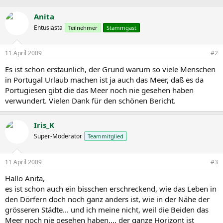
Anita
Entusiasta
Teilnehmer
Stammgast
11 April 2009
#2
Es ist schon erstaunlich, der Grund warum so viele Menschen
in Portugal Urlaub machen ist ja auch das Meer, daß es da
Portugiesen gibt die das Meer noch nie gesehen haben
verwundert. Vielen Dank für den schönen Bericht.
Iris_K
Super-Moderator
Teammitglied
11 April 2009
#3
Hallo Anita,
es ist schon auch ein bisschen erschreckend, wie das Leben in
den Dörfern doch noch ganz anders ist, wie in der Nähe der
grösseren Städte... und ich meine nicht, weil die Beiden das
Meer noch nie gesehen haben.... der ganze Horizont ist