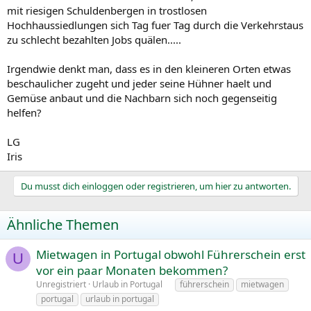
mit riesigen Schuldenbergen in trostlosen
Hochhaussiedlungen sich Tag fuer Tag durch die Verkehrstaus
zu schlecht bezahlten Jobs quälen.....
Irgendwie denkt man, dass es in den kleineren Orten etwas
beschaulicher zugeht und jeder seine Hühner haelt und
Gemüse anbaut und die Nachbarn sich noch gegenseitig
helfen?
LG
Iris
Du musst dich einloggen oder registrieren, um hier zu antworten.
Ähnliche Themen
Mietwagen in Portugal obwohl Führerschein erst
U
vor ein paar Monaten bekommen?
Unregistriert
Urlaub in Portugal
führerschein
mietwagen
portugal
urlaub in portugal