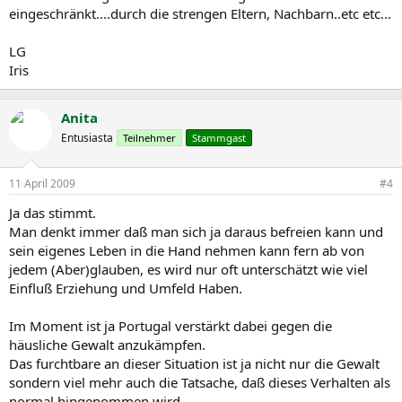
eingeschränkt....durch die strengen Eltern, Nachbarn..etc etc...
LG
Iris
Anita
Entusiasta
Teilnehmer
Stammgast
11 April 2009
#4
Ja das stimmt.
Man denkt immer daß man sich ja daraus befreien kann und
sein eigenes Leben in die Hand nehmen kann fern ab von
jedem (Aber)glauben, es wird nur oft unterschätzt wie viel
Einfluß Erziehung und Umfeld Haben.
Im Moment ist ja Portugal verstärkt dabei gegen die
häusliche Gewalt anzukämpfen.
Das furchtbare an dieser Situation ist ja nicht nur die Gewalt
sondern viel mehr auch die Tatsache, daß dieses Verhalten als
normal hingenommen wird.