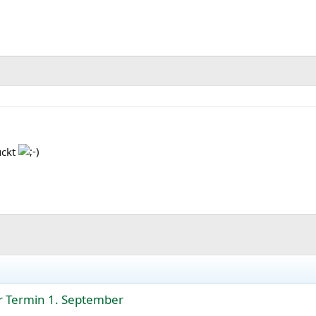
ückt
er Termin 1. September