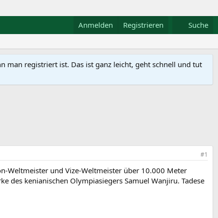
Anmelden
Registrieren
Suche
n registriert ist. Das ist ganz leicht, geht schnell und tut
#1
hon-Weltmeister und Vize-Weltmeister über 10.000 Meter
arke des kenianischen Olympiasiegers Samuel Wanjiru. Tadese