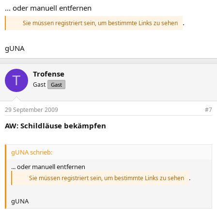
... oder manuell entfernen
.
Sie müssen registriert sein, um bestimmte Links zu sehen
gUNA
Trofense
T
Gast
Gast
29 September 2009
#7
AW: Schildläuse bekämpfen
gUNA schrieb:
... oder manuell entfernen
.
Sie müssen registriert sein, um bestimmte Links zu sehen
gUNA