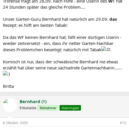
Trofense fragt am 28.09. nach Hilfe - eine Userin des
W
F hat
24 Stunden später das gleiche Problem....
Unser Garten-Guru Bernhard hat natürlich am 29.09.
das
Rezept: es hilft am besten Tabak!
Da das WF keinen Bernhard hat, fällt einer dortigen Userin -
wieder zeitversetzt - ein, dass ihr netter Garten-Nachbar
dieses Problemchen beseitigt: natürlich mit Tabak
.
Komisch ist nur, dass der schwäbische Bernhard nie etwas
erzählt hat über seine neue sächselnde Gartennachbarin.......
Britta
Bernhard (†)
Entusiasta
Teilnehmer
Stammgast
8 Oktober 2009
#10