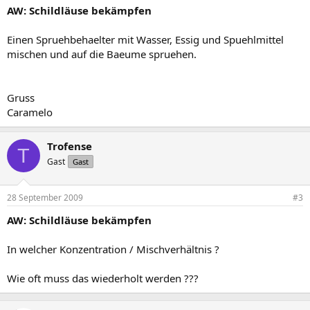
AW: Schildläuse bekämpfen
Einen Spruehbehaelter mit Wasser, Essig und Spuehlmittel
mischen und auf die Baeume spruehen.
Gruss
Caramelo
Trofense
T
Gast
Gast
28 September 2009
#3
AW: Schildläuse bekämpfen
In welcher Konzentration / Mischverhältnis ?
Wie oft muss das wiederholt werden ???