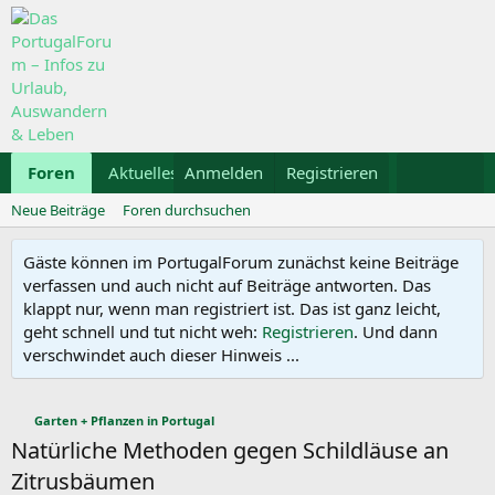
Foren
Aktuelles
Anmelden
Galerie
Registrieren
Kalender
Mietwa
Neue Beiträge
Foren durchsuchen
Gäste können im PortugalForum zunächst keine Beiträge
verfassen und auch nicht auf Beiträge antworten. Das
klappt nur, wenn man registriert ist. Das ist ganz leicht,
geht schnell und tut nicht weh:
Registrieren
. Und dann
verschwindet auch dieser Hinweis ...
Garten + Pflanzen in Portugal
Natürliche Methoden gegen Schildläuse an
Zitrusbäumen