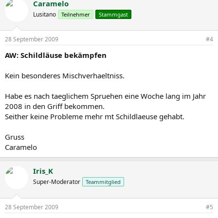
Caramelo
Lusitano
Teilnehmer
Stammgast
28 September 2009
#4
AW: Schildläuse bekämpfen
Kein besonderes Mischverhaeltniss.
Habe es nach taeglichem Spruehen eine Woche lang im Jahr
2008 in den Griff bekommen.
Seither keine Probleme mehr mt Schildlaeuse gehabt.
Gruss
Caramelo
Iris_K
Super-Moderator
Teammitglied
28 September 2009
#5