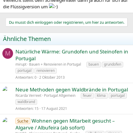
die Flüssigversion um
Du musst dich einloggen oder registrieren, um hier zu antworten.
Ähnliche Themen
Natürliche Wärme: Grundofen und Steinofen in
M
Portugal
mirupt
Bauen + Renovieren in Portugal
bauen
grundofen
portugal
renovieren
Antworten
0
2 Oktober 2013
Neue Methoden gegen Waldbrände in Portugal
Ricarda Verreet
Portugal Allgemein
feuer
klima
portugal
waldbrand
Antworten
15
17 August 2021
Wohnen gegen Mitarbeit gesucht –
Suche
Algarve / Albufeira (ab sofort)