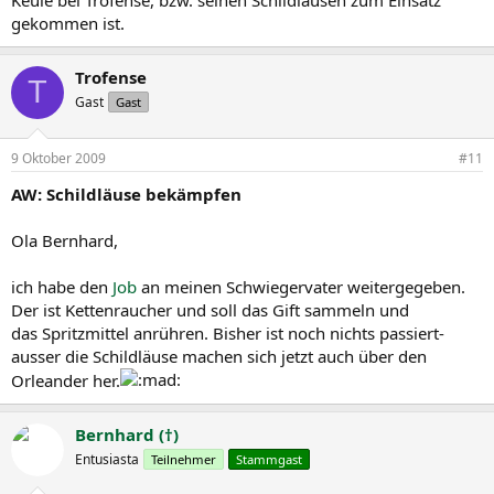
gekommen ist.
Trofense
T
Gast
Gast
9 Oktober 2009
#11
AW: Schildläuse bekämpfen
Ola Bernhard,
ich habe den
Job
an meinen Schwiegervater weitergegeben.
Der ist Kettenraucher und soll das Gift sammeln und
das Spritzmittel anrühren. Bisher ist noch nichts passiert-
ausser die Schildläuse machen sich jetzt auch über den
Orleander her.
Bernhard (†)
Entusiasta
Teilnehmer
Stammgast