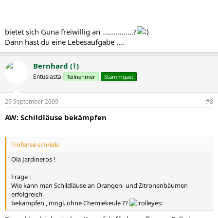
bietet sich Guna freiwillig an ................?
Dann hast du eine Lebesaufgabe ....
Bernhard (†)
Entusiasta
Teilnehmer
Stammgast
29 September 2009
#8
AW: Schildläuse bekämpfen
Trofense schrieb:
Ola Jardineros !
Frage :
Wie kann man Schildläuse an Orangen- und Zitronenbäumen
erfolgreich
bekämpfen , mögl. ohne Chemiekeule ??