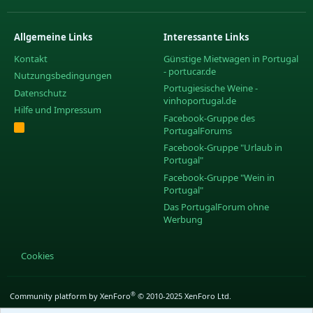
Allgemeine Links
Interessante Links
Kontakt
Günstige Mietwagen in Portugal
- portucar.de
Nutzungsbedingungen
Portugiesische Weine -
Datenschutz
vinhoportugal.de
Hilfe und Impressum
Facebook-Gruppe des
R
PortugalForums
S
S
Facebook-Gruppe "Urlaub in
Portugal"
Facebook-Gruppe "Wein in
Portugal"
Das PortugalForum ohne
Werbung
Cookies
®
Community platform by XenForo
© 2010-2025 XenForo Ltd.