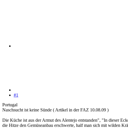
#1
Portugal
Naschsucht ist keine Sünde ( Artikel in der FAZ 10.08.09 )
Die Küche ist aus der Armut des Alentejo entstanden", "In dieser Ecke
die Hitze den Gemüseanbau erschwerte, half man sich mit wilden Kräut