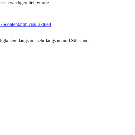
iesta wachgerüttelt wurde
content.html?rss_aktuell
gkeiten: langsam, sehr langsam und Stillstand.