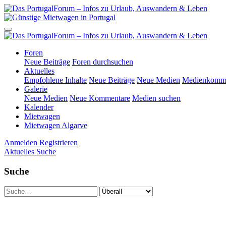
Foren
Neue Beiträge
Foren durchsuchen
Aktuelles
Empfohlene Inhalte
Neue Beiträge
Neue Medien
Medienkomme
Galerie
Neue Medien
Neue Kommentare
Medien suchen
Kalender
Mietwagen
Mietwagen Algarve
Anmelden
Registrieren
Aktuelles
Suche
Suche