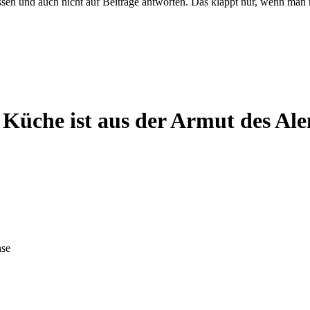
 und auch nicht auf Beiträge antworten. Das klappt nur, wenn man regis
 Küche ist aus der Armut des Al
nse