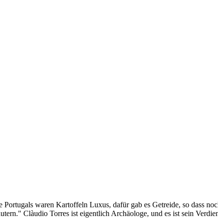
 Portugals waren Kartoffeln Luxus, dafür gab es Getreide, so dass noch
ern." Clàudio Torres ist eigentlich Archäologe, und es ist sein Verdi