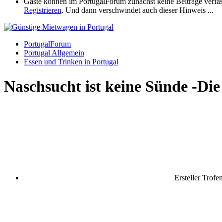
Gäste können im PortugalForum zunächst keine Beiträge verfassen
Registrieren
. Und dann verschwindet auch dieser Hinweis ...
PortugalForum
Portugal Allgemein
Essen und Trinken in Portugal
Naschsucht ist keine Sünde -Die
Ersteller
Trofe