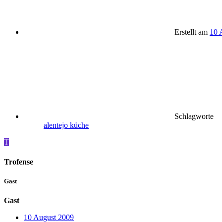
Erstellt am
10 
Schlagworte
alentejo
küche
T
Trofense
Gast
Gast
10 August 2009