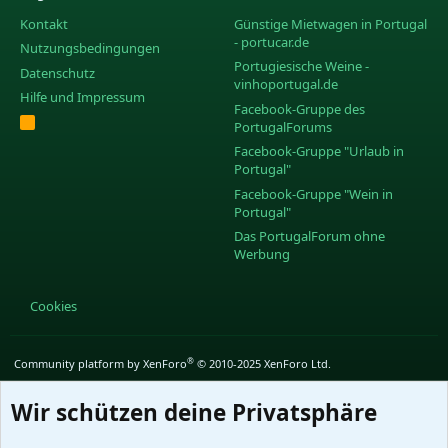
Kontakt
Günstige Mietwagen in Portugal
- portucar.de
Nutzungsbedingungen
Portugiesische Weine -
Datenschutz
vinhoportugal.de
Hilfe und Impressum
Facebook-Gruppe des
R
PortugalForums
S
S
Facebook-Gruppe "Urlaub in
Portugal"
Facebook-Gruppe "Wein in
Portugal"
Das PortugalForum ohne
Werbung
Cookies
®
Community platform by XenForo
© 2010-2025 XenForo Ltd.
Wir schützen deine Privatsphäre