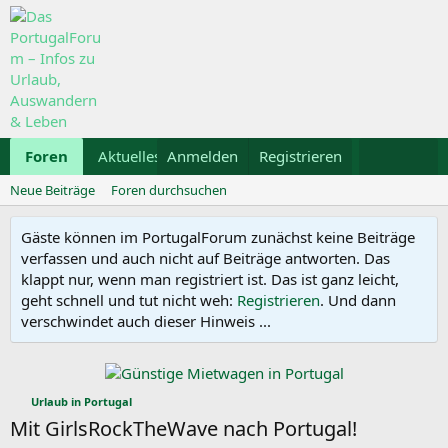
Foren
Aktuelles
Anmelden
Galerie
Registrieren
Kalender
Mietwa
Neue Beiträge
Foren durchsuchen
Gäste können im PortugalForum zunächst keine Beiträge
verfassen und auch nicht auf Beiträge antworten. Das
klappt nur, wenn man registriert ist. Das ist ganz leicht,
geht schnell und tut nicht weh:
Registrieren
. Und dann
verschwindet auch dieser Hinweis ...
Urlaub in Portugal
Mit GirlsRockTheWave nach Portugal!