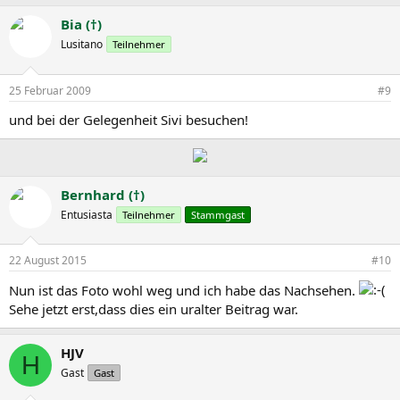
Bia (†)
Lusitano
Teilnehmer
25 Februar 2009
#9
und bei der Gelegenheit Sivi besuchen!
Bernhard (†)
Entusiasta
Teilnehmer
Stammgast
22 August 2015
#10
Nun ist das Foto wohl weg und ich habe das Nachsehen.
Sehe jetzt erst,dass dies ein uralter Beitrag war.
HJV
H
Gast
Gast