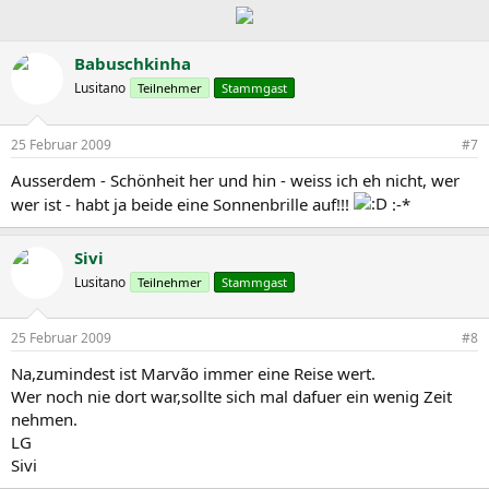
Babuschkinha
Lusitano
Teilnehmer
Stammgast
25 Februar 2009
#7
Ausserdem - Schönheit her und hin - weiss ich eh nicht, wer
wer ist - habt ja beide eine Sonnenbrille auf!!!
:-*
Sivi
Lusitano
Teilnehmer
Stammgast
25 Februar 2009
#8
Na,zumindest ist Marvão immer eine Reise wert.
Wer noch nie dort war,sollte sich mal dafuer ein wenig Zeit
nehmen.
LG
Sivi