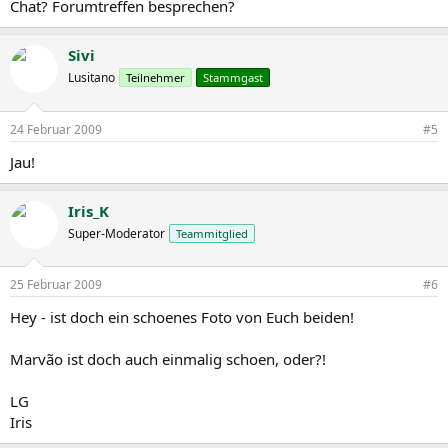
Chat? Forumtreffen besprechen?
Sivi
Lusitano
Teilnehmer
Stammgast
24 Februar 2009
#5
Jau!
Iris_K
Super-Moderator
Teammitglied
25 Februar 2009
#6
Hey - ist doch ein schoenes Foto von Euch beiden!
Marvão ist doch auch einmalig schoen, oder?!
LG
Iris