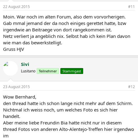
22 August 2015
#11
Moin. War noch im alten Forum, also dem vorvorherigen.
Gab mmal jemand der da noch einiges gerettet hatte, bzw
irgendwie an Beitraege von dort rangekommen ist.
Netz verliert ja angeblich nix. Selbst hab ich kein Plan davon
wie man das bewerkstelligt.
Gruss HJV
Sivi
Lusitano
Teilnehmer
Stammgast
23 August 2015
#12
Wow Bernhard,
den thread hatte ich schon lange nicht mehr auf dem Schirm.
Nichtmal ich weiss noch, um welches Foto es sich hier
handelt.
Aber meine liebe Freundin Bia hatte nicht nur in diesem
thread Fotos von anderen Alto-Alentejo-Treffen hier irgendwo
im