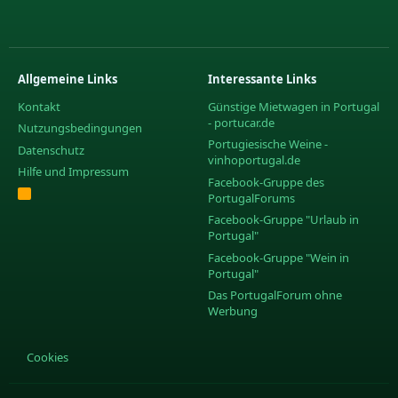
Allgemeine Links
Interessante Links
Kontakt
Günstige Mietwagen in Portugal
- portucar.de
Nutzungsbedingungen
Portugiesische Weine -
Datenschutz
vinhoportugal.de
Hilfe und Impressum
Facebook-Gruppe des
R
PortugalForums
S
S
Facebook-Gruppe "Urlaub in
Portugal"
Facebook-Gruppe "Wein in
Portugal"
Das PortugalForum ohne
Werbung
Cookies