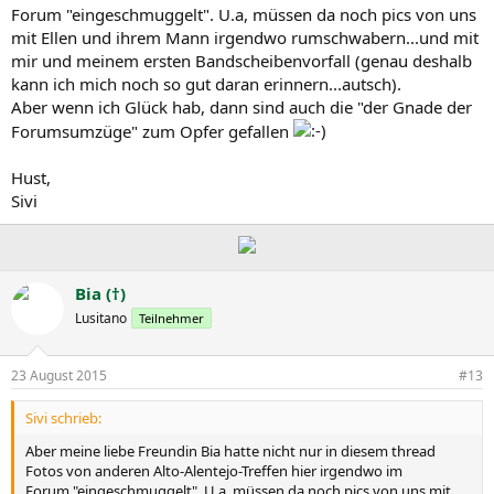
Forum "eingeschmuggelt". U.a, müssen da noch pics von uns
mit Ellen und ihrem Mann irgendwo rumschwabern...und mit
mir und meinem ersten Bandscheibenvorfall (genau deshalb
kann ich mich noch so gut daran erinnern...autsch).
Aber wenn ich Glück hab, dann sind auch die "der Gnade der
Forumsumzüge" zum Opfer gefallen
Hust,
Sivi
Bia (†)
Lusitano
Teilnehmer
23 August 2015
#13
Sivi schrieb:
Aber meine liebe Freundin Bia hatte nicht nur in diesem thread
Fotos von anderen Alto-Alentejo-Treffen hier irgendwo im
Forum "eingeschmuggelt". U.a, müssen da noch pics von uns mit