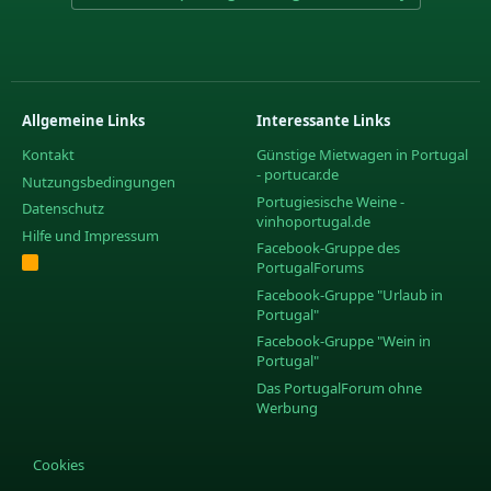
Allgemeine Links
Interessante Links
Kontakt
Günstige Mietwagen in Portugal
- portucar.de
Nutzungsbedingungen
Portugiesische Weine -
Datenschutz
vinhoportugal.de
Hilfe und Impressum
Facebook-Gruppe des
R
PortugalForums
S
S
Facebook-Gruppe "Urlaub in
Portugal"
Facebook-Gruppe "Wein in
Portugal"
Das PortugalForum ohne
Werbung
Cookies