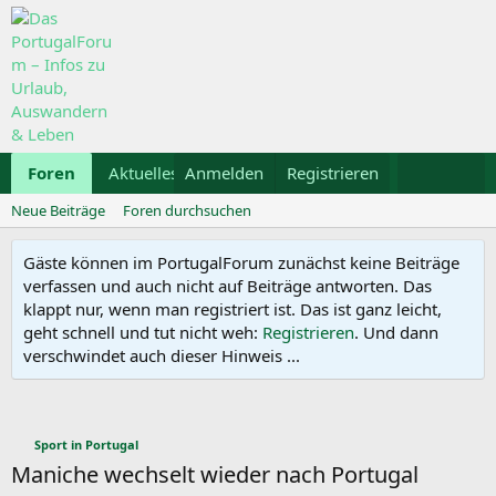
Foren
Aktuelles
Anmelden
Galerie
Registrieren
Kalender
Mietwa
Neue Beiträge
Foren durchsuchen
Gäste können im PortugalForum zunächst keine Beiträge
verfassen und auch nicht auf Beiträge antworten. Das
klappt nur, wenn man registriert ist. Das ist ganz leicht,
geht schnell und tut nicht weh:
Registrieren
. Und dann
verschwindet auch dieser Hinweis ...
Sport in Portugal
Maniche wechselt wieder nach Portugal