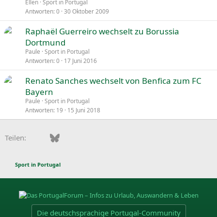
Ellen
Sport in Portugal
Antworten
0
30 Oktober 2009
Raphaël Guerreiro wechselt zu Borussia
Dortmund
Paule
Sport in Portugal
Antworten
0
17 Juni 2016
Renato Sanches wechselt von Benfica zum FC
Bayern
Paule
Sport in Portugal
Antworten
19
15 Juni 2018
Facebook
Bluesky
LinkedIn
Pinterest
WhatsApp
E-Mail
Teilen:
Sport in Portugal
Die deutschsprachige Portugal-Community