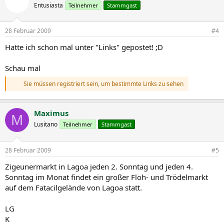
Entusiasta
Teilnehmer
Stammgast
28 Februar 2009
#4
Hatte ich schon mal unter "Links" gepostet! ;D
Schau mal
Sie müssen registriert sein, um bestimmte Links zu sehen
Maximus
M
Lusitano
Teilnehmer
Stammgast
28 Februar 2009
#5
Zigeunermarkt in Lagoa jeden 2. Sonntag und jeden 4.
Sonntag im Monat findet ein großer Floh- und Trödelmarkt
auf dem Fatacilgelände von Lagoa statt.
LG
K