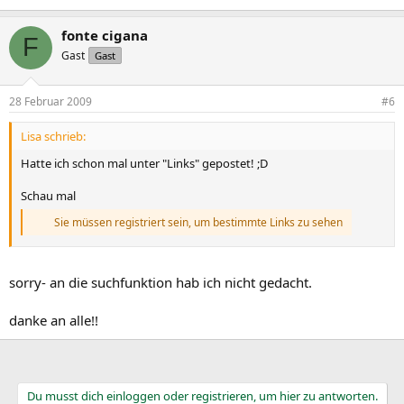
fonte cigana
F
Gast
Gast
28 Februar 2009
#6
Lisa schrieb:
Hatte ich schon mal unter "Links" gepostet! ;D
Schau mal
Sie müssen registriert sein, um bestimmte Links zu sehen
sorry- an die suchfunktion hab ich nicht gedacht.
danke an alle!!
Du musst dich einloggen oder registrieren, um hier zu antworten.