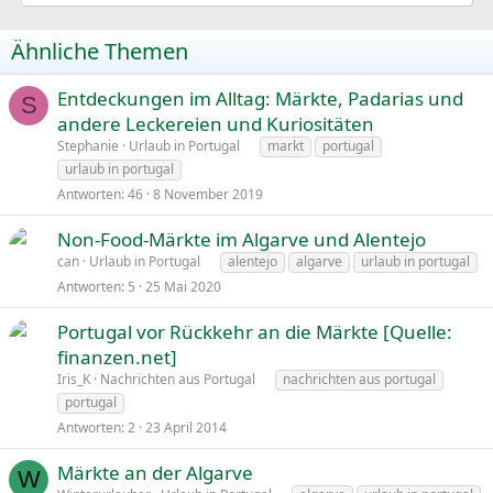
Ähnliche Themen
Entdeckungen im Alltag: Märkte, Padarias und
S
andere Leckereien und Kuriositäten
Stephanie
Urlaub in Portugal
markt
portugal
urlaub in portugal
Antworten
46
8 November 2019
Non-Food-Märkte im Algarve und Alentejo
can
Urlaub in Portugal
alentejo
algarve
urlaub in portugal
Antworten
5
25 Mai 2020
Portugal vor Rückkehr an die Märkte [Quelle:
finanzen.net]
Iris_K
Nachrichten aus Portugal
nachrichten aus portugal
portugal
Antworten
2
23 April 2014
Märkte an der Algarve
W