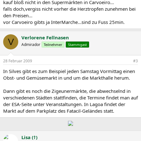
kauf bloß nicht in den Supermärkten in Carvoeiro...
falls doch,vergiss nicht vorher die Herztropfen zunehmen bei
den Preisen...
vor Carvoeiro gibts ja InterMarche...sind zu Fuss 25min.
Verlorene Fellnasen
V
Admirador
Teilnehmer
Stammgast
28 Februar 2009
#3
In Silves gibt es zum Beispiel jeden Samstag Vormittag einen
Obst- und Gemüsemarkt in und um die Markthalle herum.
Dann gibt es noch die Zigeunermärkte, die abwechselnd in
verschiedenen Städten stattfinden, die Termine findet man auf
der ESA-Seite unter Veranstaltungen. In Lagoa findet der
Markt auf dem Parkplatz des Fatacil-Geländes statt.
Lisa (†)