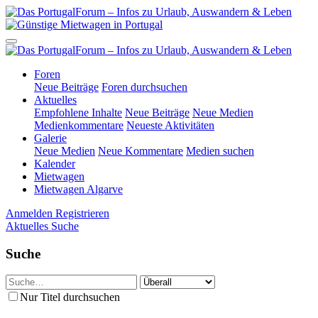
Foren
Neue Beiträge
Foren durchsuchen
Aktuelles
Empfohlene Inhalte
Neue Beiträge
Neue Medien
Medienkommentare
Neueste Aktivitäten
Galerie
Neue Medien
Neue Kommentare
Medien suchen
Kalender
Mietwagen
Mietwagen Algarve
Anmelden
Registrieren
Aktuelles
Suche
Suche
Nur Titel durchsuchen