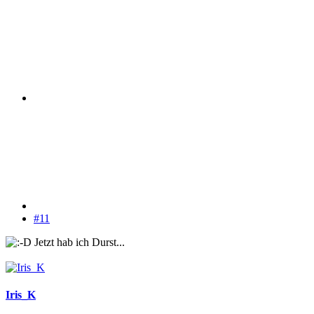
#11
Jetzt hab ich Durst...
Iris_K