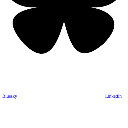
Bluesky
LinkedIn