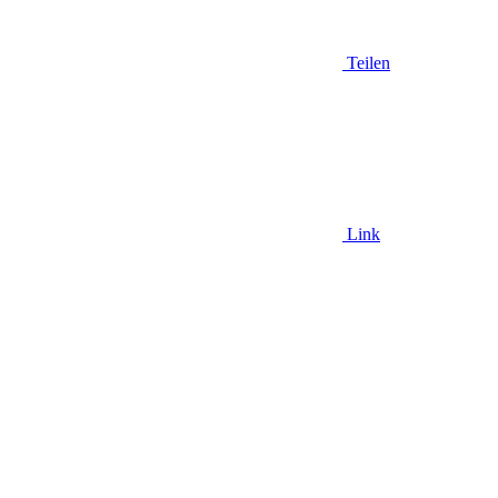
Teilen
Link