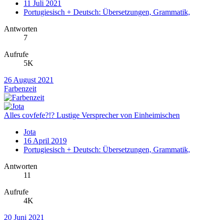
11 Juli 2021
Portugiesisch + Deutsch: Übersetzungen, Grammatik,
Antworten
7
Aufrufe
5K
26 August 2021
Farbenzeit
Alles covfefe?!? Lustige Versprecher von Einheimischen
Jota
16 April 2019
Portugiesisch + Deutsch: Übersetzungen, Grammatik,
Antworten
11
Aufrufe
4K
20 Juni 2021