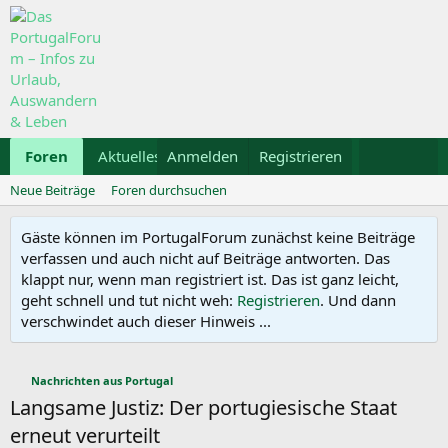
Foren
Aktuelles
Anmelden
Galerie
Registrieren
Kalender
Mietwa
Neue Beiträge
Foren durchsuchen
Gäste können im PortugalForum zunächst keine Beiträge
verfassen und auch nicht auf Beiträge antworten. Das
klappt nur, wenn man registriert ist. Das ist ganz leicht,
geht schnell und tut nicht weh:
Registrieren
. Und dann
verschwindet auch dieser Hinweis ...
Nachrichten aus Portugal
Langsame Justiz: Der portugiesische Staat
erneut verurteilt