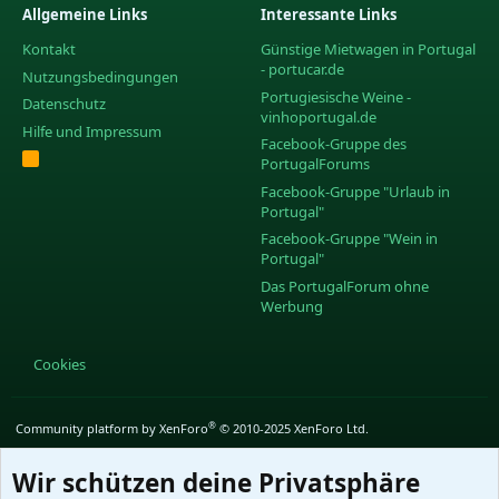
Allgemeine Links
Interessante Links
Kontakt
Günstige Mietwagen in Portugal
- portucar.de
Nutzungsbedingungen
Portugiesische Weine -
Datenschutz
vinhoportugal.de
Hilfe und Impressum
Facebook-Gruppe des
R
PortugalForums
S
S
Facebook-Gruppe "Urlaub in
Portugal"
Facebook-Gruppe "Wein in
Portugal"
Das PortugalForum ohne
Werbung
Cookies
®
Community platform by XenForo
© 2010-2025 XenForo Ltd.
Wir schützen deine Privatsphäre