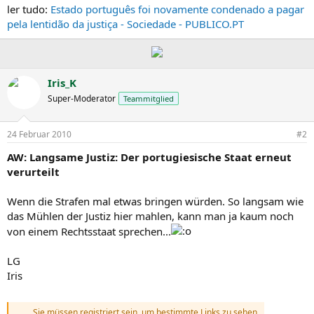
ler tudo:
Estado português foi novamente condenado a pagar
pela lentidão da justiça - Sociedade - PUBLICO.PT
Iris_K
Super-Moderator
Teammitglied
24 Februar 2010
#2
AW: Langsame Justiz: Der portugiesische Staat erneut
verurteilt
Wenn die Strafen mal etwas bringen würden. So langsam wie
das Mühlen der Justiz hier mahlen, kann man ja kaum noch
von einem Rechtsstaat sprechen...
LG
Iris
Sie müssen registriert sein, um bestimmte Links zu sehen