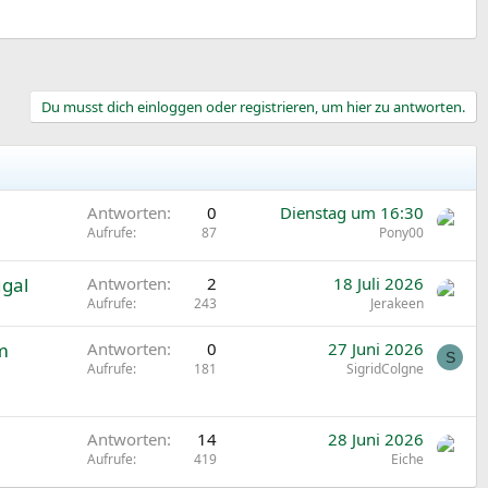
Du musst dich einloggen oder registrieren, um hier zu antworten.
Antworten
0
Dienstag um 16:30
Aufrufe
87
Pony00
ugal
Antworten
2
18 Juli 2026
Aufrufe
243
Jerakeen
m
Antworten
0
27 Juni 2026
S
Aufrufe
181
SigridColgne
Antworten
14
28 Juni 2026
Aufrufe
419
Eiche