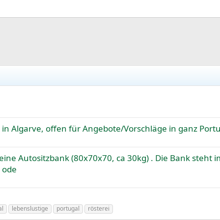
n Algarve, offen für Angebote/Vorschläge in ganz Port
eine Autositzbank (80x70x70, ca 30kg) . Die Bank steht i
e ode
al
lebenslustige
portugal
rösterei