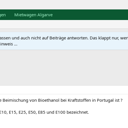
gen
Mietwagen Algarve
en und auch nicht auf Beiträge antworten. Das klappt nur, wenn ma
nweis ...
 Beimischung von Bioethanol bei Kraftstoffen in Portugal ist ?
10, E15, E25, E50, E85 und E100 bezeichnet.