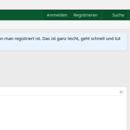
Anmelden
Registrieren
Suche
n registriert ist. Das ist ganz leicht, geht schnell und tut
#1