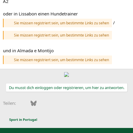
A2
oder in Lissabon einen Hundetrainer
/
Sie müssen registriert sein, um bestimmte Links zu sehen
Sie müssen registriert sein, um bestimmte Links zu sehen
und in Almada e Montijo
Sie müssen registriert sein, um bestimmte Links zu sehen
Du musst dich einloggen oder registrieren, um hier zu antworten.
Facebook
Bluesky
LinkedIn
Pinterest
WhatsApp
E-Mail
Teilen:
Sport in Portugal