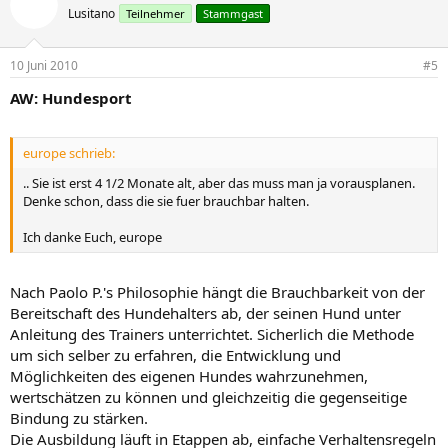
Lusitano
Teilnehmer
Stammgast
10 Juni 2010
#5
AW: Hundesport
europe schrieb:
.. Sie ist erst 4 1/2 Monate alt, aber das muss man ja vorausplanen.
Denke schon, dass die sie fuer brauchbar halten.
Ich danke Euch, europe
Nach Paolo P.'s Philosophie hängt die Brauchbarkeit von der
Bereitschaft des Hundehalters ab, der seinen Hund unter
Anleitung des Trainers unterrichtet. Sicherlich die Methode
um sich selber zu erfahren, die Entwicklung und
Möglichkeiten des eigenen Hundes wahrzunehmen,
wertschätzen zu können und gleichzeitig die gegenseitige
Bindung zu stärken.
Die Ausbildung läuft in Etappen ab, einfache Verhaltensregeln