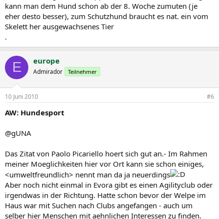
kann man dem Hund schon ab der 8. Woche zumuten (je
eher desto besser), zum Schutzhund braucht es nat. ein vom
Skelett her ausgewachsenes Tier
.
europe
E
Admirador
Teilnehmer
10 Juni 2010
#6
AW: Hundesport
@gUNA
Das Zitat von Paolo Picariello hoert sich gut an.- Im Rahmen
meiner Moeglichkeiten hier vor Ort kann sie schon einiges,
<umweltfreundlich> nennt man da ja neuerdings
Aber noch nicht einmal in Evora gibt es einen Agilityclub oder
irgendwas in der Richtung. Hatte schon bevor der Welpe im
Haus war mit Suchen nach Clubs angefangen - auch um
selber hier Menschen mit aehnlichen Interessen zu finden.