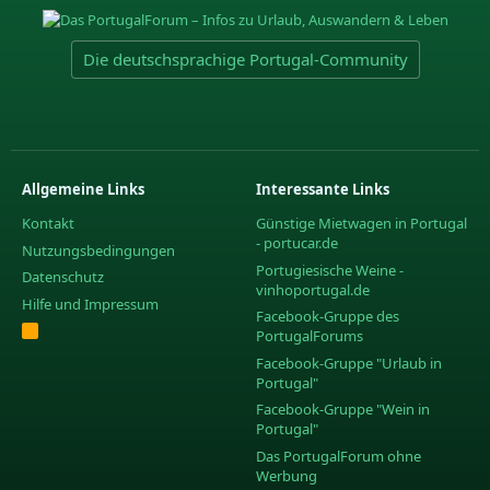
Die deutschsprachige Portugal-Community
Allgemeine Links
Interessante Links
Kontakt
Günstige Mietwagen in Portugal
- portucar.de
Nutzungsbedingungen
Portugiesische Weine -
Datenschutz
vinhoportugal.de
Hilfe und Impressum
Facebook-Gruppe des
R
PortugalForums
S
S
Facebook-Gruppe "Urlaub in
Portugal"
Facebook-Gruppe "Wein in
Portugal"
Das PortugalForum ohne
Werbung