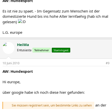
AW: Hundesport
Es ist nie zu spaet. - Im Gegensatz zum Menschen ist der
domestizierte Hund bis ins hohe Alter lernfaehig (hab ich mal
gelesen)
L.G. europe
HeiMa
Entusiasta
Teilnehmer
Stammgast
10 Juni 2010
#9
AW: Hundesport
Hi europe,
über google habe ich noch diese hier gefunden:
an der
Sie müssen registriert sein, um bestimmte Links zu sehen