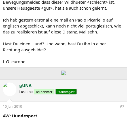
Bewegungsmelder, dass dieser Wildhueter <schlecht> ist,
unsere Hausgaeste <gut>, hat sie auch schon gelernt.
Ich hab gestern erstmal eine mail an Paolo Picariello auf
englisch abgeschickt, kann noch nicht viel portugiesisch, wie
das zu realisieren ist auf diese Distanz. Mal sehn.
Hast Du einen Hund? Und wenn, hast Du ihn in einer
Richtung ausgebildet?
L.G. europe
gUNA
Lusitano
Teilnehmer
Stammgast
10 Juni 2010
#7
AW: Hundesport