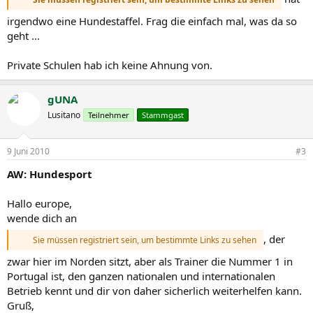
irgendwo eine Hundestaffel. Frag die einfach mal, was da so
geht ...
Private Schulen hab ich keine Ahnung von.
gUNA
Lusitano
Teilnehmer
Stammgast
9 Juni 2010
#3
AW: Hundesport
Hallo europe,
wende dich an
, der
Sie müssen registriert sein, um bestimmte Links zu sehen
zwar hier im Norden sitzt, aber als Trainer die Nummer 1 in
Portugal ist, den ganzen nationalen und internationalen
Betrieb kennt und dir von daher sicherlich weiterhelfen kann.
Gruß,