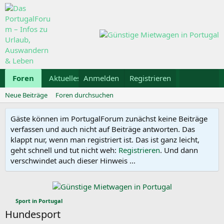
Foren
Aktuelles
Anmelden
Galerie
Registrieren
Kalender
Mietwa
Neue Beiträge
Foren durchsuchen
Gäste können im PortugalForum zunächst keine Beiträge
verfassen und auch nicht auf Beiträge antworten. Das
klappt nur, wenn man registriert ist. Das ist ganz leicht,
geht schnell und tut nicht weh:
Registrieren
. Und dann
verschwindet auch dieser Hinweis ...
Sport in Portugal
Hundesport