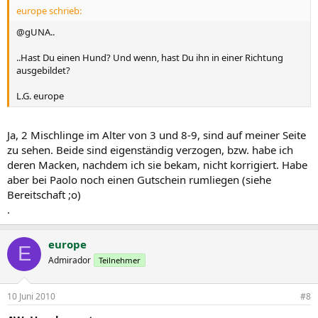
europe schrieb:
@gUNA..
..Hast Du einen Hund? Und wenn, hast Du ihn in einer Richtung
ausgebildet?
L.G. europe
Ja, 2 Mischlinge im Alter von 3 und 8-9, sind auf meiner Seite
zu sehen. Beide sind eigenständig verzogen, bzw. habe ich
deren Macken, nachdem ich sie bekam, nicht korrigiert. Habe
aber bei Paolo noch einen Gutschein rumliegen (siehe
Bereitschaft ;o)
.
europe
E
Admirador
Teilnehmer
10 Juni 2010
#8