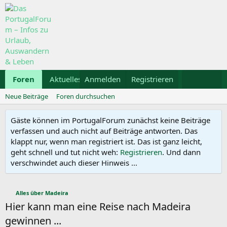
Foren
Aktuelles
Anmelden
Galerie
Registrieren
Kalender
Mietwa
Neue Beiträge
Foren durchsuchen
Gäste können im PortugalForum zunächst keine Beiträge
verfassen und auch nicht auf Beiträge antworten. Das
klappt nur, wenn man registriert ist. Das ist ganz leicht,
geht schnell und tut nicht weh:
Registrieren
. Und dann
verschwindet auch dieser Hinweis ...
Alles über Madeira
Hier kann man eine Reise nach Madeira
gewinnen ...