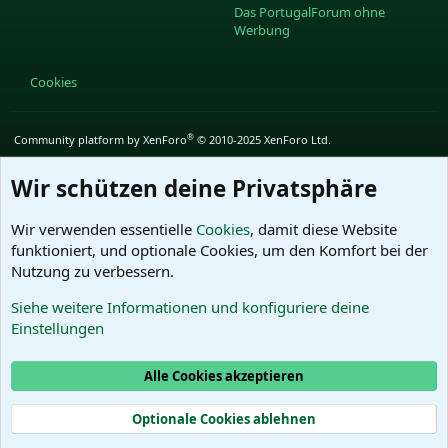
Das PortugalForum ohne
Werbung
Cookies
®
Community platform by XenForo
© 2010-2025 XenForo Ltd.
Wir schützen deine Privatsphäre
Wir verwenden essentielle
Cookies
, damit diese Website
funktioniert, und optionale Cookies, um den Komfort bei der
Nutzung zu verbessern.
Siehe weitere Informationen und konfiguriere deine
Einstellungen
Alle Cookies akzeptieren
Optionale Cookies ablehnen