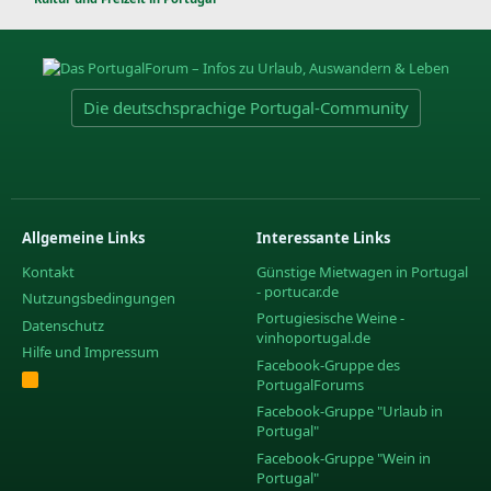
Die deutschsprachige Portugal-Community
Allgemeine Links
Interessante Links
Kontakt
Günstige Mietwagen in Portugal
- portucar.de
Nutzungsbedingungen
Portugiesische Weine -
Datenschutz
vinhoportugal.de
Hilfe und Impressum
Facebook-Gruppe des
R
PortugalForums
S
S
Facebook-Gruppe "Urlaub in
Portugal"
Facebook-Gruppe "Wein in
Portugal"