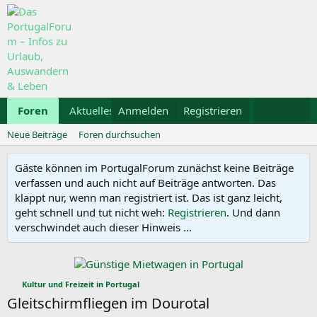
Foren
Aktuelles
Anmelden
Galerie
Registrieren
Kalender
Mietwa
Neue Beiträge
Foren durchsuchen
Gäste können im PortugalForum zunächst keine Beiträge
verfassen und auch nicht auf Beiträge antworten. Das
klappt nur, wenn man registriert ist. Das ist ganz leicht,
geht schnell und tut nicht weh:
Registrieren
. Und dann
verschwindet auch dieser Hinweis ...
Kultur und Freizeit in Portugal
Gleitschirmfliegen im Dourotal