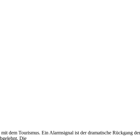
mit dem Tourismus. Ein Alarmsignal ist der dramatische Rückgang der
bgelehnt. Die