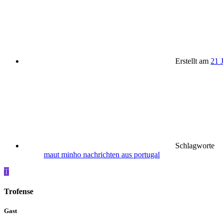
Erstellt am
21 
Schlagworte
maut
minho
nachrichten aus portugal
T
Trofense
Gast