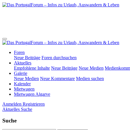
Foren
Neue Beiträge
Foren durchsuchen
Aktuelles
Empfohlene Inhalte
Neue Beiträge
Neue Medien
Medienkomme
Galerie
Neue Medien
Neue Kommentare
Medien suchen
Kalender
Mietwagen
Mietwagen Algarve
Anmelden
Registrieren
Aktuelles
Suche
Suche