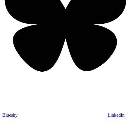
Bluesky
LinkedIn