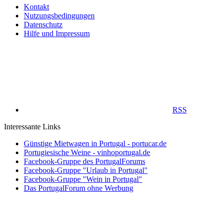
Kontakt
Nutzungsbedingungen
Datenschutz
Hilfe und Impressum
RSS
Interessante Links
Günstige Mietwagen in Portugal - portucar.de
Portugiesische Weine - vinhoportugal.de
Facebook-Gruppe des PortugalForums
Facebook-Gruppe "Urlaub in Portugal"
Facebook-Gruppe "Wein in Portugal"
Das PortugalForum ohne Werbung