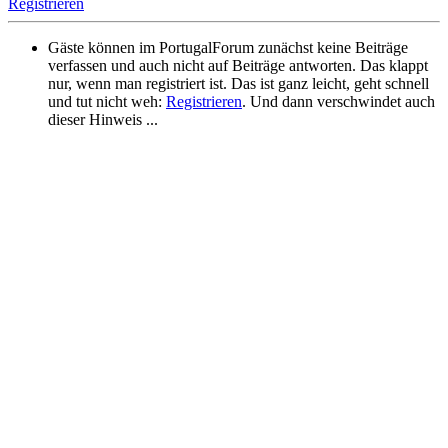
Registrieren
Gäste können im PortugalForum zunächst keine Beiträge
verfassen und auch nicht auf Beiträge antworten. Das klappt
nur, wenn man registriert ist. Das ist ganz leicht, geht schnell
und tut nicht weh:
Registrieren
. Und dann verschwindet auch
dieser Hinweis ...