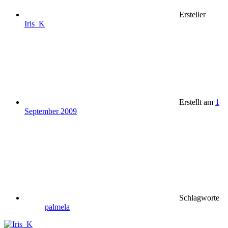
Ersteller
Iris_K
Erstellt am
1
September 2009
Schlagworte
palmela