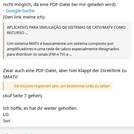
nicht möglich, da eine PDF-Datei bei mir geladen wird)
- Google-Suche
(Den link meine ich):
APLICATIVO PARA SIMULAÇÃO DE SISTEMAS DE CATV/MATV COMO
RECURSO ...
Um sistema MATV é basicamente um sistema composto por
amplificadores e uma rede de cabos especialmente designados
para distribuir os sinais (FM e TV) a ...
Zwar auch eine PDF-Datei, aber hier klappt der Direktlink zu
SMATV:
Sie müssen registriert sein, um bestimmte Links zu sehen
(Auf Seite 7 gehen)
Ich hoffe, es hat dir weiter geholfen.
LG
Sivi