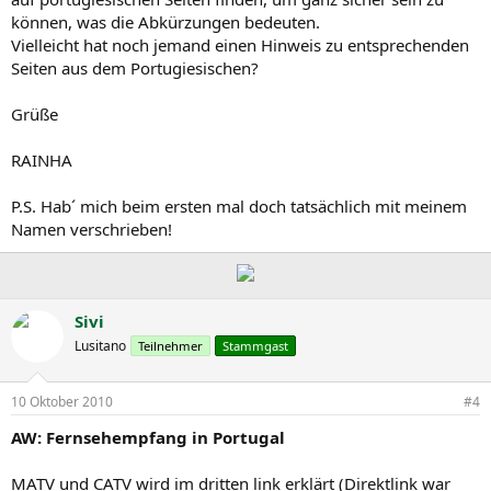
können, was die Abkürzungen bedeuten.
Vielleicht hat noch jemand einen Hinweis zu entsprechenden
Seiten aus dem Portugiesischen?
Grüße
RAINHA
P.S. Hab´ mich beim ersten mal doch tatsächlich mit meinem
Namen verschrieben!
Sivi
Lusitano
Teilnehmer
Stammgast
10 Oktober 2010
#4
AW: Fernsehempfang in Portugal
MATV und CATV wird im dritten link erklärt (Direktlink war