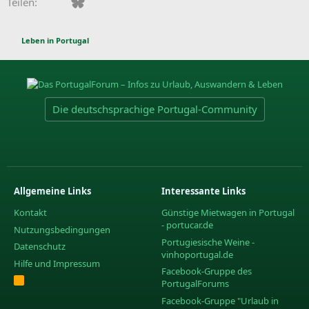
Facebook
Bluesky
LinkedIn
Pinterest
WhatsApp
E-Mail
Teilen:
Leben in Portugal
Die deutschsprachige Portugal-Community
Allgemeine Links
Interessante Links
Kontakt
Günstige Mietwagen in Portugal
- portucar.de
Nutzungsbedingungen
Portugiesische Weine -
Datenschutz
vinhoportugal.de
Hilfe und Impressum
Facebook-Gruppe des
R
PortugalForums
S
S
Facebook-Gruppe "Urlaub in