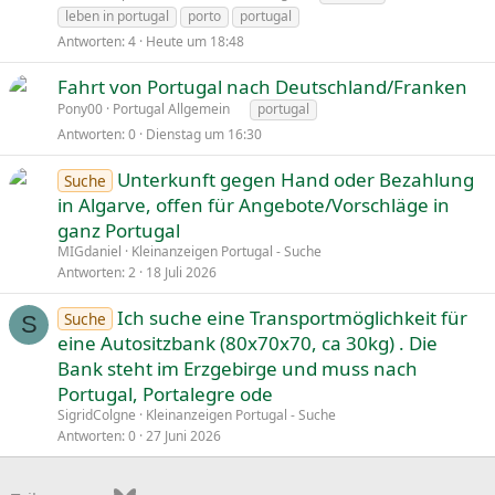
leben in portugal
porto
portugal
Antworten
4
Heute um 18:48
Fahrt von Portugal nach Deutschland/Franken
Pony00
Portugal Allgemein
portugal
Antworten
0
Dienstag um 16:30
Unterkunft gegen Hand oder Bezahlung
Suche
in Algarve, offen für Angebote/Vorschläge in
ganz Portugal
MIGdaniel
Kleinanzeigen Portugal - Suche
Antworten
2
18 Juli 2026
Ich suche eine Transportmöglichkeit für
Suche
S
eine Autositzbank (80x70x70, ca 30kg) . Die
Bank steht im Erzgebirge und muss nach
Portugal, Portalegre ode
SigridColgne
Kleinanzeigen Portugal - Suche
Antworten
0
27 Juni 2026