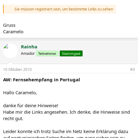
Sie müssen registriert sein, um bestimmte Links zu sehen
Gruss
Caramelo
Rainha
Amador
Teilnehmer
Stammgast
10 Oktober 2010
#3
AW: Fernsehempfang in Portugal
Hallo Caramelo,
danke für deine Hinweise!
Habe mir die Links angesehen. Ich denke, die Hinweise sind
recht gut.
Leider konnte ich trotz Suche im Netz keine Erklärung dazu
auf portugiesischen Seiten finden, um ganz sicher sein zu