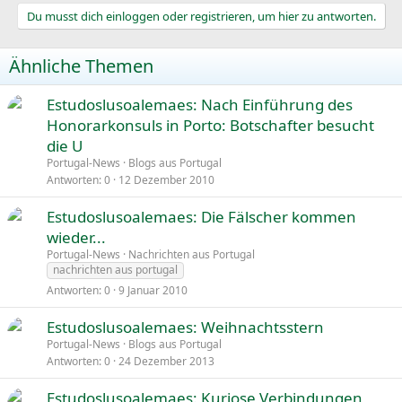
Du musst dich einloggen oder registrieren, um hier zu antworten.
Ähnliche Themen
Estudoslusoalemaes: Nach Einführung des
Honorarkonsuls in Porto: Botschafter besucht
die U
Portugal-News
Blogs aus Portugal
Antworten
0
12 Dezember 2010
Estudoslusoalemaes: Die Fälscher kommen
wieder...
Portugal-News
Nachrichten aus Portugal
nachrichten aus portugal
Antworten
0
9 Januar 2010
Estudoslusoalemaes: Weihnachtsstern
Portugal-News
Blogs aus Portugal
Antworten
0
24 Dezember 2013
Estudoslusoalemaes: Kuriose Verbindungen