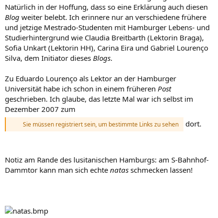
Natürlich in der Hoffung, dass so eine Erklärung auch diesen
Blog
weiter belebt. Ich erinnere nur an verschiedene frühere
und jetzige Mestrado-Studenten mit Hamburger Lebens- und
Studierhintergrund wie Claudia Breitbarth (Lektorin Braga),
Sofia Unkart (Lektorin HH), Carina Eira und Gabriel Lourenço
Silva, dem Initiator dieses
Blogs
.
Zu Eduardo Lourenço als Lektor an der Hamburger
Universität habe ich schon in einem früheren
Post
geschrieben. Ich glaube, das letzte Mal war ich selbst im
Dezember 2007 zum
dort.
Sie müssen registriert sein, um bestimmte Links zu sehen
Notiz am Rande des lusitanischen Hamburgs: am S-Bahnhof-
Dammtor kann man sich echte
natas
schmecken lassen!