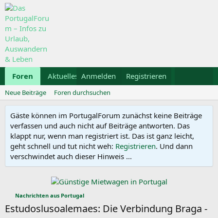
Foren
Aktuelles
Anmelden
Galerie
Registrieren
Kalender
Mietwa
Neue Beiträge
Foren durchsuchen
Gäste können im PortugalForum zunächst keine Beiträge
verfassen und auch nicht auf Beiträge antworten. Das
klappt nur, wenn man registriert ist. Das ist ganz leicht,
geht schnell und tut nicht weh:
Registrieren
. Und dann
verschwindet auch dieser Hinweis ...
Nachrichten aus Portugal
Estudoslusoalemaes: Die Verbindung Braga -