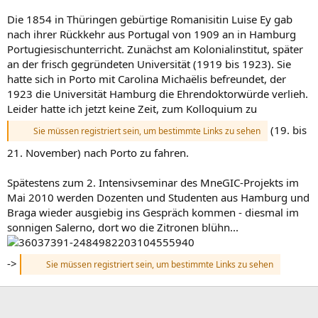
Die 1854 in Thüringen gebürtige Romanisitin Luise Ey gab
nach ihrer Rückkehr aus Portugal von 1909 an in Hamburg
Portugiesischunterricht. Zunächst am Kolonialinstitut, später
an der frisch gegründeten Universität (1919 bis 1923). Sie
hatte sich in Porto mit Carolina Michaëlis befreundet, der
1923 die Universität Hamburg die Ehrendoktorwürde verlieh.
Leider hatte ich jetzt keine Zeit, zum Kolloquium zu
(19. bis
Sie müssen registriert sein, um bestimmte Links zu sehen
21. November) nach Porto zu fahren.
Spätestens zum 2. Intensivseminar des MneGIC-Projekts im
Mai 2010 werden Dozenten und Studenten aus Hamburg und
Braga wieder ausgiebig ins Gespräch kommen - diesmal im
sonnigen Salerno, dort wo die Zitronen blühn...
->
Sie müssen registriert sein, um bestimmte Links zu sehen