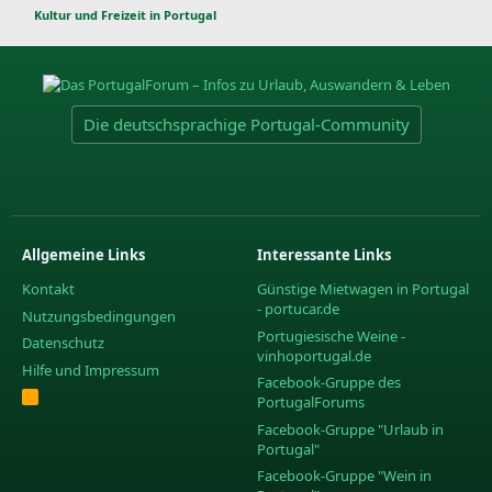
t
Kultur und Freizeit in Portugal
Die deutschsprachige Portugal-Community
Allgemeine Links
Interessante Links
Kontakt
Günstige Mietwagen in Portugal
- portucar.de
Nutzungsbedingungen
Portugiesische Weine -
Datenschutz
vinhoportugal.de
Hilfe und Impressum
Facebook-Gruppe des
R
PortugalForums
S
S
Facebook-Gruppe "Urlaub in
Portugal"
Facebook-Gruppe "Wein in