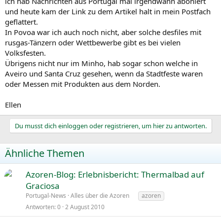
ich hab Nachrichten aus Portugal mal irgendwann aboniert
und heute kam der Link zu dem Artikel halt in mein Postfach
geflattert.
In Povoa war ich auch noch nicht, aber solche desfiles mit
rusgas-Tänzern oder Wettbewerbe gibt es bei vielen
Volksfesten.
Übrigens nicht nur im Minho, hab sogar schon welche in
Aveiro und Santa Cruz gesehen, wenn da Stadtfeste waren
oder Messen mit Produkten aus dem Norden.
Ellen
Du musst dich einloggen oder registrieren, um hier zu antworten.
Ähnliche Themen
Azoren-Blog: Erlebnisbericht: Thermalbad auf
Graciosa
Portugal-News
Alles über die Azoren
azoren
Antworten
0
2 August 2010