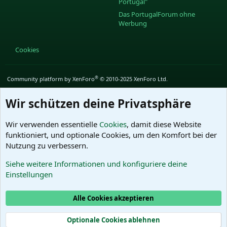
Portugal"
Das PortugalForum ohne
Werbung
Cookies
®
Community platform by XenForo
© 2010-2025 XenForo Ltd.
Wir schützen deine Privatsphäre
Wir verwenden essentielle
Cookies
, damit diese Website
funktioniert, und optionale Cookies, um den Komfort bei der
Nutzung zu verbessern.
Siehe weitere Informationen und konfiguriere deine
Einstellungen
Alle Cookies akzeptieren
Optionale Cookies ablehnen