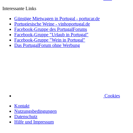
Interessante Links
Günstige Mietwagen in Portugal - portucar.de
Portugiesische Weine - vinhoportugal.de
Facebook-Gruppe des PortugalForums
Facebook-Gruppe "Urlaub in Portugal"
Facebook-Gruppe "Wein in Portugal"
Das PortugalForum ohne Werbung
Cookies
Kontakt
Nutzungsbedingungen
Datenschutz
Hilfe und Impressum