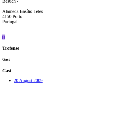
Besuch -
Alameda Basílio Teles
4150 Porto
Portugal
T
Trofense
Gast
Gast
20 August 2009