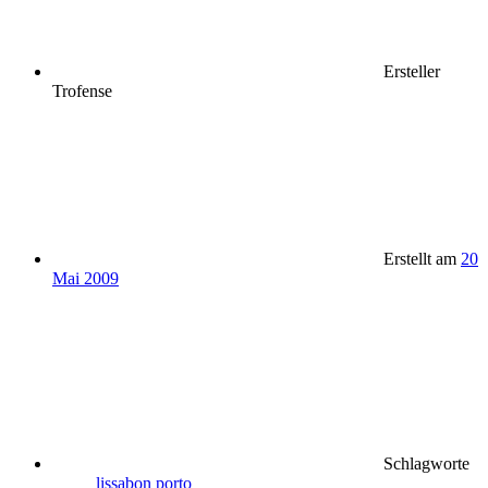
Ersteller
Trofense
Erstellt am
20
Mai 2009
Schlagworte
lissabon
porto