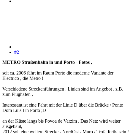
#2
METRO Straßenbahn in und Porto - Fotos ,
seit ca. 2006 fährt im Raum Porto die moderne Variante der
Electrico , die Metro !
Verschiedene Streckenführungen , Linien sind im Angebot , z.B.
zum Flughafen ,
Interessant ist eine Fahrt mit der Linie D über die Brücke / Ponte
Dom Luis I in Porto ;D
an der Küste längs bis Povoa de Varzim . Das Netz wird weiter
ausgebaut,
2012 soll eine weitere Strecke - NordOst - Muro / Trofa fertig sein !