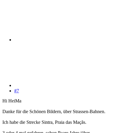
#7
Hi HeiMa
Danke für die Schönen Bildern, über Strassen-Bahnen.
Ich habe die Strecke Sintra, Praia das Maçãs.
3 oder 4 mal gefahren, schon Paare Jahre jäher.