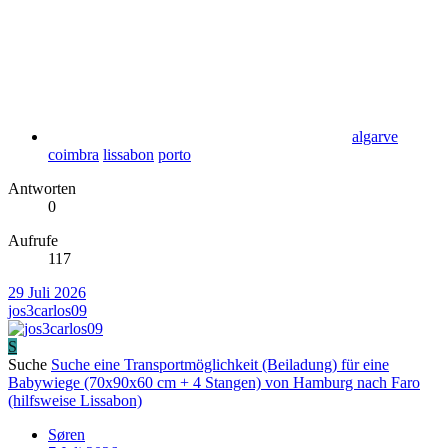
algarve
coimbra
lissabon
porto
Antworten
0
Aufrufe
117
29 Juli 2026
jos3carlos09
S
Suche
Suche eine Transportmöglichkeit (Beiladung) für eine
Babywiege (70x90x60 cm + 4 Stangen) von Hamburg nach Faro
(hilfsweise Lissabon)
Søren