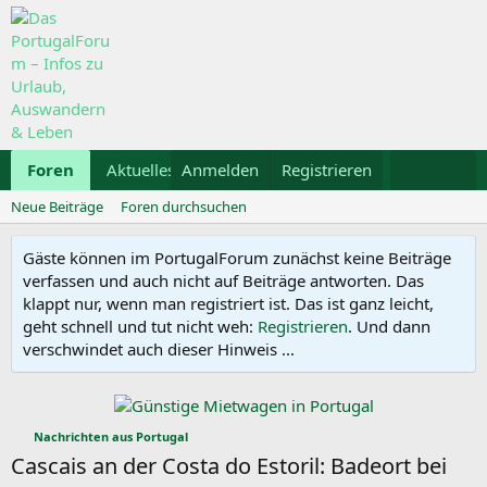
Foren
Aktuelles
Anmelden
Galerie
Registrieren
Kalender
Mietwa
Neue Beiträge
Foren durchsuchen
Gäste können im PortugalForum zunächst keine Beiträge
verfassen und auch nicht auf Beiträge antworten. Das
klappt nur, wenn man registriert ist. Das ist ganz leicht,
geht schnell und tut nicht weh:
Registrieren
. Und dann
verschwindet auch dieser Hinweis ...
Nachrichten aus Portugal
Cascais an der Costa do Estoril: Badeort bei