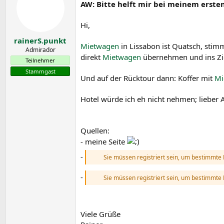
AW: Bitte helft mir bei meinem erste
Hi,
rainerS.punkt
Mietwagen
in Lissabon ist Quatsch, stim
Admirador
direkt
Mietwagen
übernehmen und ins Ziel
Teilnehmer
Stammgast
Und auf der Rücktour dann: Koffer mit
Mi
Hotel würde ich eh nicht nehmen; lieber 
Quellen:
- meine Seite
-
Sie müssen registriert sein, um bestimmte 
-
Sie müssen registriert sein, um bestimmte 
Viele Grüße