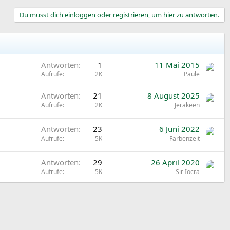
Du musst dich einloggen oder registrieren, um hier zu antworten.
Antworten
1
11 Mai 2015
Aufrufe
2K
Paule
Antworten
21
8 August 2025
Aufrufe
2K
Jerakeen
Antworten
23
6 Juni 2022
Aufrufe
5K
Farbenzeit
Antworten
29
26 April 2020
Aufrufe
5K
Sir Iocra