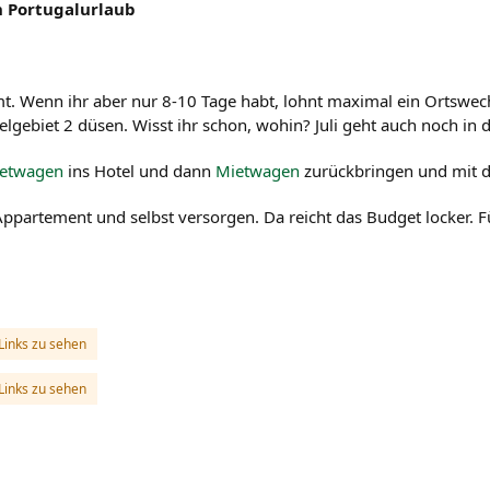
n Portugalurlaub
mt. Wenn ihr aber nur 8-10 Tage habt, lohnt maximal ein Ortswec
gebiet 2 düsen. Wisst ihr schon, wohin? Juli geht auch noch in 
etwagen
ins Hotel und dann
Mietwagen
zurückbringen und mit d
Appartement und selbst versorgen. Da reicht das Budget locker. 
Links zu sehen
Links zu sehen