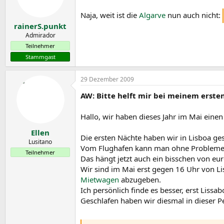
Naja, weit ist die
Algarve
nun auch nicht:
rainerS.punkt
Admirador
Teilnehmer
Stammgast
29 Dezember 2009
AW: Bitte helft mir bei meinem erste
Hallo, wir haben dieses Jahr im Mai eine
Ellen
Die ersten Nächte haben wir in Lisboa g
Lusitano
Vom Flughafen kann man ohne Probleme mit
Teilnehmer
Das hängt jetzt auch ein bisschen von eu
Wir sind im Mai erst gegen 16 Uhr von 
Mietwagen
abzugeben.
Ich persönlich finde es besser, erst Liss
Geschlafen haben wir diesmal in dieser P