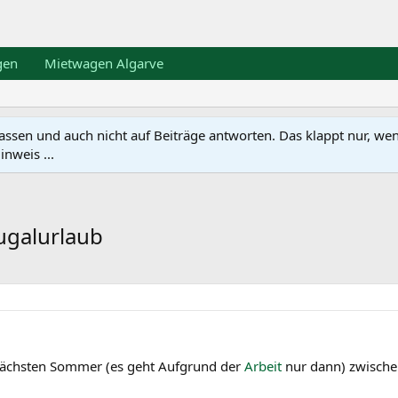
gen
Mietwagen Algarve
en und auch nicht auf Beiträge antworten. Das klappt nur, wenn ma
nweis ...
tugalurlaub
 nächsten Sommer (es geht Aufgrund der
Arbeit
nur dann) zwischen