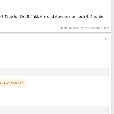
 Tage für Ort II: Inkl. An- und Abreise nur noch 4, 5 echte
Zuletzt bearbeitet:
29 Dezember 2009
#3
,
e Links zu sehen