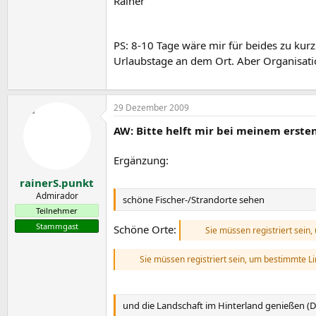
Rainer
PS: 8-10 Tage wäre mir für beides zu kurz
Urlaubstage an dem Ort. Aber Organisatio
29 Dezember 2009
AW: Bitte helft mir bei meinem erste
Ergänzung:
rainerS.punkt
Admirador
schöne Fischer-/Strandorte sehen
Teilnehmer
Stammgast
Schöne Orte:
Sie müssen registriert sein
Sie müssen registriert sein, um bestimmte L
und die Landschaft im Hinterland genießen (D