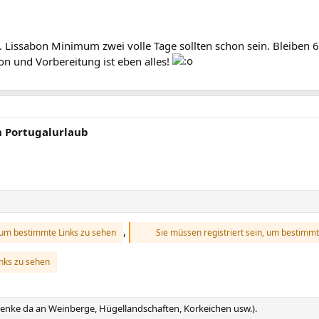
. Lissabon Minimum zwei volle Tage sollten schon sein. Bleiben 6-8
n und Vorbereitung ist eben alles!
n Portugalurlaub
,
, um bestimmte Links zu sehen
Sie müssen registriert sein, um bestimmt
inks zu sehen
enke da an Weinberge, Hügellandschaften, Korkeichen usw.).