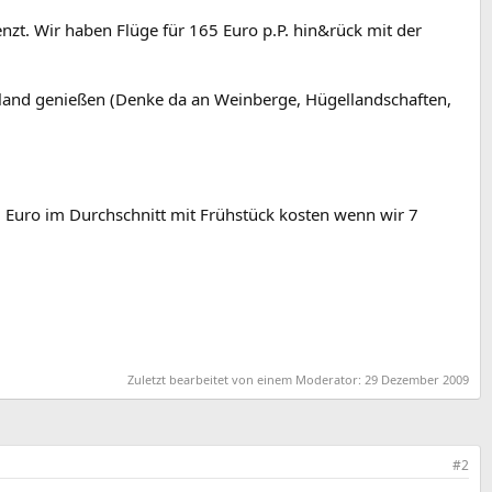
enzt. Wir haben Flüge für 165 Euro p.P. hin&rück mit der
rland genießen (Denke da an Weinberge, Hügellandschaften,
0 Euro im Durchschnitt mit Frühstück kosten wenn wir 7
Zuletzt bearbeitet von einem Moderator:
29 Dezember 2009
#2