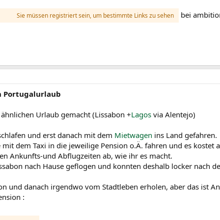
bei ambitio
Sie müssen registriert sein, um bestimmte Links zu sehen
n Portugalurlaub
n ähnlichen Urlaub gemacht (Lissabon +
Lagos
via Alentejo)
eschlafen und erst danach mit dem
Mietwagen
ins Land gefahren.
 dem Taxi in die jeweilige Pension o.Ä. fahren und es kostet au
ren Ankunfts-und Abflugzeiten ab, wie ihr es macht.
Lissabon nach Hause geflogen und konnten deshalb locker nach 
abon und danach irgendwo vom Stadtleben erholen, aber das ist An
ension :