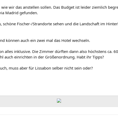
ie wir das anstellen sollen. Das Budget ist leider ziemlich begr
via Madrid gefunden.
 schöne Fischer-/Strandorte sehen und die Landschaft im Hinte
d können auch ein zwei mal das Hotel wechseln.
on alles inklusive. Die Zimmer dürften dann also höchstens ca. 6
ohl auch einrichten in der Größenordnung. Habt ihr Tipps?
uch, muss aber für Lissabon selber nicht sein oder?