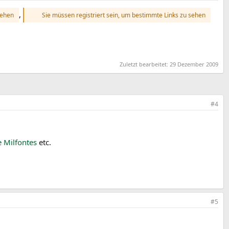
,
sehen
Sie müssen registriert sein, um bestimmte Links zu sehen
Zuletzt bearbeitet:
29 Dezember 2009
#4
e Milfontes
etc.
#5