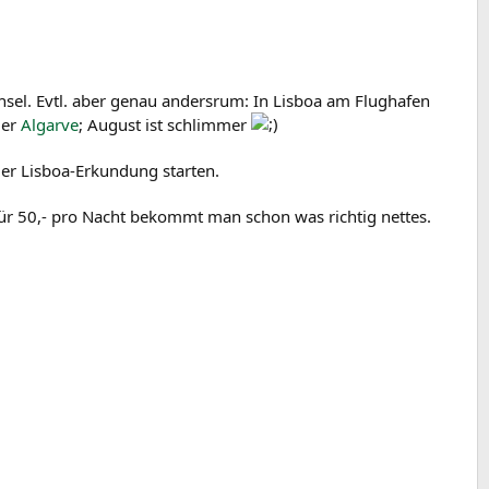
hsel. Evtl. aber genau andersrum: In Lisboa am Flughafen
der
Algarve
; August ist schlimmer
er Lisboa-Erkundung starten.
Für 50,- pro Nacht bekommt man schon was richtig nettes.