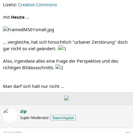
Lizenz:
Creative Commons
mit
Heute
...
... vergleiche, hat sich hinsichtlich "urbaner Zerstörung" doch
gar nicht so viel geändert. :
Also, irgendwie alles eine Frage der Perspektive und des
richtigen Bildausschnitts.
Man darf sich halt nur nicht ...
zip
Super-Moderator
Teammitglied