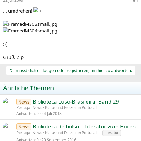
22 Juli 2009
#4
... umdrehen!
:'(
Gruß, Zip
Du musst dich einloggen oder registrieren, um hier zu antworten.
Ähnliche Themen
Biblioteca Luso-Brasileira, Band 29
News
Portugal-News
Kultur und Freizeit in Portugal
Antworten
0
24 Juli 2018
Biblioteca de bolso – Literatur zum Hören
News
Portugal-News
Kultur und Freizeit in Portugal
literatur
Antworten
0
20 September 2016