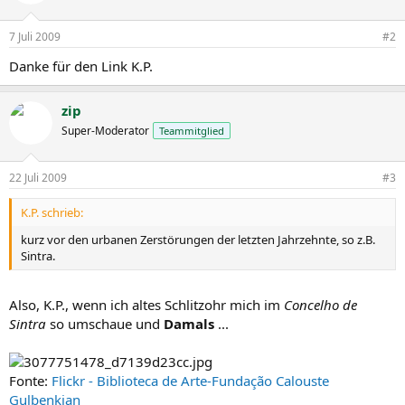
7 Juli 2009
#2
Danke für den Link K.P.
zip
Super-Moderator
Teammitglied
22 Juli 2009
#3
K.P. schrieb:
kurz vor den urbanen Zerstörungen der letzten Jahrzehnte, so z.B.
Sintra.
Also, K.P., wenn ich altes Schlitzohr mich im
Concelho de
Sintra
so umschaue und
Damals
...
Fonte:
Flickr - Biblioteca de Arte-Fundação Calouste
Gulbenkian