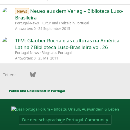
Neues aus dem Verlag – Biblioteca Luso-
News
Brasileira
Portugal-News
Kultur und Freizeit in Portugal
Antworten
0
24 September 2015
TFM: Glauber Rocha e as culturas na América
Latina ? Biblioteca Luso-Brasileira vol. 26
Portugal-News
Blogs aus Portugal
Antworten
0
25 Mai 2011
Facebook
Bluesky
LinkedIn
Pinterest
WhatsApp
E-Mail
Teilen:
Politik und Gesellschaft in Portugal
Die deutschsprachige Portugal-Community