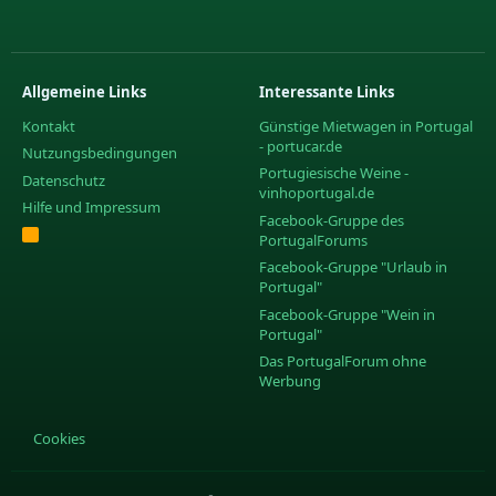
Allgemeine Links
Interessante Links
Kontakt
Günstige Mietwagen in Portugal
- portucar.de
Nutzungsbedingungen
Portugiesische Weine -
Datenschutz
vinhoportugal.de
Hilfe und Impressum
Facebook-Gruppe des
R
PortugalForums
S
S
Facebook-Gruppe "Urlaub in
Portugal"
Facebook-Gruppe "Wein in
Portugal"
Das PortugalForum ohne
Werbung
Cookies