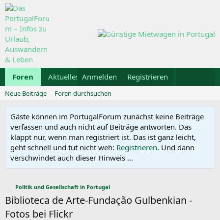
Foren
Aktuelles
Anmelden
Galerie
Registrieren
Kalender
Mietwa
Neue Beiträge
Foren durchsuchen
Gäste können im PortugalForum zunächst keine Beiträge
verfassen und auch nicht auf Beiträge antworten. Das
klappt nur, wenn man registriert ist. Das ist ganz leicht,
geht schnell und tut nicht weh:
Registrieren
. Und dann
verschwindet auch dieser Hinweis ...
Politik und Gesellschaft in Portugal
Biblioteca de Arte-Fundação Gulbenkian -
Fotos bei Flickr