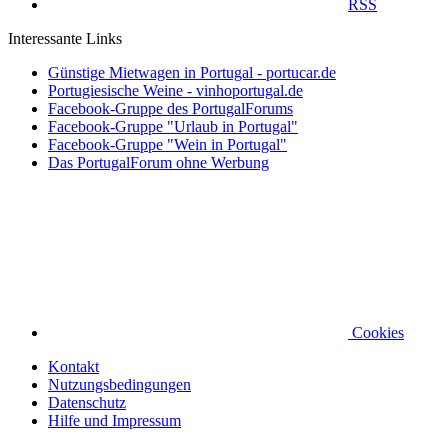
RSS
Interessante Links
Günstige Mietwagen in Portugal - portucar.de
Portugiesische Weine - vinhoportugal.de
Facebook-Gruppe des PortugalForums
Facebook-Gruppe "Urlaub in Portugal"
Facebook-Gruppe "Wein in Portugal"
Das PortugalForum ohne Werbung
Cookies
Kontakt
Nutzungsbedingungen
Datenschutz
Hilfe und Impressum