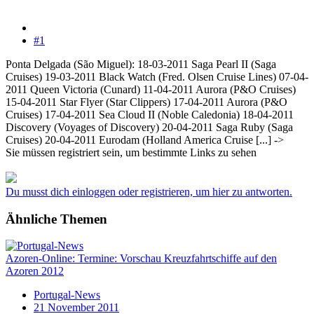
#1
Ponta Delgada (São Miguel): 18-03-2011 Saga Pearl II (Saga
Cruises) 19-03-2011 Black Watch (Fred. Olsen Cruise Lines) 07-04-
2011 Queen Victoria (Cunard) 11-04-2011 Aurora (P&O Cruises)
15-04-2011 Star Flyer (Star Clippers) 17-04-2011 Aurora (P&O
Cruises) 17-04-2011 Sea Cloud II (Noble Caledonia) 18-04-2011
Discovery (Voyages of Discovery) 20-04-2011 Saga Ruby (Saga
Cruises) 20-04-2011 Eurodam (Holland America Cruise [...] ->
Sie müssen registriert sein, um bestimmte Links zu sehen
Du musst dich einloggen oder registrieren, um hier zu antworten.
Ähnliche Themen
Azoren-Online: Termine: Vorschau Kreuzfahrtschiffe auf den
Azoren 2012
Portugal-News
21 November 2011