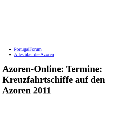
PortugalForum
Alles über die Azoren
Azoren-Online: Termine:
Kreuzfahrtschiffe auf den
Azoren 2011