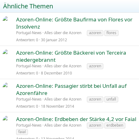
Ähnliche Themen
Azoren-Online: Größte Baufirma von Flores vor
Insolvenz
Portugal-News
Alles über die Azoren
azoren
flores
Antworten
0
30 Januar 2012
Azoren-Online: Größte Bäckerei von Terceira
niedergebrannt
Portugal-News
Alles über die Azoren
azoren
Antworten
0
8 Dezember 2010
Azoren-Online: Passagier stirbt bei Unfall auf
Azorenfähre
Portugal-News
Alles über die Azoren
azoren
unfall
Antworten
0
18 November 2014
Azoren-Online: Erdbeben der Stärke 4,2 vor Faial
Portugal-News
Alles über die Azoren
azoren
erdbeben
faial
Antworten
0
13 November 2014