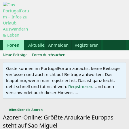
Foren
Aktuelles
Anmelden
Galerie
Registrieren
Kalender
Mietwa
Neue Beiträge
Foren durchsuchen
Gäste können im PortugalForum zunächst keine Beiträge
verfassen und auch nicht auf Beiträge antworten. Das
klappt nur, wenn man registriert ist. Das ist ganz leicht,
geht schnell und tut nicht weh:
Registrieren
. Und dann
verschwindet auch dieser Hinweis ...
Alles über die Azoren
Azoren-Online: Größte Araukarie Europas
steht auf Sao Miguel