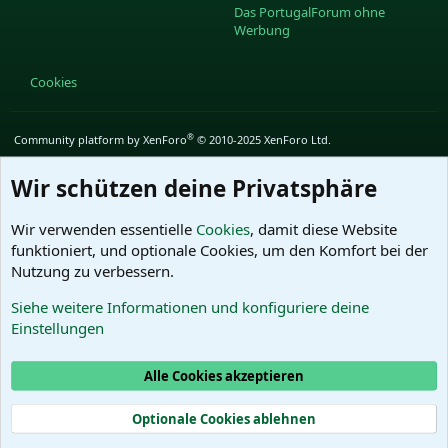
Das PortugalForum ohne
Werbung
Cookies
®
Community platform by XenForo
© 2010-2025 XenForo Ltd.
Wir schützen deine Privatsphäre
Wir verwenden essentielle
Cookies
, damit diese Website
funktioniert, und optionale Cookies, um den Komfort bei der
Nutzung zu verbessern.
Siehe weitere Informationen und konfiguriere deine
Einstellungen
Alle Cookies akzeptieren
Optionale Cookies ablehnen