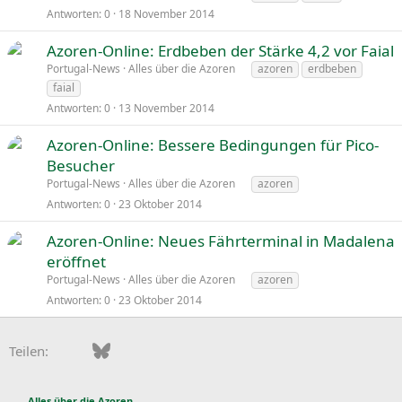
Antworten
0
18 November 2014
Azoren-Online: Erdbeben der Stärke 4,2 vor Faial
Portugal-News
Alles über die Azoren
azoren
erdbeben
faial
Antworten
0
13 November 2014
Azoren-Online: Bessere Bedingungen für Pico-
Besucher
Portugal-News
Alles über die Azoren
azoren
Antworten
0
23 Oktober 2014
Azoren-Online: Neues Fährterminal in Madalena
eröffnet
Portugal-News
Alles über die Azoren
azoren
Antworten
0
23 Oktober 2014
Facebook
Bluesky
LinkedIn
Pinterest
WhatsApp
E-Mail
Teilen:
Alles über die Azoren