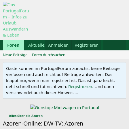
Foren
Aktuelles
Anmelden
Galerie
Registrieren
Kalender
Mietwa
Neue Beiträge
Foren durchsuchen
Gäste können im PortugalForum zunächst keine Beiträge
verfassen und auch nicht auf Beiträge antworten. Das
klappt nur, wenn man registriert ist. Das ist ganz leicht,
geht schnell und tut nicht weh:
Registrieren
. Und dann
verschwindet auch dieser Hinweis ...
Alles über die Azoren
Azoren-Online: DW-TV: Azoren