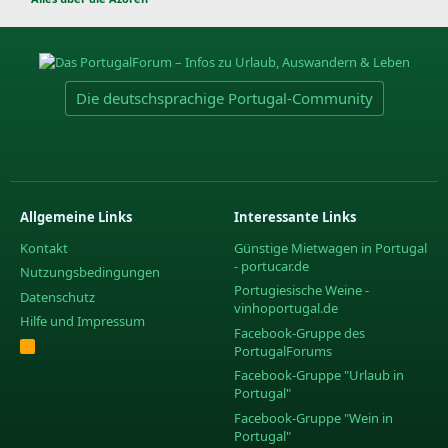
Die deutschsprachige Portugal-Community
Allgemeine Links
Interessante Links
Kontakt
Günstige Mietwagen in Portugal
- portucar.de
Nutzungsbedingungen
Portugiesische Weine -
Datenschutz
vinhoportugal.de
Hilfe und Impressum
Facebook-Gruppe des
R
PortugalForums
S
S
Facebook-Gruppe "Urlaub in
Portugal"
Facebook-Gruppe "Wein in
Portugal"