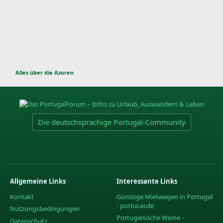
Alles über die Azoren
Die deutschsprachige Portugal-Community
Allgemeine Links
Interessante Links
Kontakt
Günstige Mietwagen in Portugal
- portucar.de
Nutzungsbedingungen
Portugiesische Weine -
Datenschutz