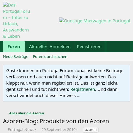
Foren
Aktuelles
Anmelden
Galerie
Registrieren
Kalender
Mietwa
Neue Beiträge
Foren durchsuchen
Gäste können im PortugalForum zunächst keine Beiträge
verfassen und auch nicht auf Beiträge antworten. Das
klappt nur, wenn man registriert ist. Das ist ganz leicht,
geht schnell und tut nicht weh:
Registrieren
. Und dann
verschwindet auch dieser Hinweis ...
Alles über die Azoren
Azoren-Blog: Produkte von den Azoren
E
E
S
Portugal-News
29 September 2010
azoren