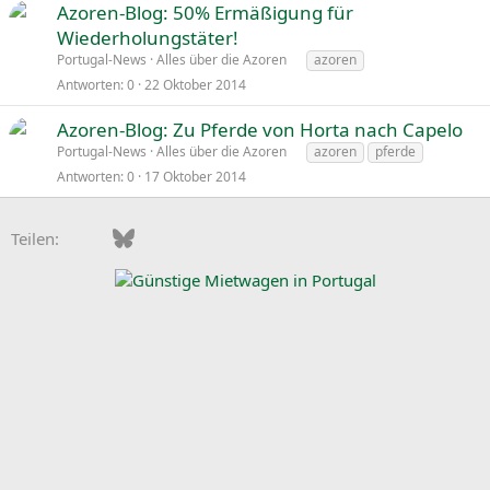
Azoren-Blog: 50% Ermäßigung für
Wiederholungstäter!
Portugal-News
Alles über die Azoren
azoren
Antworten
0
22 Oktober 2014
Azoren-Blog: Zu Pferde von Horta nach Capelo
Portugal-News
Alles über die Azoren
azoren
pferde
Antworten
0
17 Oktober 2014
Facebook
Bluesky
LinkedIn
Pinterest
WhatsApp
E-Mail
Teilen: