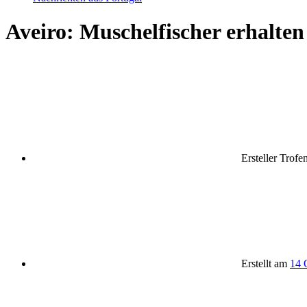
Aveiro: Muschelfischer erhalte
Ersteller
Trofe
Erstellt am
14 