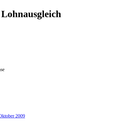
n Lohnausgleich
nse
Oktober 2009