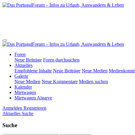
Foren
Neue Beiträge
Foren durchsuchen
Aktuelles
Empfohlene Inhalte
Neue Beiträge
Neue Medien
Medienkomme
Galerie
Neue Medien
Neue Kommentare
Medien suchen
Kalender
Mietwagen
Mietwagen Algarve
Anmelden
Registrieren
Aktuelles
Suche
Suche