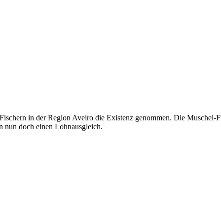
ischern in der Region Aveiro die Existenz genommen. Die Muschel-Fis
ten nun doch einen Lohnausgleich.