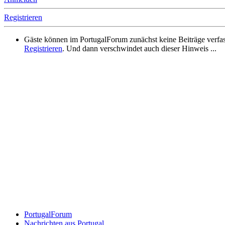
Registrieren
Gäste können im PortugalForum zunächst keine Beiträge verfassen
Registrieren
. Und dann verschwindet auch dieser Hinweis ...
PortugalForum
Nachrichten aus Portugal