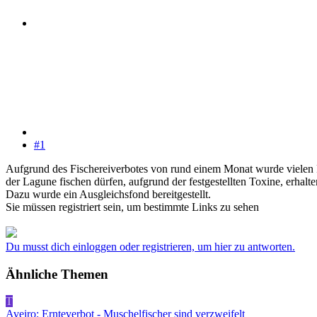
#1
Aufgrund des Fischereiverbotes von rund einem Monat wurde vielen F
der Lagune fischen dürfen, aufgrund der festgestellten Toxine, erhal
Dazu wurde ein Ausgleichsfond bereitgestellt.
Sie müssen registriert sein, um bestimmte Links zu sehen
Du musst dich einloggen oder registrieren, um hier zu antworten.
Ähnliche Themen
T
Aveiro: Ernteverbot - Muschelfischer sind verzweifelt