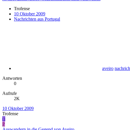
Trofense
10 Oktober 2009
Nachrichten aus Portugal
aveiro
nachrich
Antworten
0
Aufrufe
2K
10 Oktober 2009
Trofense
T
P
Auswandern in die Gegend von Aveiro