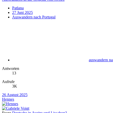
Patlana
27 Juni 2025
Auswandern nach Portugal
auswandern na
Antworten
13
Aufrufe
3K
26 August 2025
Hennes
Frage
Deutsche in Aveiro und Lissabon?