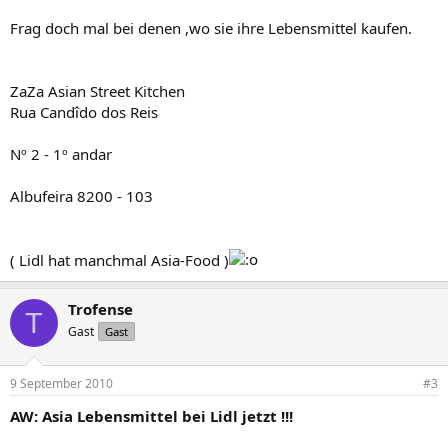
Frag doch mal bei denen ,wo sie ihre Lebensmittel kaufen.
ZaZa Asian Street Kitchen
Rua Candîdo dos Reis
Nº 2 - 1º andar
Albufeira 8200 - 103
( Lidl hat manchmal Asia-Food )
Trofense
T
Gast
Gast
9 September 2010
#3
AW: Asia Lebensmittel bei Lidl jetzt !!!