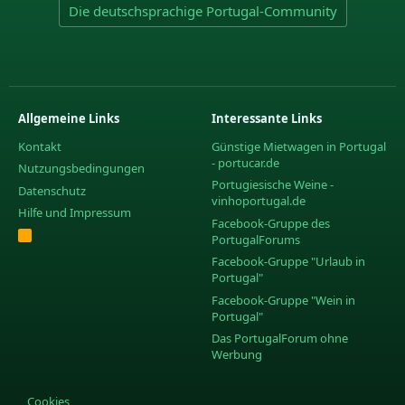
Die deutschsprachige Portugal-Community
Allgemeine Links
Interessante Links
Kontakt
Günstige Mietwagen in Portugal
- portucar.de
Nutzungsbedingungen
Portugiesische Weine -
Datenschutz
vinhoportugal.de
Hilfe und Impressum
Facebook-Gruppe des
R
PortugalForums
S
S
Facebook-Gruppe "Urlaub in
Portugal"
Facebook-Gruppe "Wein in
Portugal"
Das PortugalForum ohne
Werbung
Cookies