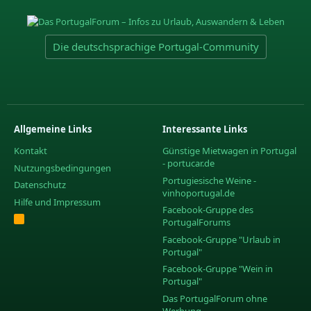
Die deutschsprachige Portugal-Community
Allgemeine Links
Interessante Links
Kontakt
Günstige Mietwagen in Portugal
- portucar.de
Nutzungsbedingungen
Portugiesische Weine -
Datenschutz
vinhoportugal.de
Hilfe und Impressum
Facebook-Gruppe des
R
PortugalForums
S
S
Facebook-Gruppe "Urlaub in
Portugal"
Facebook-Gruppe "Wein in
Portugal"
Das PortugalForum ohne
Werbung