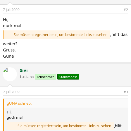
7 Juli 2009
#2
Hi,
guck mal
,hilft das
Sie müssen registriert sein, um bestimmte Links zu sehen
weiter?
Gruss,
Guna
Sivi
Lusitano
Teilnehmer
Stammgast
7 Juli 2009
#3
gUNA schrieb:
Hi,
guck mal
,hilft
Sie müssen registriert sein, um bestimmte Links zu sehen