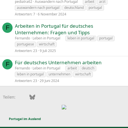
pediatra62
Auswandern nach Portugal
arbeit
arzt
auswandern nach portugal
deutschland
portugal
Antworten
7
6 November 2024
Arbeiten in Portugal für deutsches
F
Unternehmen: Fragen und Tipps
Fernando
Leben in Portugal
leben in portugal
portugal
portugiese
wirtschaft
Antworten
23
9 Juli 2025
Für deutsches Unternehmen arbeiten
F
Fernando
Leben in Portugal
arbeit
deutsch
leben in portugal
unternehmen
wirtschaft
Antworten
23
29 Juni 2024
Facebook
Bluesky
LinkedIn
Pinterest
WhatsApp
E-Mail
Teilen:
Portugal im Ausland