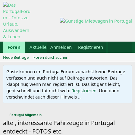
Foren
Aktuelles
Anmelden
Galerie
Registrieren
Kalender
Mietwa
Neue Beiträge
Foren durchsuchen
Gäste können im PortugalForum zunächst keine Beiträge
verfassen und auch nicht auf Beiträge antworten. Das
klappt nur, wenn man registriert ist. Das ist ganz leicht,
geht schnell und tut nicht weh:
Registrieren
. Und dann
verschwindet auch dieser Hinweis ...
Portugal Allgemein
alte , interessante Fahrzeuge in Portugal
entdeckt - FOTOS etc.