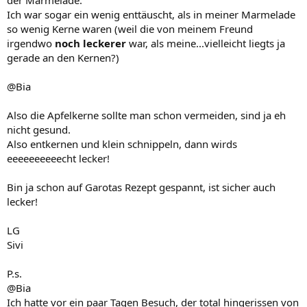
Ich war sogar ein wenig enttäuscht, als in meiner Marmelade
so wenig Kerne waren (weil die von meinem Freund
irgendwo
noch leckerer
war, als meine...vielleicht liegts ja
gerade an den Kernen?)
@Bia
Also die Apfelkerne sollte man schon vermeiden, sind ja eh
nicht gesund.
Also entkernen und klein schnippeln, dann wirds
eeeeeeeeeecht lecker!
Bin ja schon auf Garotas Rezept gespannt, ist sicher auch
lecker!
LG
Sivi
P.s.
@Bia
Ich hatte vor ein paar Tagen Besuch, der total hingerissen von