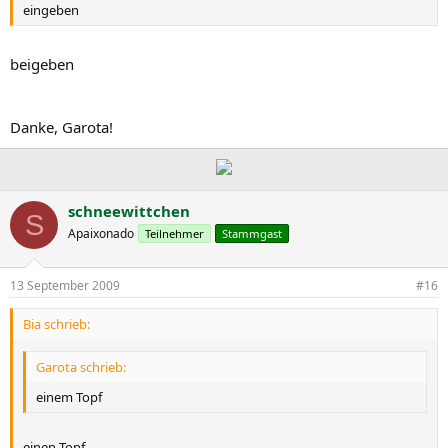
eingeben
beigeben
Danke, Garota!
schneewittchen
S
Apaixonado
Teilnehmer
Stammgast
13 September 2009
#16
Bia schrieb:
Garota schrieb:
einem Topf
einen Topf