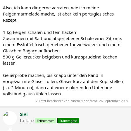
Also, ich kann dir gerne verraten, wie ich meine
Feigenmarmelade mache, ist aber kein portugiesisches
Rezept!
1 kg Feigen schälen und fein hacken
Zusammen mit Saft und abgeriebener Schale einer Zitrone,
einem Esslöffel frisch geriebener Ingwerwurzel und einem
Gläschen Bagaço aufkochen
500 g Gelierzucker beigeben und kurz sprudelnd kochen
lassen.
Gelierprobe machen, bis knapp unter den Rand in
vorgewärmte Gläser füllen. Gläser kurz auf den Kopf stellen
(ca. 2 Minuten), dann auf einer isolierenden Unterlage
vollständig auskühlen lassen.
Zuletzt bearbeitet von einem Moderator:
26 September 2009
Sivi
Lusitano
Teilnehmer
Stammgast