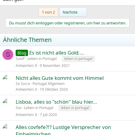
Letzte
1 von 2
Nächste
Du musst dich einloggen oder registrieren, um hier zu antworten.
Ähnliche Themen
Es ist nicht alles Gold....
Blog
S
SusiP
Leben in Portugal
leben in portugal
Antworten
0
9 November 2021
Nicht alles Gute kommt vom Himmel
Sir Iocra
Portugal Allgemein
Antworten
0
19 Oktober 2020
Lisboa, alles so "schön" blau hier...
Sivi
Leben in Portugal
leben in portugal
Antworten
6
7 Juli 2020
Alles covfefe?!? Lustige Versprecher von
Einheimischen