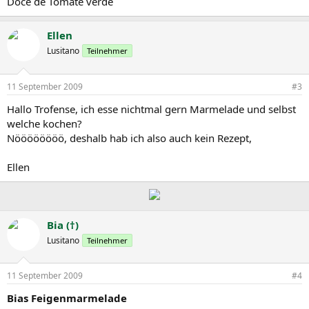
Doce de Tomate verde
Ellen
Lusitano
Teilnehmer
11 September 2009
#3
Hallo Trofense, ich esse nichtmal gern Marmelade und selbst
welche kochen?
Nöööööööö, deshalb hab ich also auch kein Rezept,
Ellen
Bia (†)
Lusitano
Teilnehmer
11 September 2009
#4
Bias Feigenmarmelade