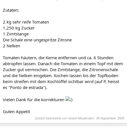
Zutaten:
2 kg sehr reife Tomaten
1,250 kg Zucker
1 Zimtstange
Die Schale eine ungespritze Zitrone
2 Nelken
Tomaten häutern, die Kerne entfernen und ca. 6 Stunden
abtropfen lassen. Danach die Tomaten in einem Topf mit dem
Zucker gut vermischen. Die Zimtstange, die Zitronenschale
und die Nelken eingeben. Kochen lassen bis der Topfboden
beim streifen mit dem Kochlöffel sichtbar wird (auf P, heisst
es "Ponto de estrada").
Vielen Dank für die korrekturen
Guten Appetit
Zuletzt bearbeitet von einem Moderator:
26 September 2009