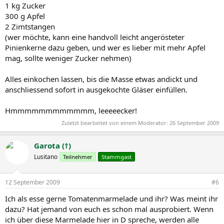
1 kg Zucker
300 g Apfel
2 Zimtstangen
(wer möchte, kann eine handvoll leicht angerösteter
Pinienkerne dazu geben, und wer es lieber mit mehr Apfel
mag, sollte weniger Zucker nehmen)
Alles einkochen lassen, bis die Masse etwas andickt und
anschliessend sofort in ausgekochte Gläser einfüllen.
Hmmmmmmmmmmmm, leeeeecker!
Zuletzt bearbeitet von einem Moderator:
26 September 2009
Garota (†)
Lusitano
Teilnehmer
Stammgast
12 September 2009
#6
Ich als esse gerne Tomatenmarmelade und ihr? Was meint ihr
dazu? Hat jemand von euch es schon mal ausprobiert. Wenn
ich über diese Marmelade hier in D spreche, werden alle