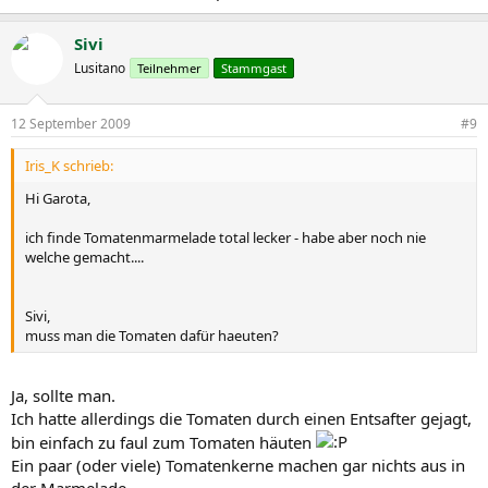
Sivi
Lusitano
Teilnehmer
Stammgast
12 September 2009
#9
Iris_K schrieb:
Hi Garota,
ich finde Tomatenmarmelade total lecker - habe aber noch nie
welche gemacht....
Sivi,
muss man die Tomaten dafür haeuten?
Ja, sollte man.
Ich hatte allerdings die Tomaten durch einen Entsafter gejagt,
bin einfach zu faul zum Tomaten häuten
Ein paar (oder viele) Tomatenkerne machen gar nichts aus in
der Marmelade.