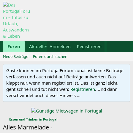
Foren
Aktuelles
Anmelden
Galerie
Registrieren
Kalender
Mietwa
Neue Beiträge
Foren durchsuchen
Gäste können im PortugalForum zunächst keine Beiträge
verfassen und auch nicht auf Beiträge antworten. Das
klappt nur, wenn man registriert ist. Das ist ganz leicht,
geht schnell und tut nicht weh:
Registrieren
. Und dann
verschwindet auch dieser Hinweis ...
Essen und Trinken in Portugal
Alles Marmelade -