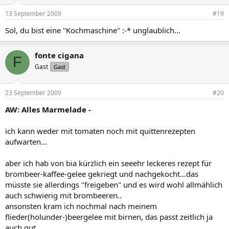
13 September 2009
#19
Sol, du bist eine "Kochmaschine" :-* unglaublich...
fonte cigana
F
Gast
Gast
23 September 2009
#20
AW: Alles Marmelade -
ich kann weder mit tomaten noch mit quittenrezepten
aufwarten...
aber ich hab von bia kürzlich ein seeehr leckeres rezept für
brombeer-kaffee-gelee gekriegt und nachgekocht...das
müsste sie allerdings "freigeben" und es wird wohl allmählich
auch schwierig mit brombeeren..
ansonsten kram ich nochmal nach meinem
flieder(holunder-)beergelee mit birnen, das passt zeitlich ja
auch gut..