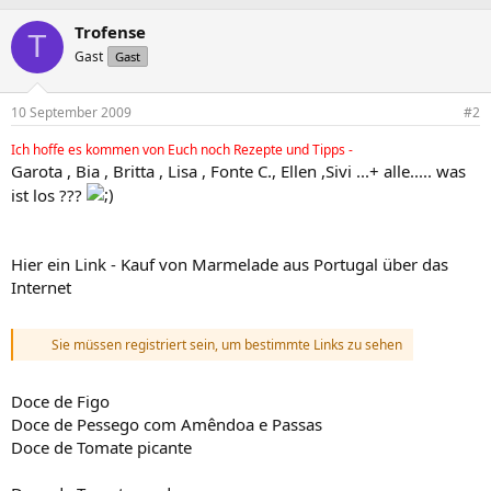
Trofense
T
Gast
Gast
10 September 2009
#2
Ich hoffe es kommen von Euch noch Rezepte und Tipps -
Garota , Bia , Britta , Lisa , Fonte C., Ellen ,Sivi ...+ alle..... was
ist los ???
Hier ein Link - Kauf von Marmelade aus Portugal über das
Internet
Sie müssen registriert sein, um bestimmte Links zu sehen
Doce de Figo
Doce de Pessego com Amêndoa e Passas
Doce de Tomate picante