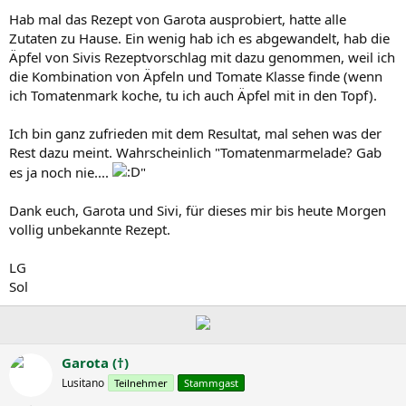
Hab mal das Rezept von Garota ausprobiert, hatte alle
Zutaten zu Hause. Ein wenig hab ich es abgewandelt, hab die
Äpfel von Sivis Rezeptvorschlag mit dazu genommen, weil ich
die Kombination von Äpfeln und Tomate Klasse finde (wenn
ich Tomatenmark koche, tu ich auch Äpfel mit in den Topf).
Ich bin ganz zufrieden mit dem Resultat, mal sehen was der
Rest dazu meint. Wahrscheinlich "Tomatenmarmelade? Gab
es ja noch nie....
"
Dank euch, Garota und Sivi, für dieses mir bis heute Morgen
vollig unbekannte Rezept.
LG
Sol
Garota (†)
Lusitano
Teilnehmer
Stammgast