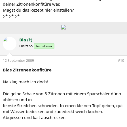
deiner Zitronenkonfitüre war.
Magst du das Rezept hier einstellen?
:-* :-* :-*
Bia (†)
Lusitano
Teilnehmer
12 September 2009
#10
Bias Zitronenkonfitüre
Na klar, mach ich doch!
Die gelbe Schale von 5 Zitronen mit einem Sparschäler dünn
ablösen und in
feinste Streifchen schneiden. In einen kleinen Topf geben, gut
mit Wasser bedecken und zugedeckt weich kochen.
Abgiessen und kalt abschrecken.