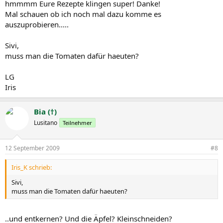
hmmmm Eure Rezepte klingen super! Danke!
Mal schauen ob ich noch mal dazu komme es
auszuprobieren.....
Sivi,
muss man die Tomaten dafür haeuten?
LG
Iris
Bia (†)
Lusitano
Teilnehmer
12 September 2009
#8
Iris_K schrieb:
Sivi,
muss man die Tomaten dafür haeuten?
..und entkernen? Und die Äpfel? Kleinschneiden?