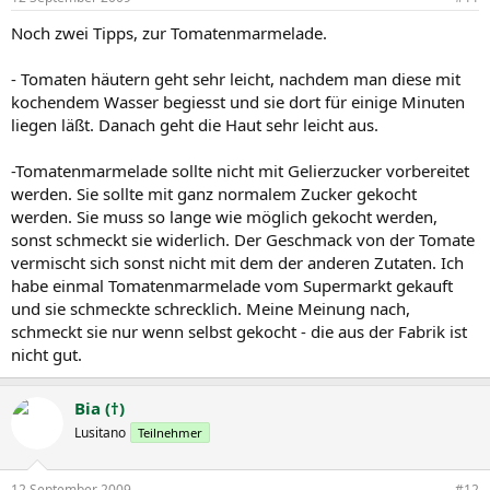
Noch zwei Tipps, zur Tomatenmarmelade.
- Tomaten häutern geht sehr leicht, nachdem man diese mit
kochendem Wasser begiesst und sie dort für einige Minuten
liegen läßt. Danach geht die Haut sehr leicht aus.
-Tomatenmarmelade sollte nicht mit Gelierzucker vorbereitet
werden. Sie sollte mit ganz normalem Zucker gekocht
werden. Sie muss so lange wie möglich gekocht werden,
sonst schmeckt sie widerlich. Der Geschmack von der Tomate
vermischt sich sonst nicht mit dem der anderen Zutaten. Ich
habe einmal Tomatenmarmelade vom Supermarkt gekauft
und sie schmeckte schrecklich. Meine Meinung nach,
schmeckt sie nur wenn selbst gekocht - die aus der Fabrik ist
nicht gut.
Bia (†)
Lusitano
Teilnehmer
12 September 2009
#12