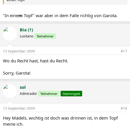
"In eine
m
Topf" war aber in dem Falle richtig von Garota.
Bia (†)
Lusitano
Teilnehmer
13 September 2009
#17
Wo du Recht hast, hast du Recht.
Sorry, Garota!
sol
Admirador
Teilnehmer
Stammgast
13 September 2009
#18
Hey Mädels, wichtig ist doch was drinnen ist, in dem Topf
meine ich.